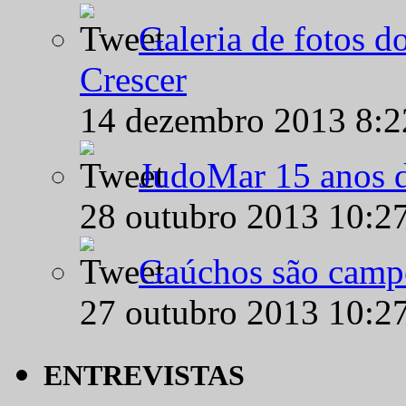
Galeria de fotos d
Crescer
14 dezembro 2013 8:
JudoMar 15 anos de
28 outubro 2013 10:2
Gaúchos são campe
27 outubro 2013 10:2
ENTREVISTAS