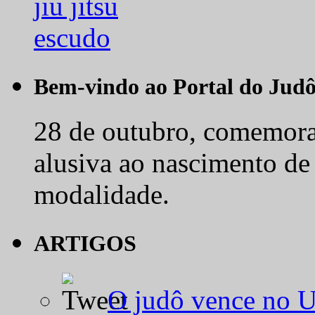
Bem-vindo ao Portal do Jud
28 de outubro, comemora-
alusiva ao nascimento de
modalidade.
ARTIGOS
O judô vence no 