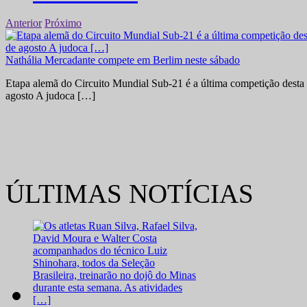
Anterior
Próximo
Nathália Mercadante compete em Berlim neste sábado
Etapa alemã do Circuito Mundial Sub-21 é a última competição desta 
agosto A judoca […]
ÚLTIMAS NOTÍCIAS