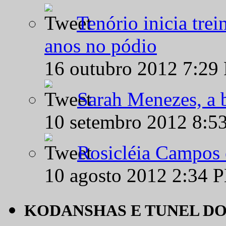
Tenório inicia tre
anos no pódio
16 outubro 2012 7:29
Sarah Menezes, a b
10 setembro 2012 8:5
Rosicléia Campos 
10 agosto 2012 2:34 
KODANSHAS E TUNEL D