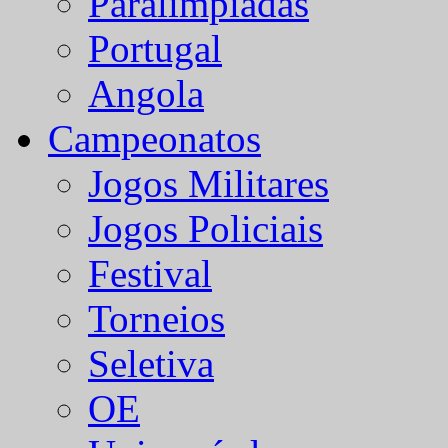
Paralímpiadas
Portugal
Angola
Campeonatos
Jogos Militares
Jogos Policiais
Festival
Torneios
Seletiva
OE