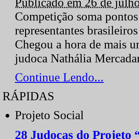
Publicado em 26 de julh
Competição soma pontos 
representantes brasilei
Chegou a hora de mais um
judoca Nathália Mercadan
Continue Lendo...
RÁPIDAS
Projeto Social
28 Judocas do Projeto