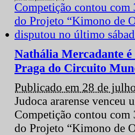
Nathália Mercadante é 
Praga do Circuito Mun
Publicado em 28 de julh
Judoca ararense venceu um
Competição contou com 35
do Projeto “Kimono de O