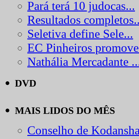
Pará terá 10 judocas...
Resultados completos..
Seletiva define Sele...
EC Pinheiros promove.
Nathália Mercadante ..
DVD
MAIS LIDOS DO MÊS
Conselho de Kodansha.