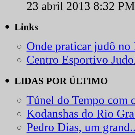
23 abril 2013 8:32 PM
Links
Onde praticar judô no
Centro Esportivo Jud
LIDAS POR ÚLTIMO
Túnel do Tempo com o
Kodanshas do Rio Gra.
Pedro Dias, um grand..