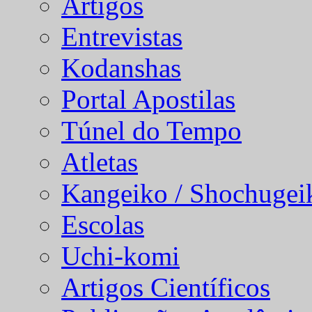
Artigos
Entrevistas
Kodanshas
Portal Apostilas
Túnel do Tempo
Atletas
Kangeiko / Shochugei
Escolas
Uchi-komi
Artigos Científicos