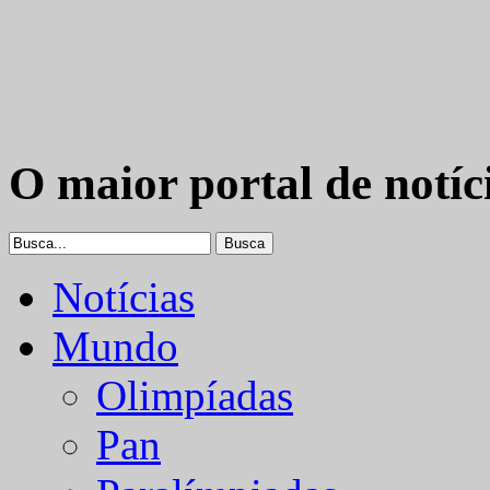
O maior portal de notíc
Notícias
Mundo
Olimpíadas
Pan