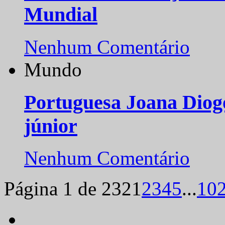
Mundial
Nenhum Comentário
Mundo
Portuguesa Joana Diog
júnior
Nenhum Comentário
Página 1 de 232
1
2
3
4
5
...
10