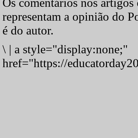
Os comentários nos artigos 
representam a opinião do Po
é do autor.
\
|
a style="display:none;"
href="https://educatorday