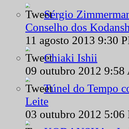
Sérgio Zimmermann
Conselho dos Kodansh
11 agosto 2013 9:30 
Chiaki Ishii
09 outubro 2012 9:58
Túnel do Tempo co
Leite
03 outubro 2012 5:06