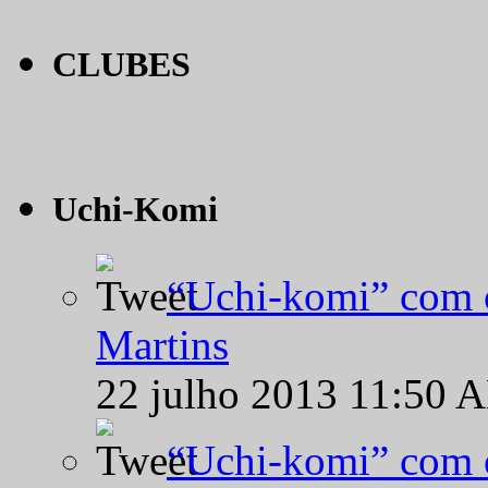
CLUBES
Uchi-Komi
“Uchi-komi” com o
Martins
22 julho 2013 11:50 
“Uchi-komi” com o