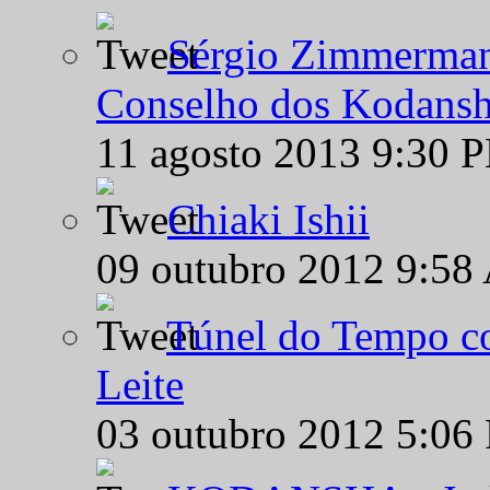
Sérgio Zimmermann
Conselho dos Kodansh
11 agosto 2013 9:30 
Chiaki Ishii
09 outubro 2012 9:58
Túnel do Tempo co
Leite
03 outubro 2012 5:06