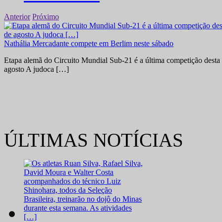
Anterior
Próximo
Nathália Mercadante compete em Berlim neste sábado
Etapa alemã do Circuito Mundial Sub-21 é a última competição desta 
agosto A judoca […]
ÚLTIMAS NOTÍCIAS