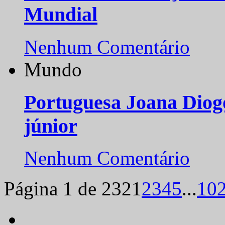
Mundial
Nenhum Comentário
Mundo
Portuguesa Joana Diog
júnior
Nenhum Comentário
Página 1 de 232
1
2
3
4
5
...
10