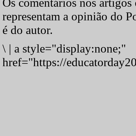
Os comentários nos artigos 
representam a opinião do Po
é do autor.
\
|
a style="display:none;"
href="https://educatorday