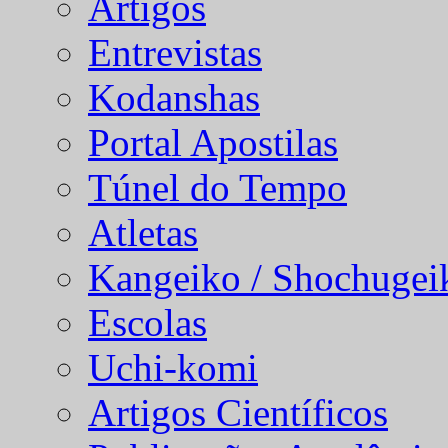
Artigos
Entrevistas
Kodanshas
Portal Apostilas
Túnel do Tempo
Atletas
Kangeiko / Shochugei
Escolas
Uchi-komi
Artigos Científicos