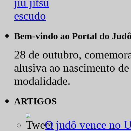
Bem-vindo ao Portal do Jud
28 de outubro, comemora-
alusiva ao nascimento de
modalidade.
ARTIGOS
O judô vence no 