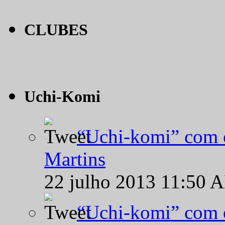
CLUBES
Uchi-Komi
“Uchi-komi” com o
Martins
22 julho 2013 11:50 
“Uchi-komi” com o