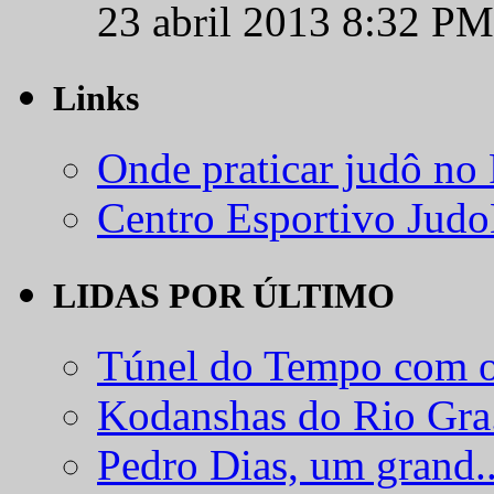
23 abril 2013 8:32 PM
Links
Onde praticar judô no
Centro Esportivo Jud
LIDAS POR ÚLTIMO
Túnel do Tempo com o
Kodanshas do Rio Gra.
Pedro Dias, um grand..