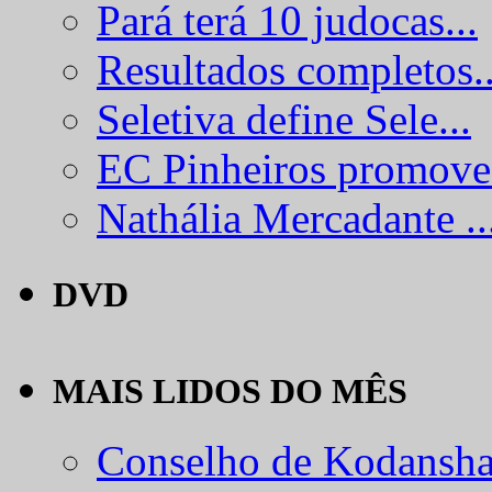
Pará terá 10 judocas...
Resultados completos..
Seletiva define Sele...
EC Pinheiros promove.
Nathália Mercadante ..
DVD
MAIS LIDOS DO MÊS
Conselho de Kodansha.