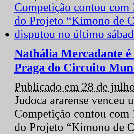
Nathália Mercadante é 
Praga do Circuito Mun
Publicado em 28 de julh
Judoca ararense venceu um
Competição contou com 35
do Projeto “Kimono de O