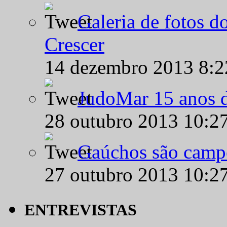
Galeria de fotos d
Crescer
14 dezembro 2013 8:
JudoMar 15 anos de
28 outubro 2013 10:2
Gaúchos são campe
27 outubro 2013 10:2
ENTREVISTAS