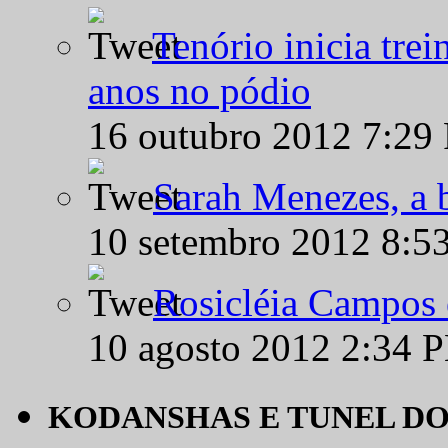
Tenório inicia tre
anos no pódio
16 outubro 2012 7:29
Sarah Menezes, a b
10 setembro 2012 8:5
Rosicléia Campos 
10 agosto 2012 2:34 
KODANSHAS E TUNEL D