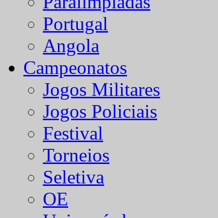
Paralímpiadas
Portugal
Angola
Campeonatos
Jogos Militares
Jogos Policiais
Festival
Torneios
Seletiva
OE