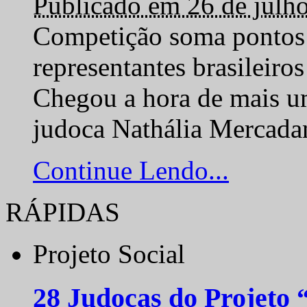
Publicado em 26 de julh
Competição soma pontos 
representantes brasilei
Chegou a hora de mais um
judoca Nathália Mercadan
Continue Lendo...
RÁPIDAS
Projeto Social
28 Judocas do Projeto