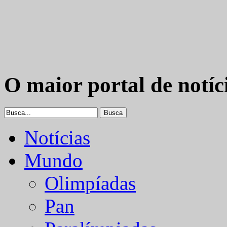
O maior portal de notíc
Notícias
Mundo
Olimpíadas
Pan