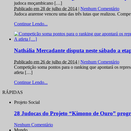
judoca moçambicano […]
Publicado em 28 de julho de 2014
|
Nenhum Comentário
Judoca ararense venceu uma das três lutas que realizou. Comp
Continue Lendo...
Nathália Mercadante disputa neste sábado a et
Publicado em 26 de julho de 2014
|
Nenhum Comentário
Competição soma pontos para o ranking que apontará os repres
atleta […]
Continue Lendo...
RÁPIDAS
Projeto Social
28 Judocas do Projeto “Kimono de Ouro” progr
Nenhum Comentário
Mundo