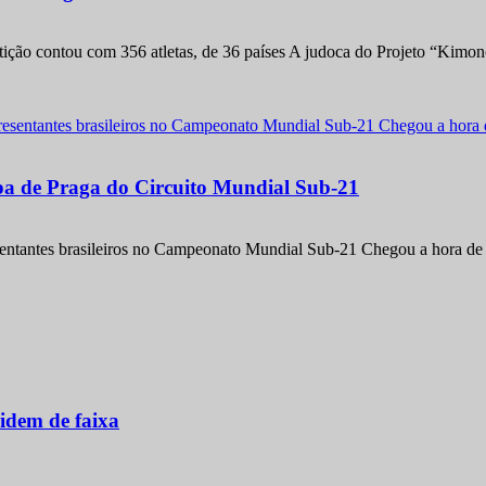
etição contou com 356 atletas, de 36 países A judoca do Projeto “Kimo
apa de Praga do Circuito Mundial Sub-21
entantes brasileiros no Campeonato Mundial Sub-21 Chegou a hora de m
idem de faixa