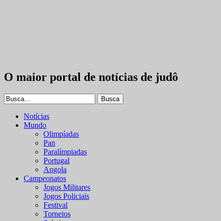
O maior portal de notícias de judô
Notícias
Mundo
Olimpíadas
Pan
Paralímpiadas
Portugal
Angola
Campeonatos
Jogos Militares
Jogos Policiais
Festival
Torneios