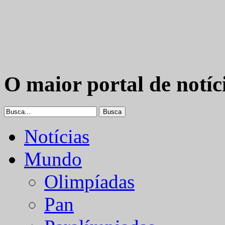
O maior portal de notíc
Notícias
Mundo
Olimpíadas
Pan