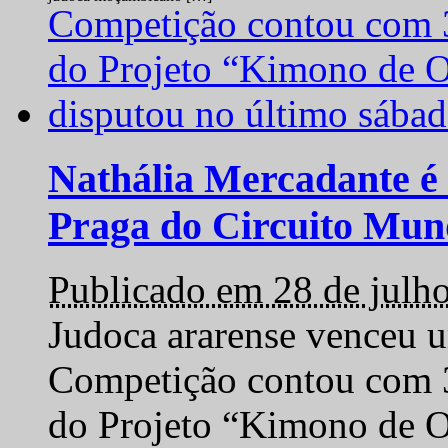
Nathália Mercadante é 
Praga do Circuito Mun
Publicado em 28 de julh
Judoca ararense venceu um
Competição contou com 35
do Projeto “Kimono de O