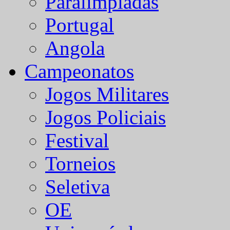
Paralímpiadas
Portugal
Angola
Campeonatos
Jogos Militares
Jogos Policiais
Festival
Torneios
Seletiva
OE