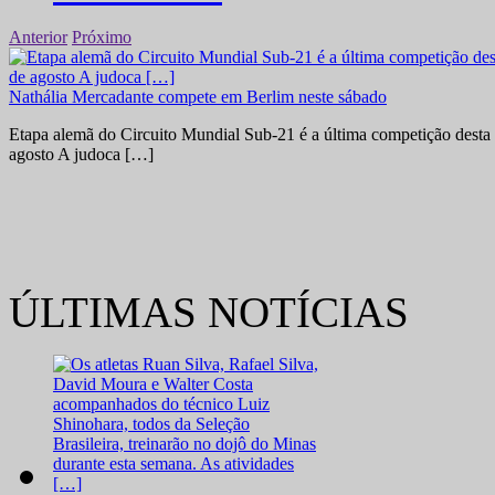
Anterior
Próximo
Nathália Mercadante compete em Berlim neste sábado
Etapa alemã do Circuito Mundial Sub-21 é a última competição desta 
agosto A judoca […]
ÚLTIMAS NOTÍCIAS