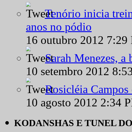
Tenório inicia tre
anos no pódio
16 outubro 2012 7:29
Sarah Menezes, a b
10 setembro 2012 8:5
Rosicléia Campos 
10 agosto 2012 2:34 
KODANSHAS E TUNEL D