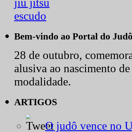
Bem-vindo ao Portal do Jud
28 de outubro, comemora-
alusiva ao nascimento de
modalidade.
ARTIGOS
O judô vence no 