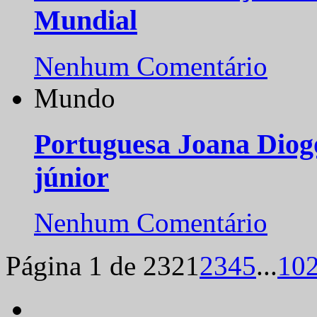
Mundial
Nenhum Comentário
Mundo
Portuguesa Joana Diog
júnior
Nenhum Comentário
Página 1 de 232
1
2
3
4
5
...
10