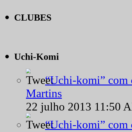
CLUBES
Uchi-Komi
“Uchi-komi” com o
Martins
22 julho 2013 11:50 
“Uchi-komi” com o