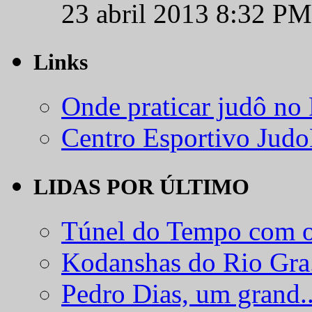
23 abril 2013 8:32 PM
Links
Onde praticar judô no
Centro Esportivo Jud
LIDAS POR ÚLTIMO
Túnel do Tempo com o
Kodanshas do Rio Gra.
Pedro Dias, um grand..