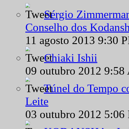
Sérgio Zimmermann
Conselho dos Kodansh
11 agosto 2013 9:30 
Chiaki Ishii
09 outubro 2012 9:58
Túnel do Tempo co
Leite
03 outubro 2012 5:06