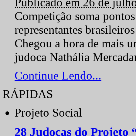
Publicado em 26 de julh
Competição soma pontos 
representantes brasilei
Chegou a hora de mais um
judoca Nathália Mercadan
Continue Lendo...
RÁPIDAS
Projeto Social
28 Judocas do Projeto