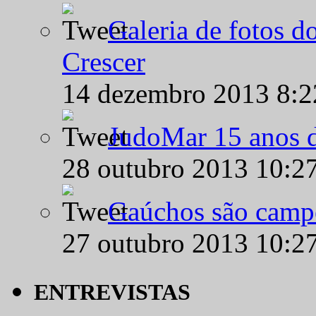
Galeria de fotos d
Crescer
14 dezembro 2013 8:
JudoMar 15 anos de
28 outubro 2013 10:2
Gaúchos são campe
27 outubro 2013 10:2
ENTREVISTAS