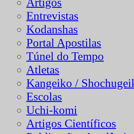
Artigos
Entrevistas
Kodanshas
Portal Apostilas
Túnel do Tempo
Atletas
Kangeiko / Shochugei
Escolas
Uchi-komi
Artigos Científicos