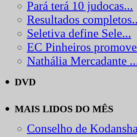
Pará terá 10 judocas...
Resultados completos..
Seletiva define Sele...
EC Pinheiros promove.
Nathália Mercadante ..
DVD
MAIS LIDOS DO MÊS
Conselho de Kodansha.