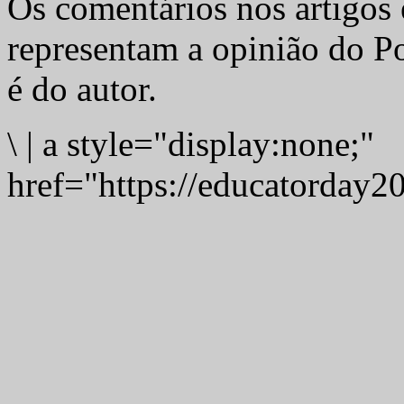
Os comentários nos artigos 
representam a opinião do Po
é do autor.
\
|
a style="display:none;"
href="https://educatorday