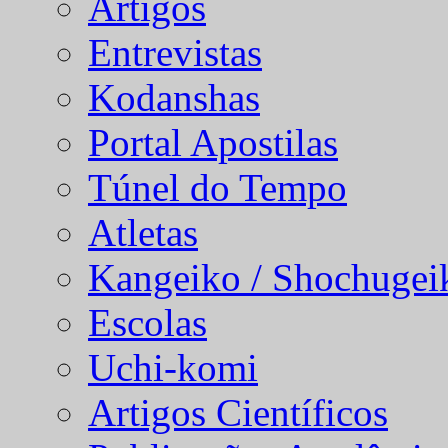
Artigos
Entrevistas
Kodanshas
Portal Apostilas
Túnel do Tempo
Atletas
Kangeiko / Shochugei
Escolas
Uchi-komi
Artigos Científicos