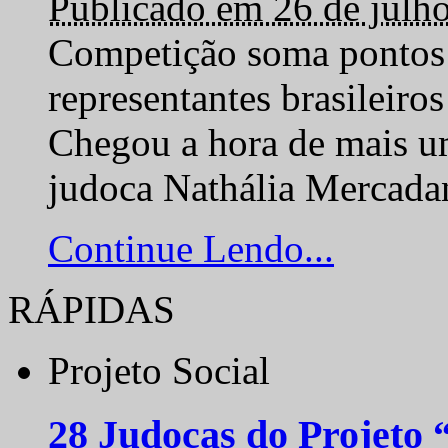
Publicado em 26 de julh
Competição soma pontos 
representantes brasilei
Chegou a hora de mais um
judoca Nathália Mercadan
Continue Lendo...
RÁPIDAS
Projeto Social
28 Judocas do Projeto