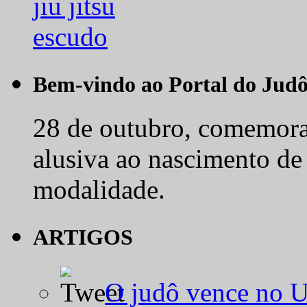
Bem-vindo ao Portal do Jud
28 de outubro, comemora-
alusiva ao nascimento de
modalidade.
ARTIGOS
O judô vence no 