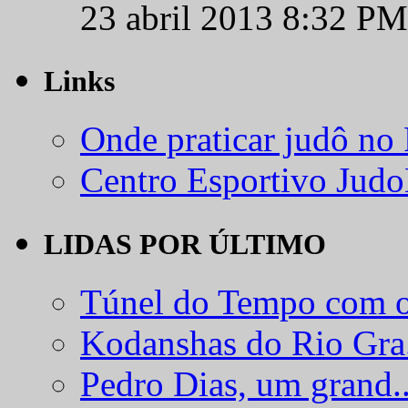
23 abril 2013 8:32 PM
Links
Onde praticar judô no
Centro Esportivo Jud
LIDAS POR ÚLTIMO
Túnel do Tempo com o
Kodanshas do Rio Gra.
Pedro Dias, um grand..