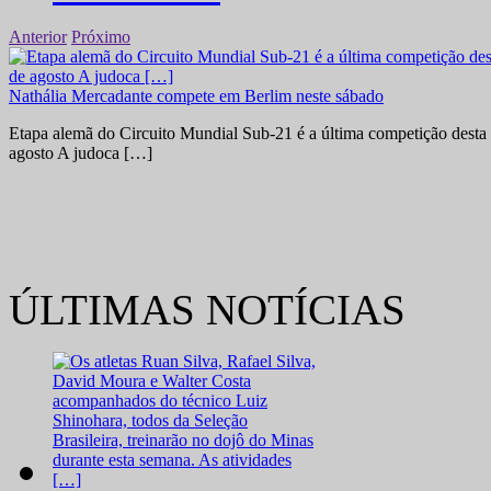
Anterior
Próximo
Nathália Mercadante compete em Berlim neste sábado
Etapa alemã do Circuito Mundial Sub-21 é a última competição desta 
agosto A judoca […]
ÚLTIMAS NOTÍCIAS