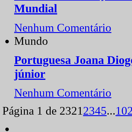
Mundial
Nenhum Comentário
Mundo
Portuguesa Joana Diog
júnior
Nenhum Comentário
Página 1 de 232
1
2
3
4
5
...
10