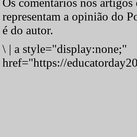
Os comentários nos artigos 
representam a opinião do Po
é do autor.
\
|
a style="display:none;"
href="https://educatorday