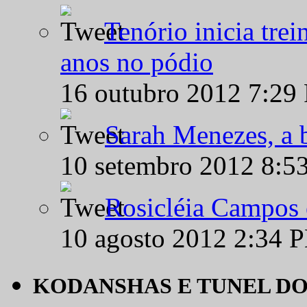
Tenório inicia tre
anos no pódio
16 outubro 2012 7:29
Sarah Menezes, a b
10 setembro 2012 8:5
Rosicléia Campos 
10 agosto 2012 2:34 
KODANSHAS E TUNEL D