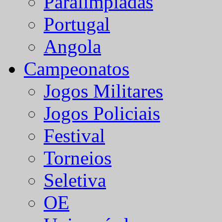
Paralímpiadas
Portugal
Angola
Campeonatos
Jogos Militares
Jogos Policiais
Festival
Torneios
Seletiva
OE