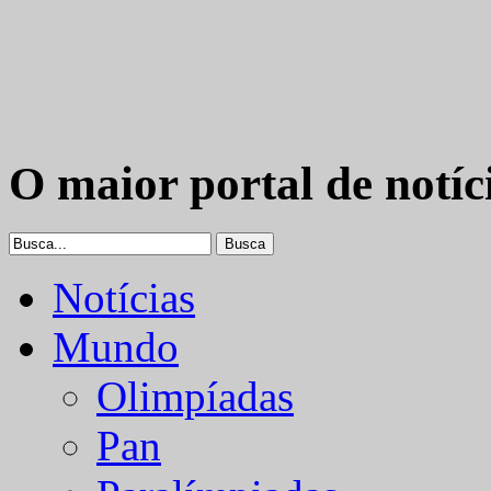
O maior portal de notíc
Notícias
Mundo
Olimpíadas
Pan