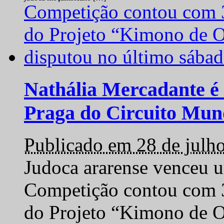
Nathália Mercadante é 
Praga do Circuito Mun
Publicado em 28 de julh
Judoca ararense venceu um
Competição contou com 35
do Projeto “Kimono de O