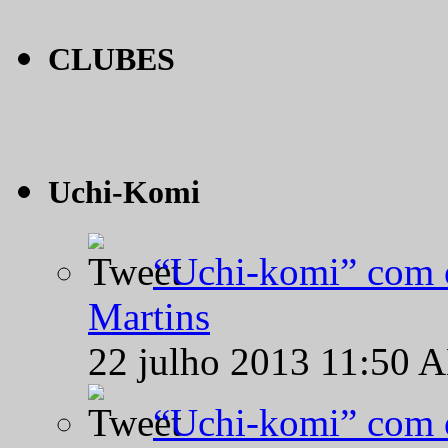
CLUBES
Uchi-Komi
“Uchi-komi” com o
Martins
22 julho 2013 11:50 
“Uchi-komi” com o