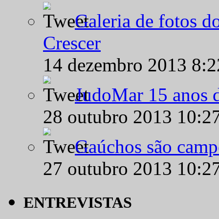
Galeria de fotos d
Crescer
14 dezembro 2013 8:
JudoMar 15 anos de
28 outubro 2013 10:2
Gaúchos são campe
27 outubro 2013 10:2
ENTREVISTAS