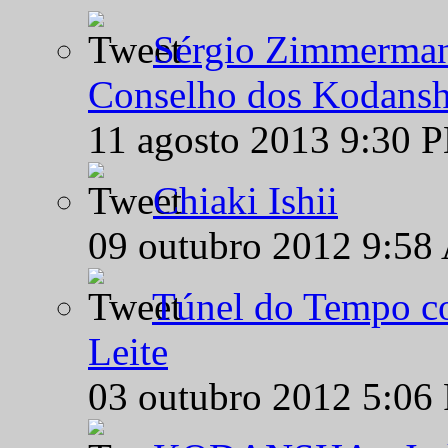
Sérgio Zimmermann
Conselho dos Kodansh
11 agosto 2013 9:30 
Chiaki Ishii
09 outubro 2012 9:58
Túnel do Tempo co
Leite
03 outubro 2012 5:06