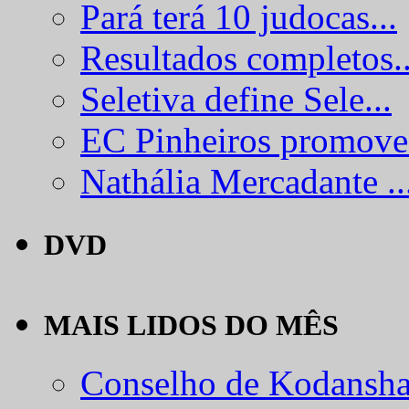
Pará terá 10 judocas...
Resultados completos..
Seletiva define Sele...
EC Pinheiros promove.
Nathália Mercadante ..
DVD
MAIS LIDOS DO MÊS
Conselho de Kodansha.