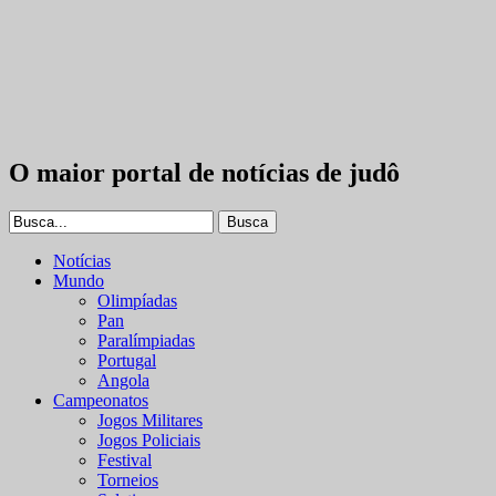
O maior portal de notícias de judô
Notícias
Mundo
Olimpíadas
Pan
Paralímpiadas
Portugal
Angola
Campeonatos
Jogos Militares
Jogos Policiais
Festival
Torneios