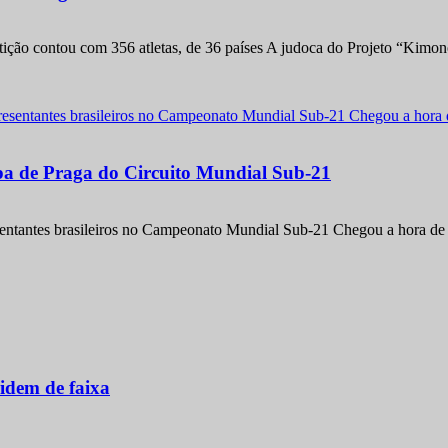
etição contou com 356 atletas, de 36 países A judoca do Projeto “Kimo
apa de Praga do Circuito Mundial Sub-21
entantes brasileiros no Campeonato Mundial Sub-21 Chegou a hora de m
idem de faixa