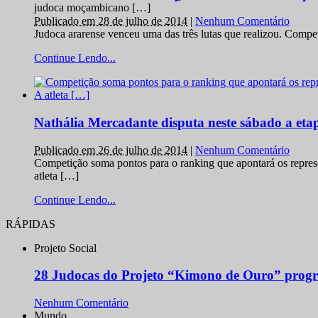
judoca moçambicano […]
Publicado em 28 de julho de 2014
|
Nenhum Comentário
Judoca ararense venceu uma das três lutas que realizou. Comp
Continue Lendo...
Nathália Mercadante disputa neste sábado a et
Publicado em 26 de julho de 2014
|
Nenhum Comentário
Competição soma pontos para o ranking que apontará os repres
atleta […]
Continue Lendo...
RÁPIDAS
Projeto Social
28 Judocas do Projeto “Kimono de Ouro” progr
Nenhum Comentário
Mundo