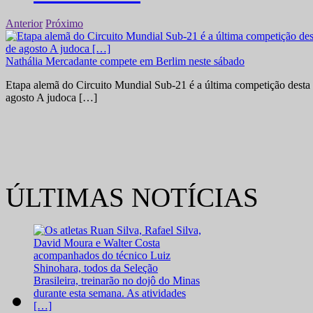
Anterior
Próximo
Nathália Mercadante compete em Berlim neste sábado
Etapa alemã do Circuito Mundial Sub-21 é a última competição desta 
agosto A judoca […]
ÚLTIMAS NOTÍCIAS