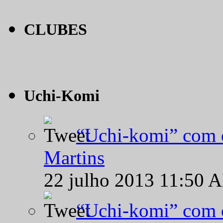
CLUBES
Uchi-Komi
“Uchi-komi” com o
Martins
22 julho 2013 11:50 
“Uchi-komi” com o