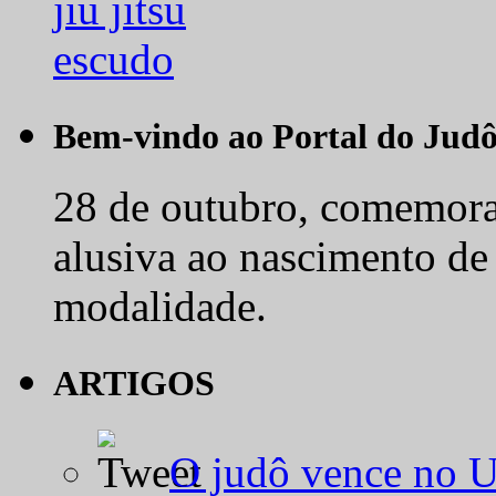
Bem-vindo ao Portal do Jud
28 de outubro, comemora-
alusiva ao nascimento de
modalidade.
ARTIGOS
O judô vence no 