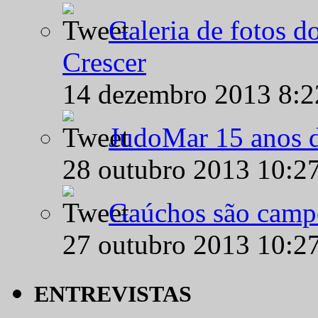
Galeria de fotos d
Crescer
14 dezembro 2013 8:
JudoMar 15 anos de
28 outubro 2013 10:2
Gaúchos são campe
27 outubro 2013 10:2
ENTREVISTAS