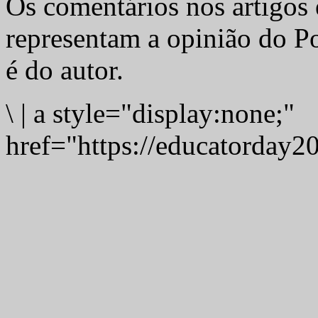
Os comentários nos artigos 
representam a opinião do Po
é do autor.
\
|
a style="display:none;"
href="https://educatorday