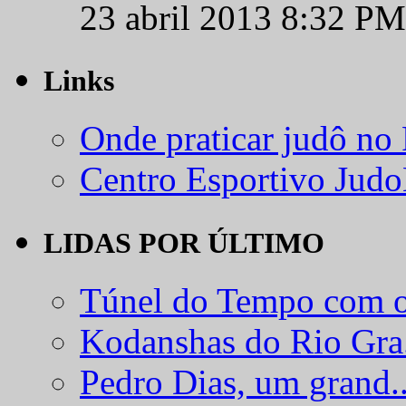
23 abril 2013 8:32 PM
Links
Onde praticar judô no
Centro Esportivo Jud
LIDAS POR ÚLTIMO
Túnel do Tempo com o
Kodanshas do Rio Gra.
Pedro Dias, um grand..