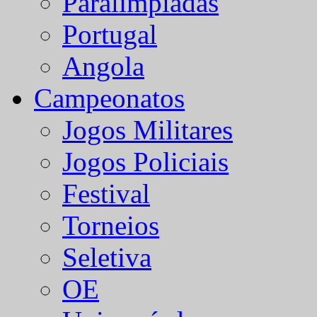
Paralímpiadas
Portugal
Angola
Campeonatos
Jogos Militares
Jogos Policiais
Festival
Torneios
Seletiva
OE