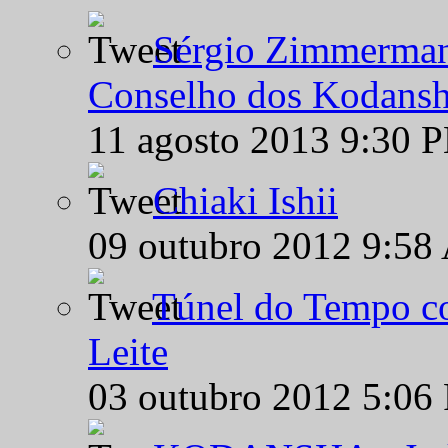
Sérgio Zimmermann
Conselho dos Kodansh
11 agosto 2013 9:30 
Chiaki Ishii
09 outubro 2012 9:58
Túnel do Tempo co
Leite
03 outubro 2012 5:06