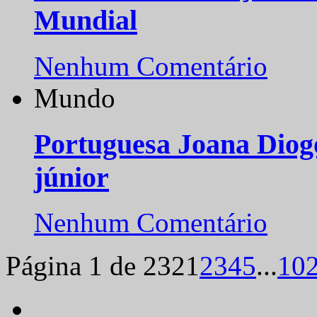
Mundial
Nenhum Comentário
Mundo
Portuguesa Joana Diog
júnior
Nenhum Comentário
Página 1 de 232
1
2
3
4
5
...
10