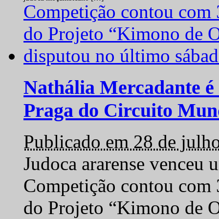
Nathália Mercadante é 
Praga do Circuito Mun
Publicado em 28 de julh
Judoca ararense venceu um
Competição contou com 35
do Projeto “Kimono de O