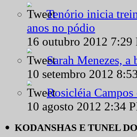
Tenório inicia tre
anos no pódio
16 outubro 2012 7:29
Sarah Menezes, a b
10 setembro 2012 8:5
Rosicléia Campos 
10 agosto 2012 2:34 
KODANSHAS E TUNEL D