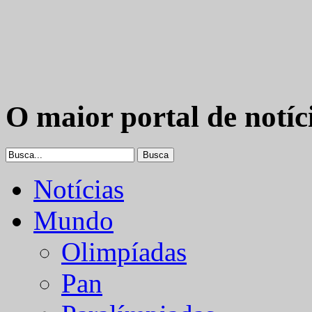
O maior portal de notíc
Notícias
Mundo
Olimpíadas
Pan