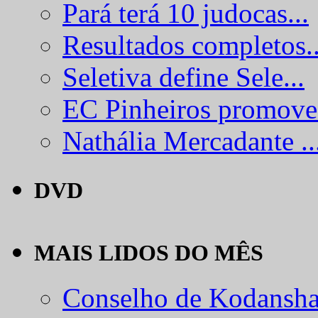
Pará terá 10 judocas...
Resultados completos..
Seletiva define Sele...
EC Pinheiros promove.
Nathália Mercadante ..
DVD
MAIS LIDOS DO MÊS
Conselho de Kodansha.