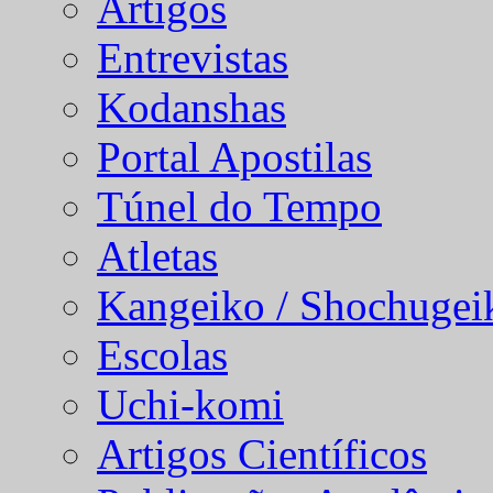
Artigos
Entrevistas
Kodanshas
Portal Apostilas
Túnel do Tempo
Atletas
Kangeiko / Shochugei
Escolas
Uchi-komi
Artigos Científicos