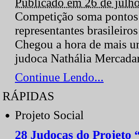
Publicado em 26 de julh
Competição soma pontos 
representantes brasilei
Chegou a hora de mais um
judoca Nathália Mercadan
Continue Lendo...
RÁPIDAS
Projeto Social
28 Judocas do Projeto