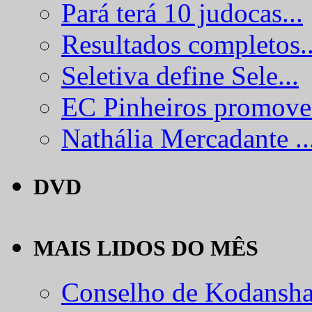
Pará terá 10 judocas...
Resultados completos..
Seletiva define Sele...
EC Pinheiros promove.
Nathália Mercadante ..
DVD
MAIS LIDOS DO MÊS
Conselho de Kodansha.