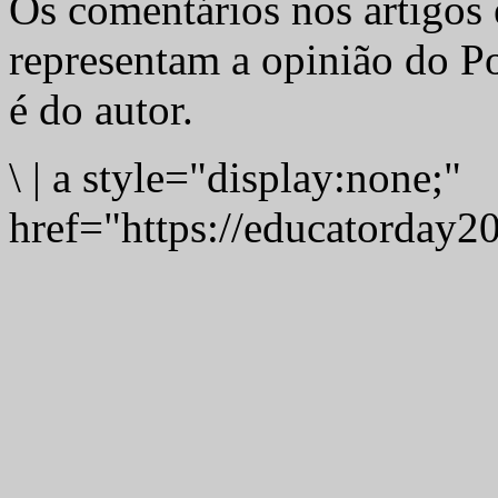
Os comentários nos artigos 
representam a opinião do Po
é do autor.
\
|
a style="display:none;"
href="https://educatorday