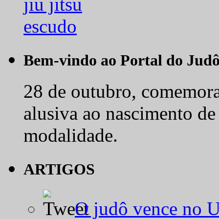
Bem-vindo ao Portal do Jud
28 de outubro, comemora-
alusiva ao nascimento de
modalidade.
ARTIGOS
O judô vence no 