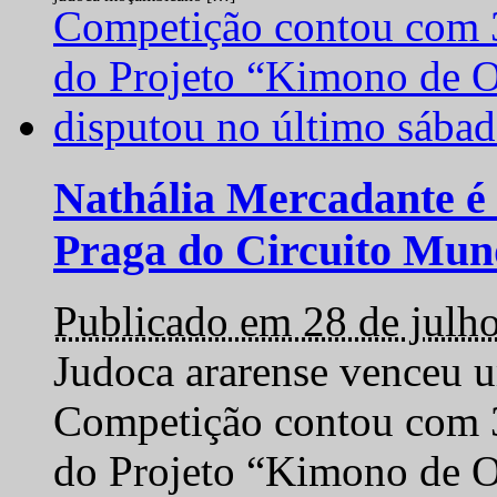
Nathália Mercadante é 
Praga do Circuito Mun
Publicado em 28 de julh
Judoca ararense venceu um
Competição contou com 35
do Projeto “Kimono de O