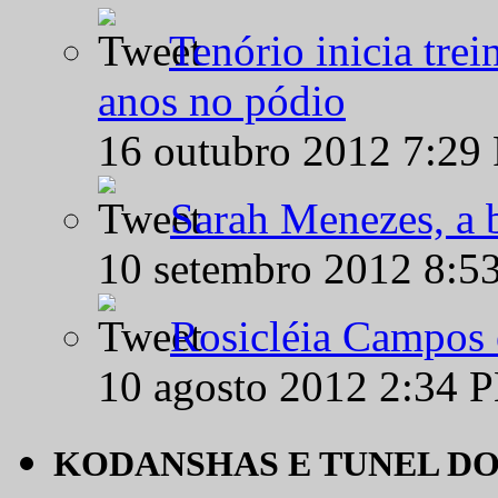
Tenório inicia tre
anos no pódio
16 outubro 2012 7:29
Sarah Menezes, a b
10 setembro 2012 8:5
Rosicléia Campos 
10 agosto 2012 2:34 
KODANSHAS E TUNEL D