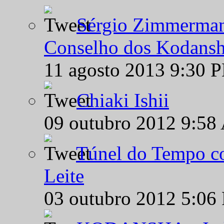
Sérgio Zimmermann
Conselho dos Kodansh
11 agosto 2013 9:30 
Chiaki Ishii
09 outubro 2012 9:58
Túnel do Tempo co
Leite
03 outubro 2012 5:06