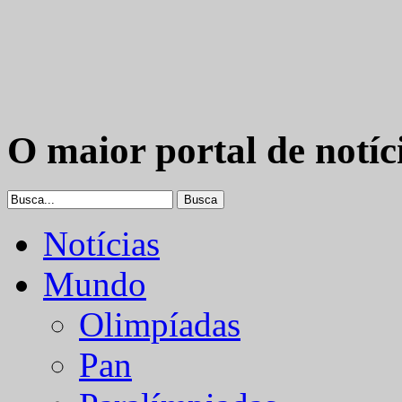
O maior portal de notíc
Notícias
Mundo
Olimpíadas
Pan