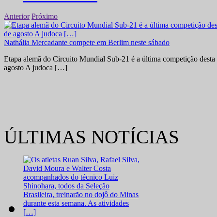
Anterior
Próximo
Nathália Mercadante compete em Berlim neste sábado
Etapa alemã do Circuito Mundial Sub-21 é a última competição desta 
agosto A judoca […]
ÚLTIMAS NOTÍCIAS