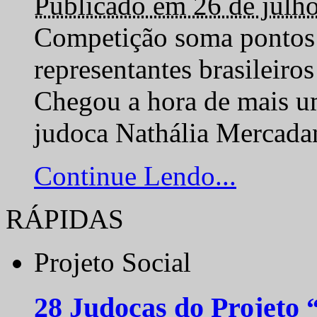
Publicado em 26 de julh
Competição soma pontos 
representantes brasilei
Chegou a hora de mais um
judoca Nathália Mercadan
Continue Lendo...
RÁPIDAS
Projeto Social
28 Judocas do Projeto