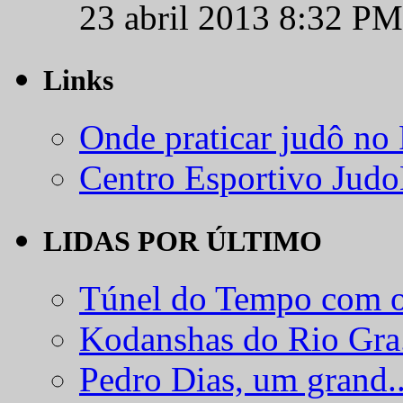
23 abril 2013 8:32 PM
Links
Onde praticar judô no
Centro Esportivo Jud
LIDAS POR ÚLTIMO
Túnel do Tempo com o
Kodanshas do Rio Gra.
Pedro Dias, um grand..