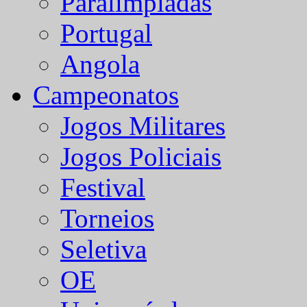
Paralímpiadas
Portugal
Angola
Campeonatos
Jogos Militares
Jogos Policiais
Festival
Torneios
Seletiva
OE