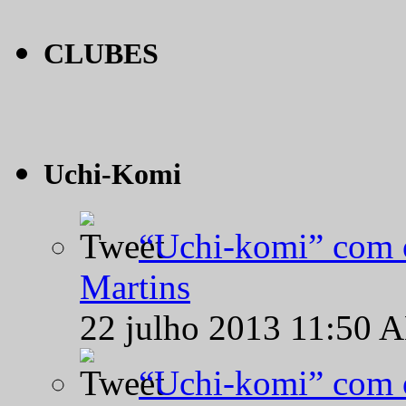
CLUBES
Uchi-Komi
“Uchi-komi” com o
Martins
22 julho 2013 11:50 
“Uchi-komi” com o