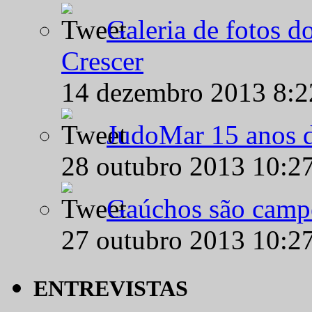
Galeria de fotos d
Crescer
14 dezembro 2013 8:
JudoMar 15 anos de
28 outubro 2013 10:2
Gaúchos são campe
27 outubro 2013 10:2
ENTREVISTAS