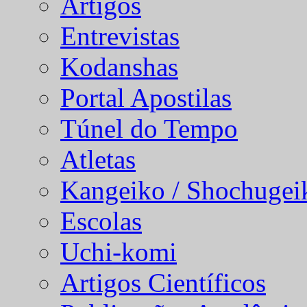
Artigos
Entrevistas
Kodanshas
Portal Apostilas
Túnel do Tempo
Atletas
Kangeiko / Shochugei
Escolas
Uchi-komi
Artigos Científicos