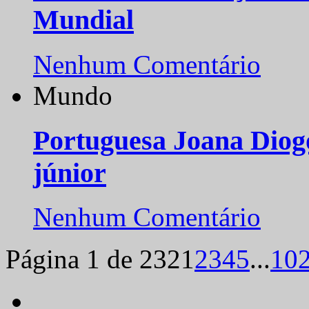
Mundial
Nenhum Comentário
Mundo
Portuguesa Joana Diog
júnior
Nenhum Comentário
Página 1 de 232
1
2
3
4
5
...
10