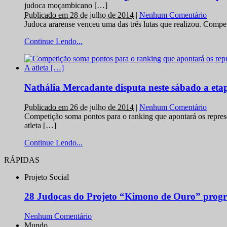
judoca moçambicano […]
Publicado em 28 de julho de 2014
|
Nenhum Comentário
Judoca ararense venceu uma das três lutas que realizou. Comp
Continue Lendo...
Nathália Mercadante disputa neste sábado a et
Publicado em 26 de julho de 2014
|
Nenhum Comentário
Competição soma pontos para o ranking que apontará os repres
atleta […]
Continue Lendo...
RÁPIDAS
Projeto Social
28 Judocas do Projeto “Kimono de Ouro” progr
Nenhum Comentário
Mundo