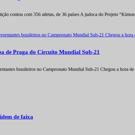
etição contou com 356 atletas, de 36 países A judoca do Projeto “Kimo
apa de Praga do Circuito Mundial Sub-21
entantes brasileiros no Campeonato Mundial Sub-21 Chegou a hora de m
idem de faixa