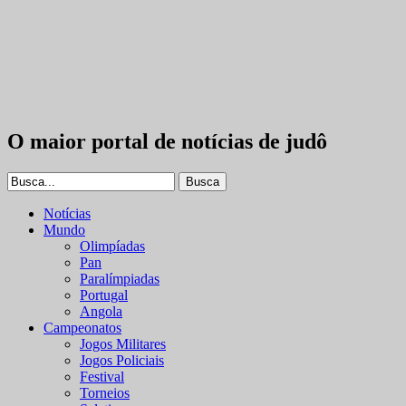
O maior portal de notícias de judô
Notícias
Mundo
Olimpíadas
Pan
Paralímpiadas
Portugal
Angola
Campeonatos
Jogos Militares
Jogos Policiais
Festival
Torneios