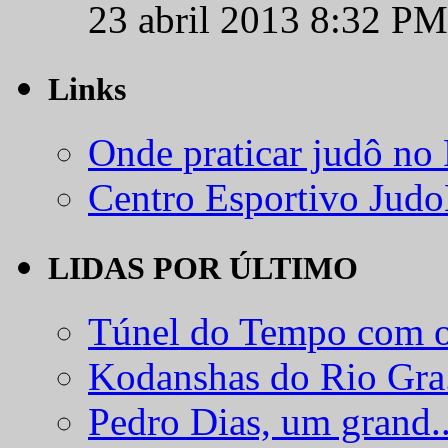
23 abril 2013 8:32 PM
Links
Onde praticar judô no
Centro Esportivo Jud
LIDAS POR ÚLTIMO
Túnel do Tempo com o
Kodanshas do Rio Gra.
Pedro Dias, um grand..