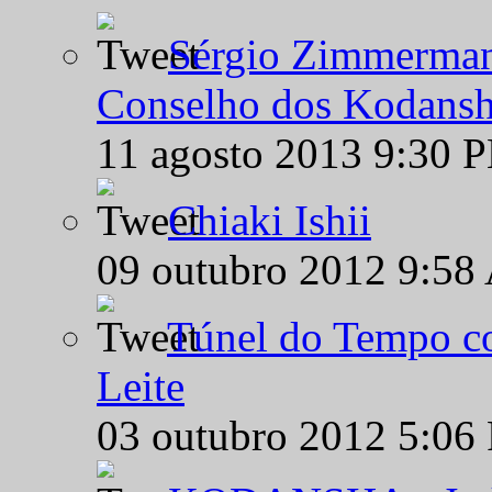
Sérgio Zimmermann
Conselho dos Kodansh
11 agosto 2013 9:30 
Chiaki Ishii
09 outubro 2012 9:58
Túnel do Tempo co
Leite
03 outubro 2012 5:06