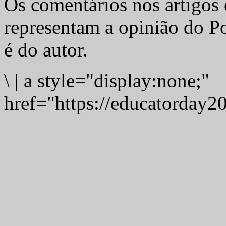
Os comentários nos artigos 
representam a opinião do Po
é do autor.
\
|
a style="display:none;"
href="https://educatorday