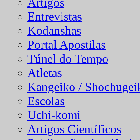
Artigos
Entrevistas
Kodanshas
Portal Apostilas
Túnel do Tempo
Atletas
Kangeiko / Shochugei
Escolas
Uchi-komi
Artigos Científicos