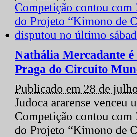
Nathália Mercadante é 
Praga do Circuito Mun
Publicado em 28 de julh
Judoca ararense venceu um
Competição contou com 35
do Projeto “Kimono de O