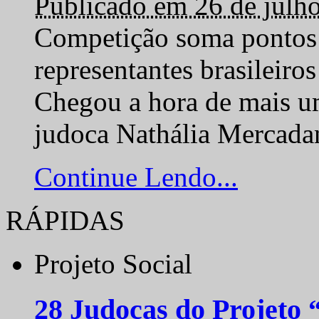
Publicado em 26 de julh
Competição soma pontos 
representantes brasilei
Chegou a hora de mais um
judoca Nathália Mercadan
Continue Lendo...
RÁPIDAS
Projeto Social
28 Judocas do Projeto