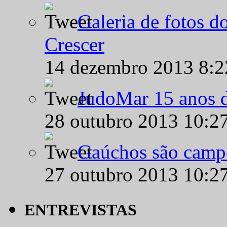
Galeria de fotos d
Crescer
14 dezembro 2013 8:
JudoMar 15 anos de
28 outubro 2013 10:2
Gaúchos são campe
27 outubro 2013 10:2
ENTREVISTAS