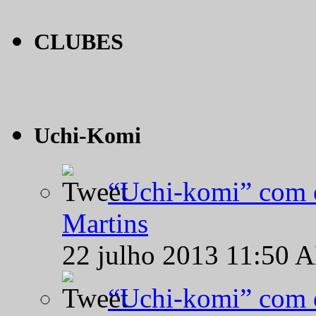
CLUBES
Uchi-Komi
“Uchi-komi” com o
Martins
22 julho 2013 11:50 
“Uchi-komi” com o