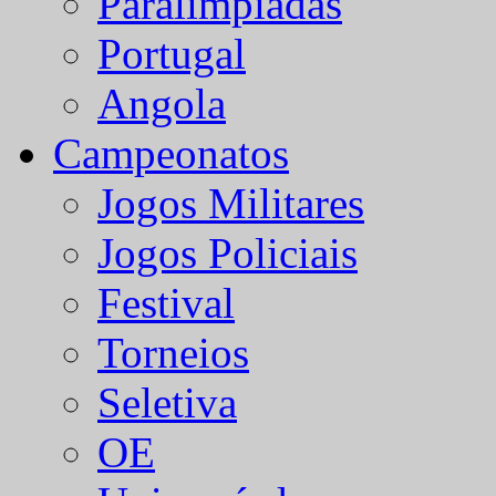
Paralímpiadas
Portugal
Angola
Campeonatos
Jogos Militares
Jogos Policiais
Festival
Torneios
Seletiva
OE