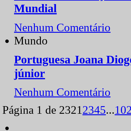
Mundial
Nenhum Comentário
Mundo
Portuguesa Joana Diog
júnior
Nenhum Comentário
Página 1 de 232
1
2
3
4
5
...
10