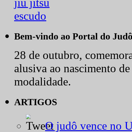
Bem-vindo ao Portal do Jud
28 de outubro, comemora-
alusiva ao nascimento de
modalidade.
ARTIGOS
O judô vence no 