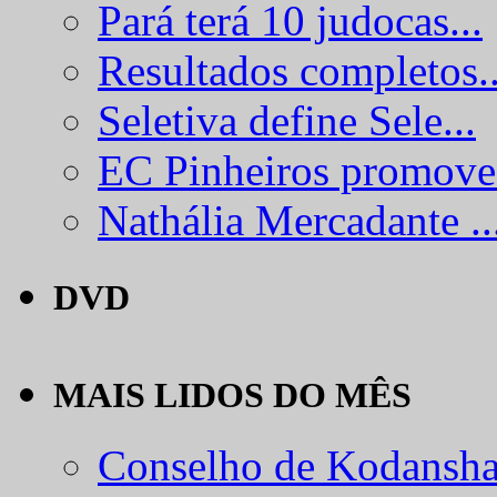
Pará terá 10 judocas...
Resultados completos..
Seletiva define Sele...
EC Pinheiros promove.
Nathália Mercadante ..
DVD
MAIS LIDOS DO MÊS
Conselho de Kodansha.