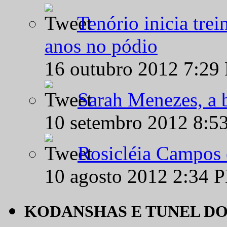
Tenório inicia tre
anos no pódio
16 outubro 2012 7:29
Sarah Menezes, a b
10 setembro 2012 8:5
Rosicléia Campos 
10 agosto 2012 2:34 
KODANSHAS E TUNEL D