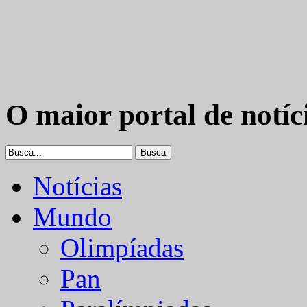
O maior portal de notíc
Notícias
Mundo
Olimpíadas
Pan