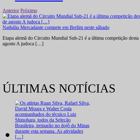
Anterior
Próximo
Nathália Mercadante compete em Berlim neste sábado
Etapa alemã do Circuito Mundial Sub-21 é a última competição desta 
agosto A judoca […]
ÚLTIMAS NOTÍCIAS