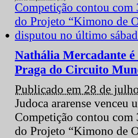
Nathália Mercadante é 
Praga do Circuito Mun
Publicado em 28 de julh
Judoca ararense venceu um
Competição contou com 35
do Projeto “Kimono de O