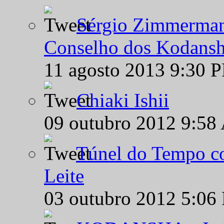
Sérgio Zimmermann
Conselho dos Kodansh
11 agosto 2013 9:30 
Chiaki Ishii
09 outubro 2012 9:58
Túnel do Tempo co
Leite
03 outubro 2012 5:06