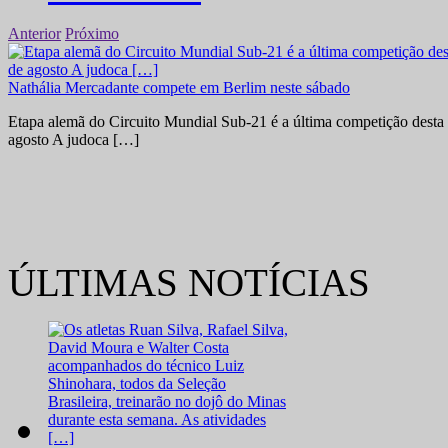
Anterior
Próximo
Nathália Mercadante compete em Berlim neste sábado
Etapa alemã do Circuito Mundial Sub-21 é a última competição desta 
agosto A judoca […]
ÚLTIMAS NOTÍCIAS