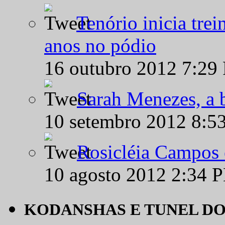
Tenório inicia tre
anos no pódio
16 outubro 2012 7:29
Sarah Menezes, a b
10 setembro 2012 8:5
Rosicléia Campos 
10 agosto 2012 2:34 
KODANSHAS E TUNEL D