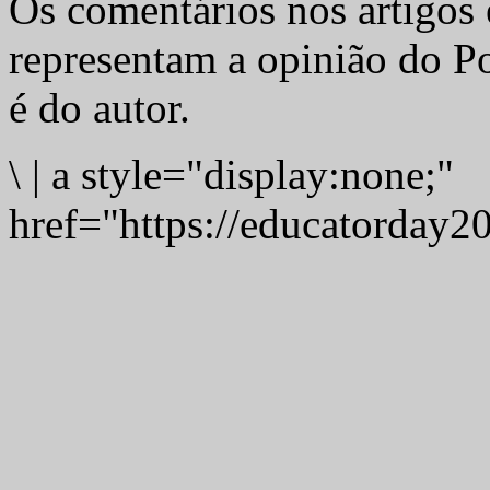
Os comentários nos artigos 
representam a opinião do Po
é do autor.
\
|
a style="display:none;"
href="https://educatorday