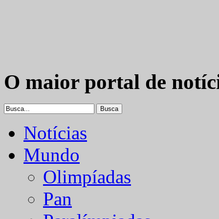
O maior portal de notíc
Notícias
Mundo
Olimpíadas
Pan