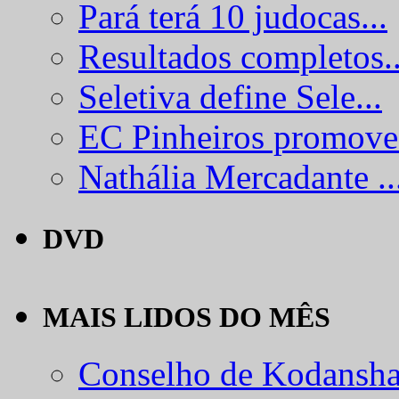
Pará terá 10 judocas...
Resultados completos..
Seletiva define Sele...
EC Pinheiros promove.
Nathália Mercadante ..
DVD
MAIS LIDOS DO MÊS
Conselho de Kodansha.