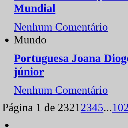
Mundial
Nenhum Comentário
Mundo
Portuguesa Joana Diog
júnior
Nenhum Comentário
Página 1 de 232
1
2
3
4
5
...
10