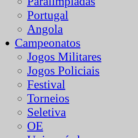
Paralímpiadas
Portugal
Angola
Campeonatos
Jogos Militares
Jogos Policiais
Festival
Torneios
Seletiva
OE