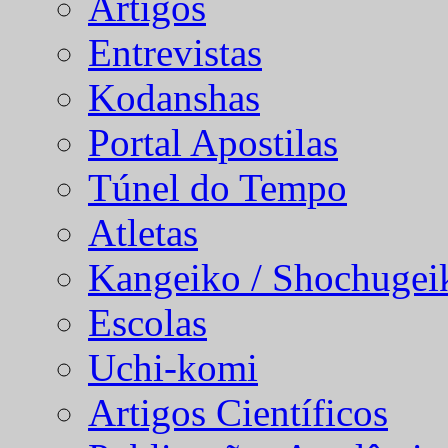
Artigos
Entrevistas
Kodanshas
Portal Apostilas
Túnel do Tempo
Atletas
Kangeiko / Shochugei
Escolas
Uchi-komi
Artigos Científicos