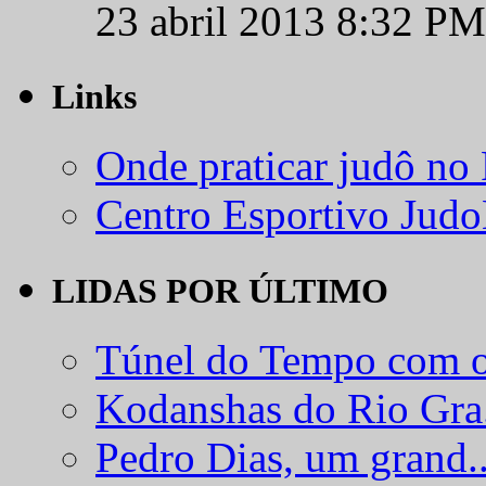
23 abril 2013 8:32 PM
Links
Onde praticar judô no
Centro Esportivo Jud
LIDAS POR ÚLTIMO
Túnel do Tempo com o
Kodanshas do Rio Gra.
Pedro Dias, um grand..