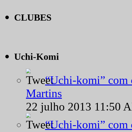
CLUBES
Uchi-Komi
“Uchi-komi” com o
Martins
22 julho 2013 11:50 
“Uchi-komi” com o