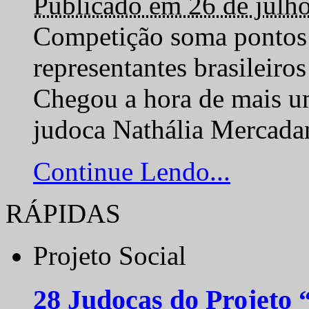
Publicado em 26 de julh
Competição soma pontos 
representantes brasilei
Chegou a hora de mais um
judoca Nathália Mercadan
Continue Lendo...
RÁPIDAS
Projeto Social
28 Judocas do Projeto