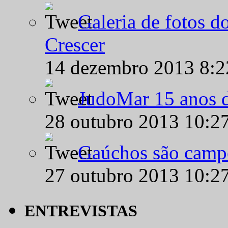
Galeria de fotos d
Crescer
14 dezembro 2013 8:
JudoMar 15 anos de
28 outubro 2013 10:2
Gaúchos são campe
27 outubro 2013 10:2
ENTREVISTAS