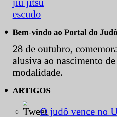
Bem-vindo ao Portal do Jud
28 de outubro, comemora-
alusiva ao nascimento de
modalidade.
ARTIGOS
O judô vence no 