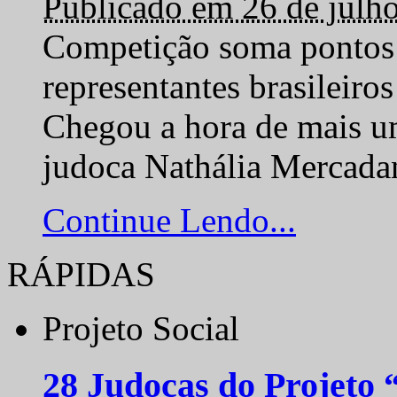
Publicado em 26 de julh
Competição soma pontos 
representantes brasilei
Chegou a hora de mais um
judoca Nathália Mercadan
Continue Lendo...
RÁPIDAS
Projeto Social
28 Judocas do Projeto