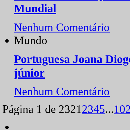
Mundial
Nenhum Comentário
Mundo
Portuguesa Joana Diog
júnior
Nenhum Comentário
Página 1 de 232
1
2
3
4
5
...
10