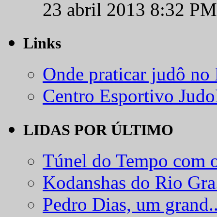
23 abril 2013 8:32 PM
Links
Onde praticar judô no
Centro Esportivo Jud
LIDAS POR ÚLTIMO
Túnel do Tempo com o
Kodanshas do Rio Gra.
Pedro Dias, um grand..