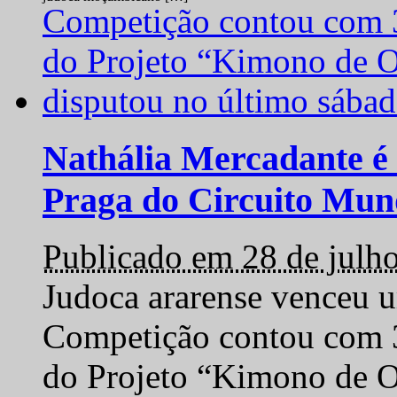
Nathália Mercadante é 
Praga do Circuito Mun
Publicado em 28 de julh
Judoca ararense venceu um
Competição contou com 35
do Projeto “Kimono de O