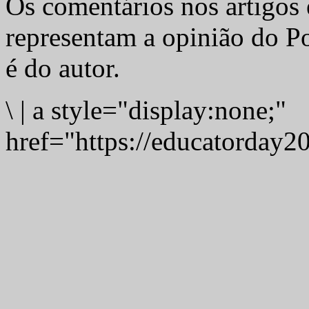
Os comentários nos artigos 
representam a opinião do Po
é do autor.
\
|
a style="display:none;"
href="https://educatorday