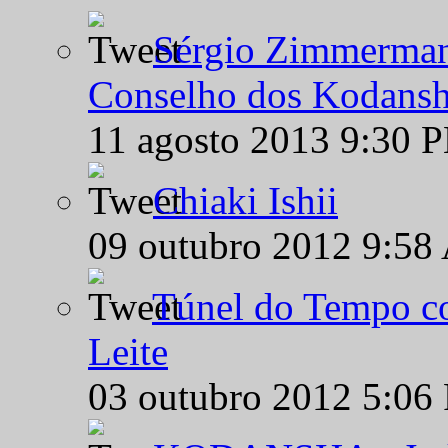
Sérgio Zimmermann
Conselho dos Kodansh
11 agosto 2013 9:30 
Chiaki Ishii
09 outubro 2012 9:58
Túnel do Tempo co
Leite
03 outubro 2012 5:06