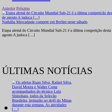
Anterior
Próximo
Nathália Mercadante compete em Berlim neste sábado
Etapa alemã do Circuito Mundial Sub-21 é a última competição desta 
agosto A judoca […]
ÚLTIMAS NOTÍCIAS