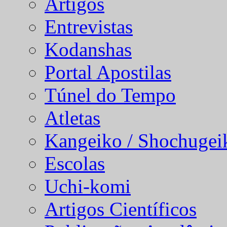
Artigos
Entrevistas
Kodanshas
Portal Apostilas
Túnel do Tempo
Atletas
Kangeiko / Shochugei
Escolas
Uchi-komi
Artigos Científicos