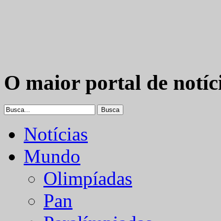
O maior portal de notíc
Notícias
Mundo
Olimpíadas
Pan