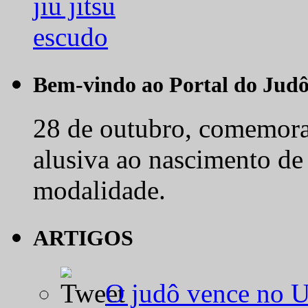
Bem-vindo ao Portal do Jud
28 de outubro, comemora-
alusiva ao nascimento de
modalidade.
ARTIGOS
O judô vence no 