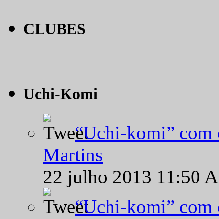
CLUBES
Uchi-Komi
“Uchi-komi” com o
Martins
22 julho 2013 11:50 
“Uchi-komi” com o