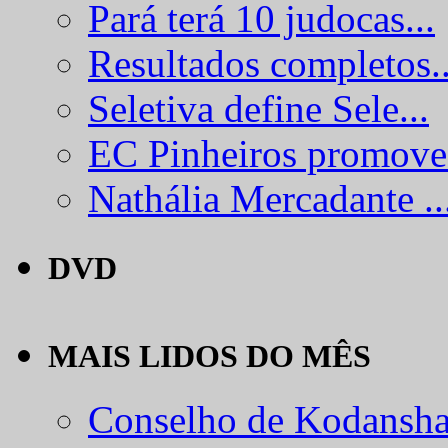
Pará terá 10 judocas...
Resultados completos..
Seletiva define Sele...
EC Pinheiros promove.
Nathália Mercadante ..
DVD
MAIS LIDOS DO MÊS
Conselho de Kodansha.