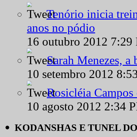
Tenório inicia tre
anos no pódio
16 outubro 2012 7:29
Sarah Menezes, a b
10 setembro 2012 8:5
Rosicléia Campos 
10 agosto 2012 2:34 
KODANSHAS E TUNEL D