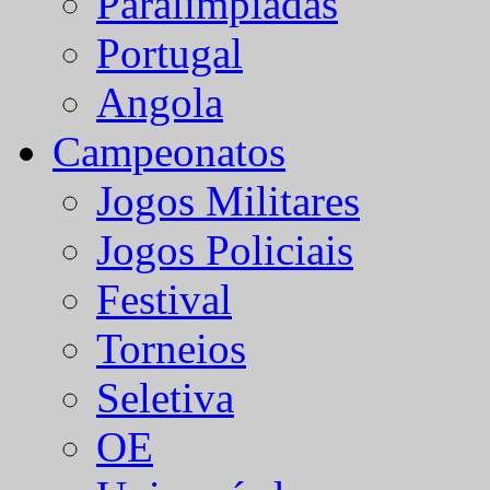
Paralímpiadas
Portugal
Angola
Campeonatos
Jogos Militares
Jogos Policiais
Festival
Torneios
Seletiva
OE