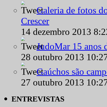
Galeria de fotos d
Crescer
14 dezembro 2013 8:
JudoMar 15 anos de
28 outubro 2013 10:2
Gaúchos são campe
27 outubro 2013 10:2
ENTREVISTAS