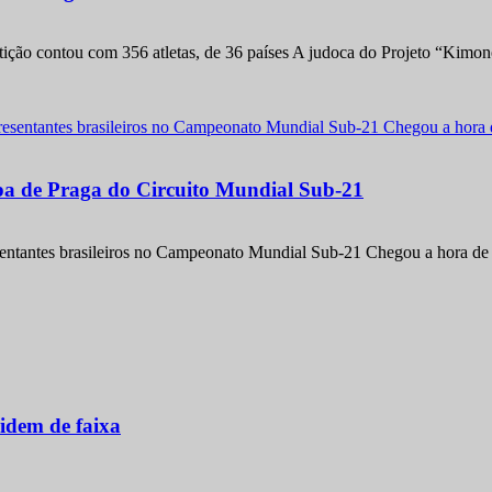
etição contou com 356 atletas, de 36 países A judoca do Projeto “Kimo
apa de Praga do Circuito Mundial Sub-21
entantes brasileiros no Campeonato Mundial Sub-21 Chegou a hora de m
idem de faixa