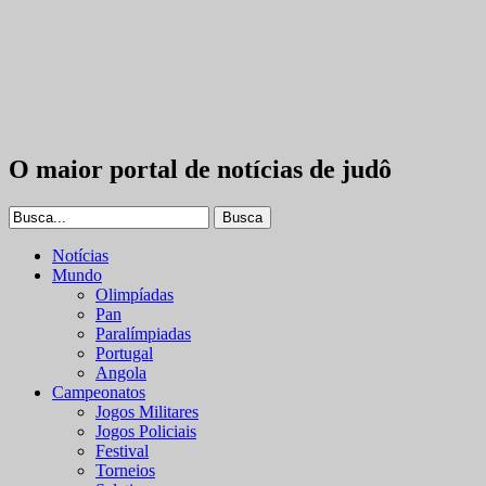
O maior portal de notícias de judô
Notícias
Mundo
Olimpíadas
Pan
Paralímpiadas
Portugal
Angola
Campeonatos
Jogos Militares
Jogos Policiais
Festival
Torneios