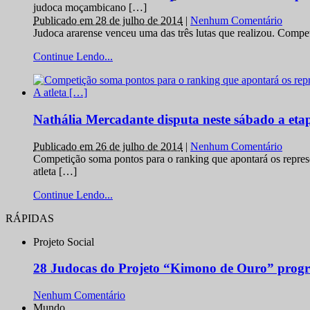
judoca moçambicano […]
Publicado em 28 de julho de 2014
|
Nenhum Comentário
Judoca ararense venceu uma das três lutas que realizou. Comp
Continue Lendo...
Nathália Mercadante disputa neste sábado a et
Publicado em 26 de julho de 2014
|
Nenhum Comentário
Competição soma pontos para o ranking que apontará os repres
atleta […]
Continue Lendo...
RÁPIDAS
Projeto Social
28 Judocas do Projeto “Kimono de Ouro” progr
Nenhum Comentário
Mundo