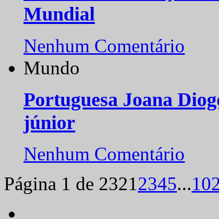
Mundial
Nenhum Comentário
Mundo
Portuguesa Joana Diog
júnior
Nenhum Comentário
Página 1 de 232
1
2
3
4
5
...
10