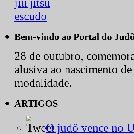
Bem-vindo ao Portal do Jud
28 de outubro, comemora-
alusiva ao nascimento de
modalidade.
ARTIGOS
O judô vence no 