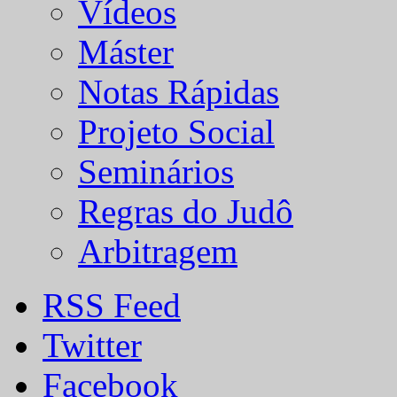
Vídeos
Máster
Notas Rápidas
Projeto Social
Seminários
Regras do Judô
Arbitragem
RSS Feed
Twitter
Facebook