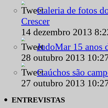
Galeria de fotos d
Crescer
14 dezembro 2013 8:
JudoMar 15 anos de
28 outubro 2013 10:2
Gaúchos são campe
27 outubro 2013 10:2
ENTREVISTAS