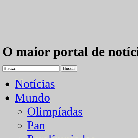
O maior portal de notíc
Notícias
Mundo
Olimpíadas
Pan