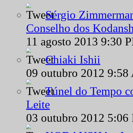
Sérgio Zimmermann
Conselho dos Kodansh
11 agosto 2013 9:30 
Chiaki Ishii
09 outubro 2012 9:58
Túnel do Tempo co
Leite
03 outubro 2012 5:06