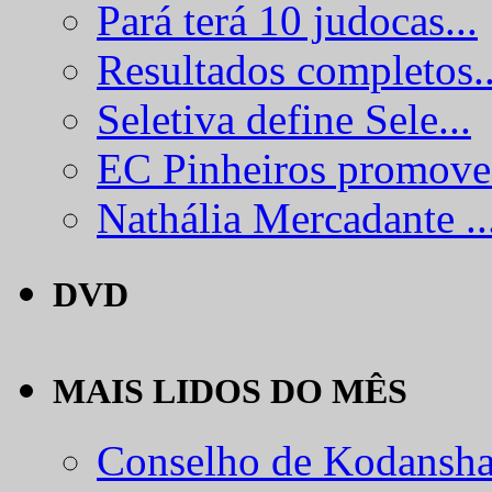
Pará terá 10 judocas...
Resultados completos..
Seletiva define Sele...
EC Pinheiros promove.
Nathália Mercadante ..
DVD
MAIS LIDOS DO MÊS
Conselho de Kodansha.