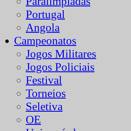
Paralímpiadas
Portugal
Angola
Campeonatos
Jogos Militares
Jogos Policiais
Festival
Torneios
Seletiva
OE