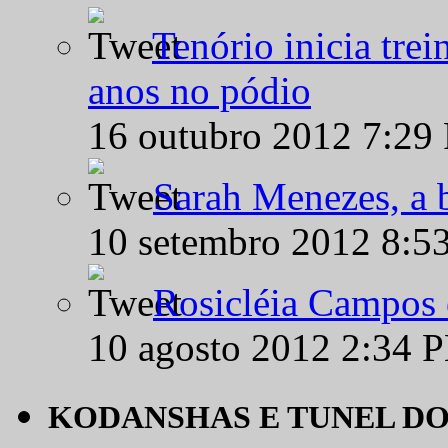
Tenório inicia tre
anos no pódio
16 outubro 2012 7:29
Sarah Menezes, a b
10 setembro 2012 8:5
Rosicléia Campos 
10 agosto 2012 2:34 
KODANSHAS E TUNEL D