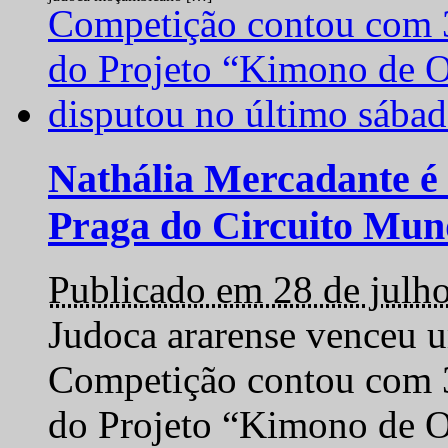
Nathália Mercadante é 
Praga do Circuito Mun
Publicado em 28 de julh
Judoca ararense venceu um
Competição contou com 35
do Projeto “Kimono de O