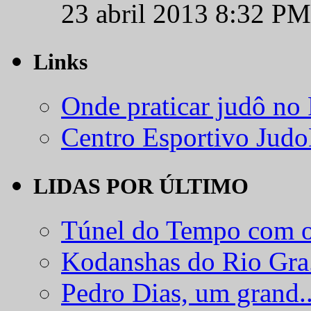
23 abril 2013 8:32 PM
Links
Onde praticar judô no
Centro Esportivo Jud
LIDAS POR ÚLTIMO
Túnel do Tempo com o
Kodanshas do Rio Gra.
Pedro Dias, um grand..