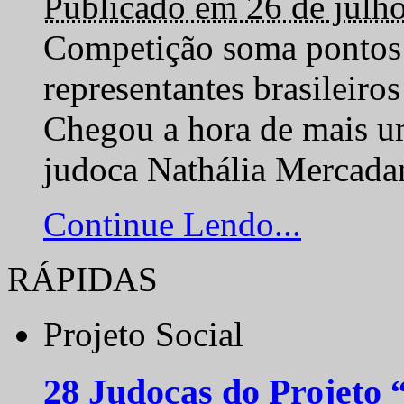
Publicado em 26 de julh
Competição soma pontos 
representantes brasilei
Chegou a hora de mais um
judoca Nathália Mercadan
Continue Lendo...
RÁPIDAS
Projeto Social
28 Judocas do Projeto