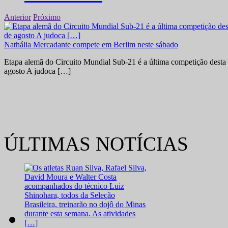
Anterior
Próximo
Nathália Mercadante compete em Berlim neste sábado
Etapa alemã do Circuito Mundial Sub-21 é a última competição desta 
agosto A judoca […]
ÚLTIMAS NOTÍCIAS