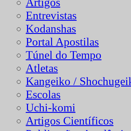
Artigos
Entrevistas
Kodanshas
Portal Apostilas
Túnel do Tempo
Atletas
Kangeiko / Shochugei
Escolas
Uchi-komi
Artigos Científicos