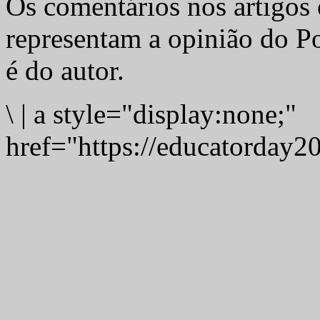
Os comentários nos artigos 
representam a opinião do Po
é do autor.
\
|
a style="display:none;"
href="https://educatorday