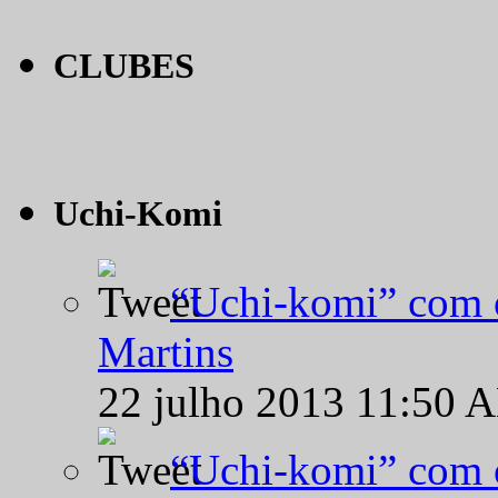
CLUBES
Uchi-Komi
“Uchi-komi” com o
Martins
22 julho 2013 11:50 
“Uchi-komi” com o