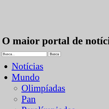
O maior portal de notíc
Notícias
Mundo
Olimpíadas
Pan