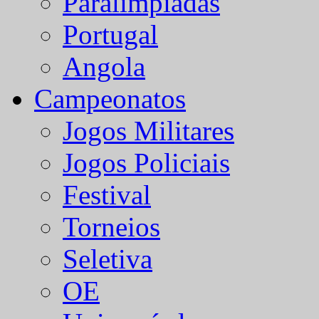
Paralímpiadas
Portugal
Angola
Campeonatos
Jogos Militares
Jogos Policiais
Festival
Torneios
Seletiva
OE