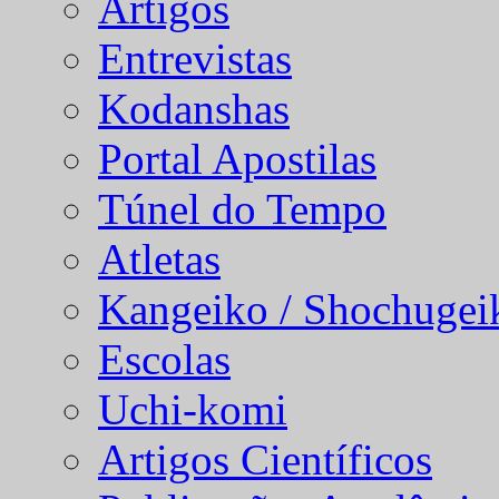
Artigos
Entrevistas
Kodanshas
Portal Apostilas
Túnel do Tempo
Atletas
Kangeiko / Shochugei
Escolas
Uchi-komi
Artigos Científicos