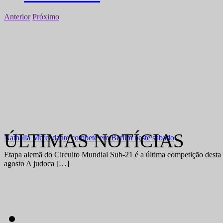
Anterior
Próximo
Nathália Mercadante compete em Berlim neste sábado
Etapa alemã do Circuito Mundial Sub-21 é a última competição desta 
agosto A judoca […]
ÚLTIMAS NOTÍCIAS