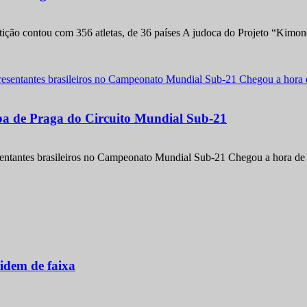
etição contou com 356 atletas, de 36 países A judoca do Projeto “Kimo
apa de Praga do Circuito Mundial Sub-21
entantes brasileiros no Campeonato Mundial Sub-21 Chegou a hora de m
idem de faixa