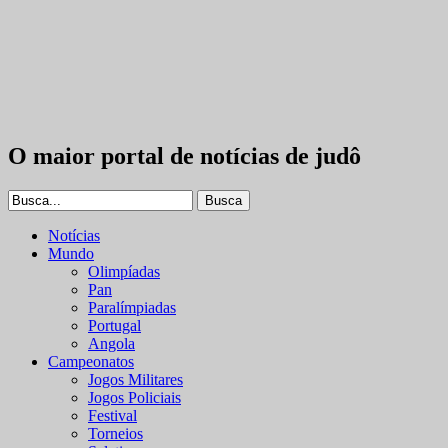
O maior portal de notícias de judô
Notícias
Mundo
Olimpíadas
Pan
Paralímpiadas
Portugal
Angola
Campeonatos
Jogos Militares
Jogos Policiais
Festival
Torneios