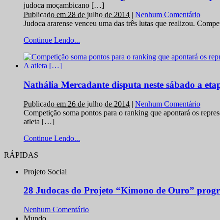
judoca moçambicano […]
Publicado em 28 de julho de 2014
|
Nenhum Comentário
Judoca ararense venceu uma das três lutas que realizou. Comp
Continue Lendo...
Nathália Mercadante disputa neste sábado a et
Publicado em 26 de julho de 2014
|
Nenhum Comentário
Competição soma pontos para o ranking que apontará os repres
atleta […]
Continue Lendo...
RÁPIDAS
Projeto Social
28 Judocas do Projeto “Kimono de Ouro” progr
Nenhum Comentário
Mundo