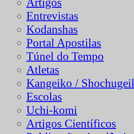
Artigos
Entrevistas
Kodanshas
Portal Apostilas
Túnel do Tempo
Atletas
Kangeiko / Shochugei
Escolas
Uchi-komi
Artigos Científicos