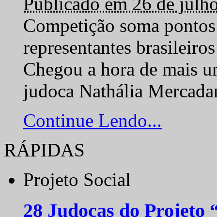
Publicado em 26 de julh
Competição soma pontos 
representantes brasilei
Chegou a hora de mais um
judoca Nathália Mercadan
Continue Lendo...
RÁPIDAS
Projeto Social
28 Judocas do Projeto