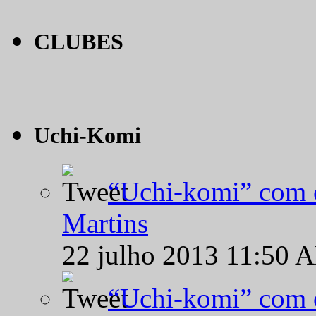
CLUBES
Uchi-Komi
“Uchi-komi” com o
Martins
22 julho 2013 11:50 
“Uchi-komi” com o