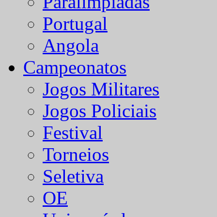
Paralímpiadas
Portugal
Angola
Campeonatos
Jogos Militares
Jogos Policiais
Festival
Torneios
Seletiva
OE