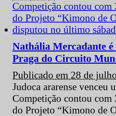
Nathália Mercadante é 
Praga do Circuito Mun
Publicado em 28 de julh
Judoca ararense venceu um
Competição contou com 35
do Projeto “Kimono de O