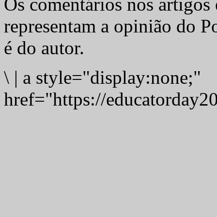
Os comentários nos artigos 
representam a opinião do Po
é do autor.
\
|
a style="display:none;"
href="https://educatorday