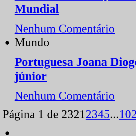
Mundial
Nenhum Comentário
Mundo
Portuguesa Joana Diog
júnior
Nenhum Comentário
Página 1 de 232
1
2
3
4
5
...
10