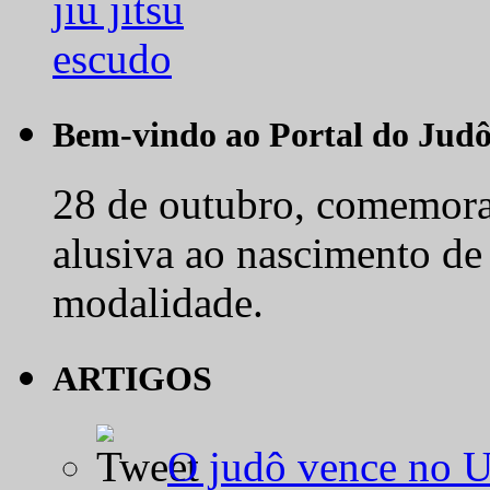
Bem-vindo ao Portal do Jud
28 de outubro, comemora-
alusiva ao nascimento de
modalidade.
ARTIGOS
O judô vence no 