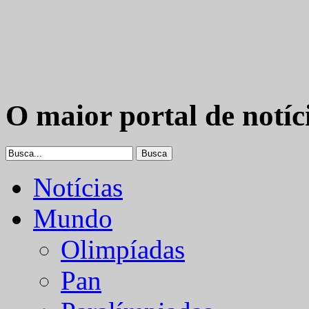
O maior portal de notíc
Notícias
Mundo
Olimpíadas
Pan