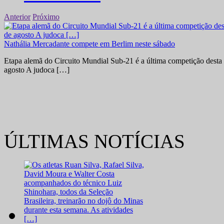
Anterior
Próximo
Nathália Mercadante compete em Berlim neste sábado
Etapa alemã do Circuito Mundial Sub-21 é a última competição desta 
agosto A judoca […]
ÚLTIMAS NOTÍCIAS