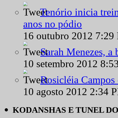
Tenório inicia tre
anos no pódio
16 outubro 2012 7:29
Sarah Menezes, a b
10 setembro 2012 8:5
Rosicléia Campos 
10 agosto 2012 2:34 
KODANSHAS E TUNEL D