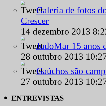
Galeria de fotos d
Crescer
14 dezembro 2013 8:
JudoMar 15 anos de
28 outubro 2013 10:2
Gaúchos são campe
27 outubro 2013 10:2
ENTREVISTAS