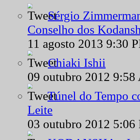
Sérgio Zimmermann
Conselho dos Kodansh
11 agosto 2013 9:30 
Chiaki Ishii
09 outubro 2012 9:58
Túnel do Tempo co
Leite
03 outubro 2012 5:06