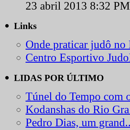
23 abril 2013 8:32 PM
Links
Onde praticar judô no
Centro Esportivo Jud
LIDAS POR ÚLTIMO
Túnel do Tempo com o
Kodanshas do Rio Gra.
Pedro Dias, um grand..