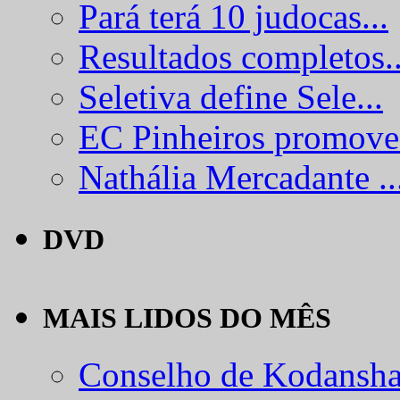
Pará terá 10 judocas...
Resultados completos..
Seletiva define Sele...
EC Pinheiros promove.
Nathália Mercadante ..
DVD
MAIS LIDOS DO MÊS
Conselho de Kodansha.