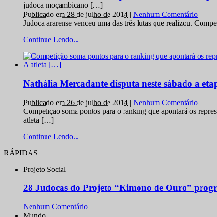
judoca moçambicano […]
Publicado em 28 de julho de 2014
|
Nenhum Comentário
Judoca ararense venceu uma das três lutas que realizou. Comp
Continue Lendo...
Nathália Mercadante disputa neste sábado a et
Publicado em 26 de julho de 2014
|
Nenhum Comentário
Competição soma pontos para o ranking que apontará os repres
atleta […]
Continue Lendo...
RÁPIDAS
Projeto Social
28 Judocas do Projeto “Kimono de Ouro” progr
Nenhum Comentário
Mundo