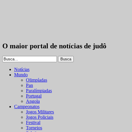
O maior portal de notícias de judô
Notícias
Mundo
Olimpíadas
Pan
Paralímpiadas
Portugal
Angola
Campeonatos
Jogos Militares
Jogos Policiais
Festival
Torneios