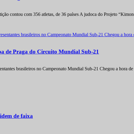
etição contou com 356 atletas, de 36 países A judoca do Projeto “Kimo
apa de Praga do Circuito Mundial Sub-21
entantes brasileiros no Campeonato Mundial Sub-21 Chegou a hora de m
idem de faixa