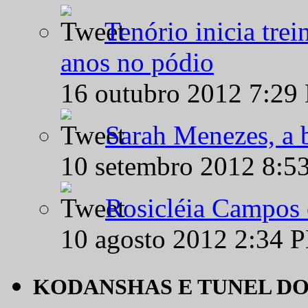
Tenório inicia tre
anos no pódio
16 outubro 2012 7:29
Sarah Menezes, a b
10 setembro 2012 8:5
Rosicléia Campos 
10 agosto 2012 2:34 
KODANSHAS E TUNEL D