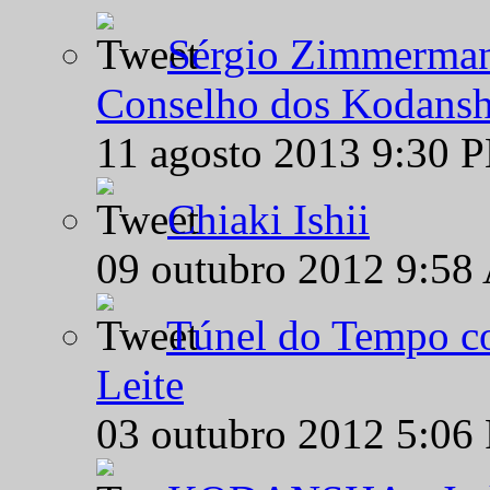
Sérgio Zimmermann
Conselho dos Kodansh
11 agosto 2013 9:30 
Chiaki Ishii
09 outubro 2012 9:58
Túnel do Tempo co
Leite
03 outubro 2012 5:06