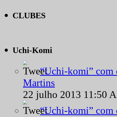
CLUBES
Uchi-Komi
“Uchi-komi” com o
Martins
22 julho 2013 11:50 
“Uchi-komi” com o