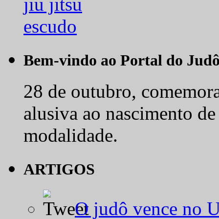
Bem-vindo ao Portal do Jud
28 de outubro, comemora-
alusiva ao nascimento de
modalidade.
ARTIGOS
O judô vence no 