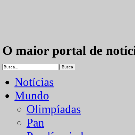
O maior portal de notíc
Notícias
Mundo
Olimpíadas
Pan