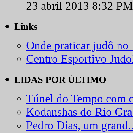
23 abril 2013 8:32 PM
Links
Onde praticar judô no
Centro Esportivo Jud
LIDAS POR ÚLTIMO
Túnel do Tempo com o
Kodanshas do Rio Gra.
Pedro Dias, um grand..