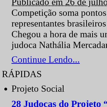
Publicado em 26 de julh
Competição soma pontos 
representantes brasilei
Chegou a hora de mais um
judoca Nathália Mercadan
Continue Lendo...
RÁPIDAS
Projeto Social
28 Judocas do Projeto