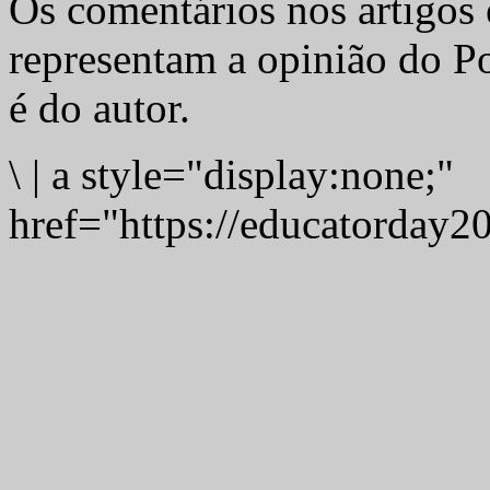
Os comentários nos artigos 
representam a opinião do Po
é do autor.
\
|
a style="display:none;"
href="https://educatorday