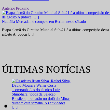
Anterior
Próximo
Nathália Mercadante compete em Berlim neste sábado
Etapa alemã do Circuito Mundial Sub-21 é a última competição desta 
agosto A judoca […]
ÚLTIMAS NOTÍCIAS