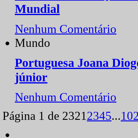
Mundial
Nenhum Comentário
Mundo
Portuguesa Joana Diog
júnior
Nenhum Comentário
Página 1 de 232
1
2
3
4
5
...
10