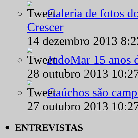
Galeria de fotos d
Crescer
14 dezembro 2013 8:
JudoMar 15 anos de
28 outubro 2013 10:2
Gaúchos são campe
27 outubro 2013 10:2
ENTREVISTAS