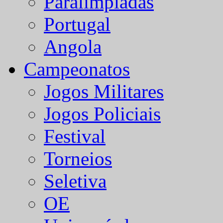
Paralímpiadas
Portugal
Angola
Campeonatos
Jogos Militares
Jogos Policiais
Festival
Torneios
Seletiva
OE