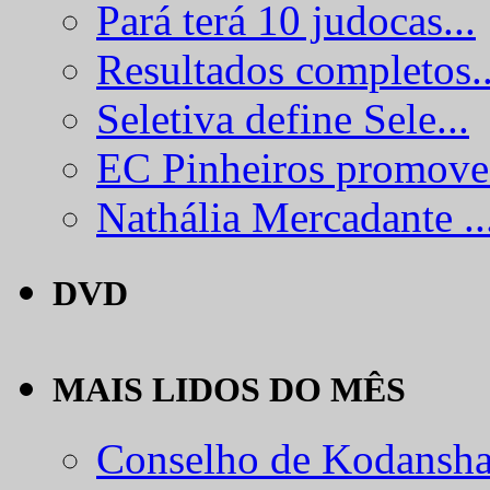
Pará terá 10 judocas...
Resultados completos..
Seletiva define Sele...
EC Pinheiros promove.
Nathália Mercadante ..
DVD
MAIS LIDOS DO MÊS
Conselho de Kodansha.