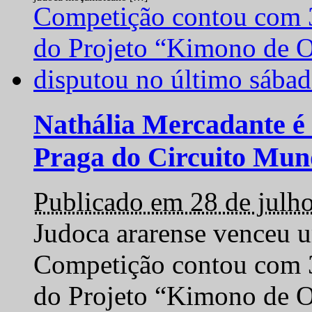
Nathália Mercadante é 
Praga do Circuito Mun
Publicado em 28 de julh
Judoca ararense venceu um
Competição contou com 35
do Projeto “Kimono de O