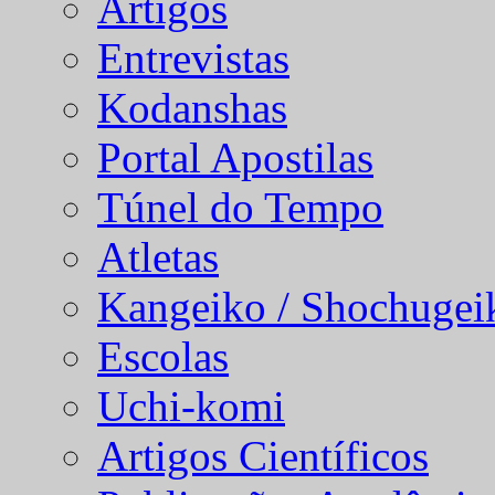
Artigos
Entrevistas
Kodanshas
Portal Apostilas
Túnel do Tempo
Atletas
Kangeiko / Shochugei
Escolas
Uchi-komi
Artigos Científicos