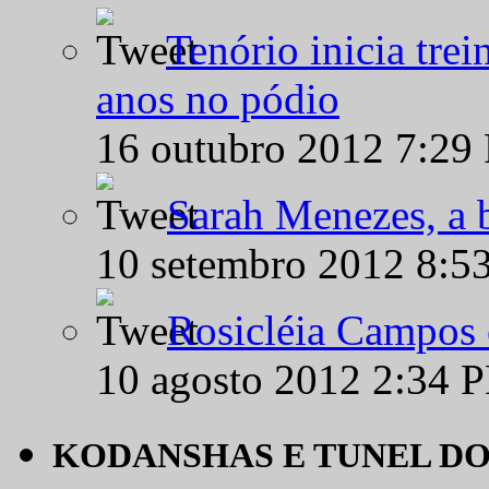
Tenório inicia tre
anos no pódio
16 outubro 2012 7:29
Sarah Menezes, a b
10 setembro 2012 8:5
Rosicléia Campos 
10 agosto 2012 2:34 
KODANSHAS E TUNEL D