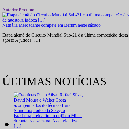
Anterior
Próximo
Nathália Mercadante compete em Berlim neste sábado
Etapa alemã do Circuito Mundial Sub-21 é a última competição desta 
agosto A judoca […]
ÚLTIMAS NOTÍCIAS