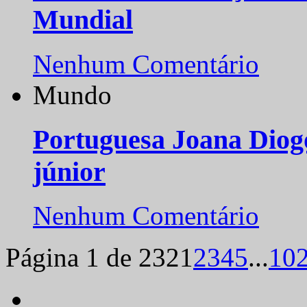
Mundial
Nenhum Comentário
Mundo
Portuguesa Joana Diog
júnior
Nenhum Comentário
Página 1 de 232
1
2
3
4
5
...
10