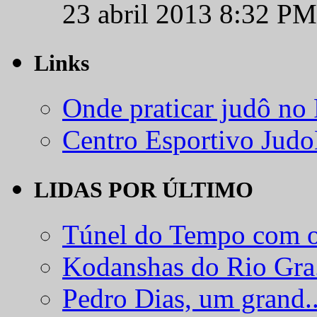
23 abril 2013 8:32 PM
Links
Onde praticar judô no
Centro Esportivo Jud
LIDAS POR ÚLTIMO
Túnel do Tempo com o
Kodanshas do Rio Gra.
Pedro Dias, um grand..