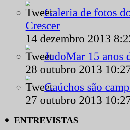
Galeria de fotos d
Crescer
14 dezembro 2013 8:
JudoMar 15 anos de
28 outubro 2013 10:2
Gaúchos são campe
27 outubro 2013 10:2
ENTREVISTAS