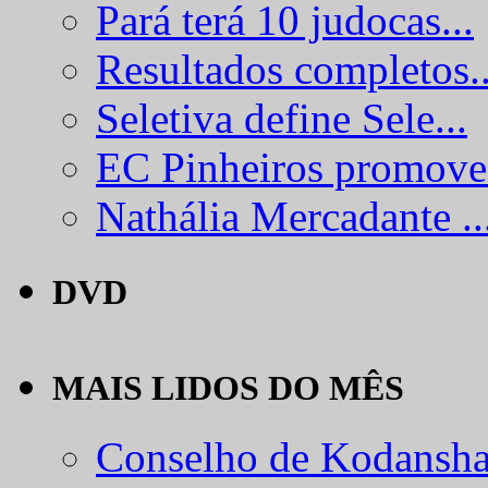
Pará terá 10 judocas...
Resultados completos..
Seletiva define Sele...
EC Pinheiros promove.
Nathália Mercadante ..
DVD
MAIS LIDOS DO MÊS
Conselho de Kodansha.