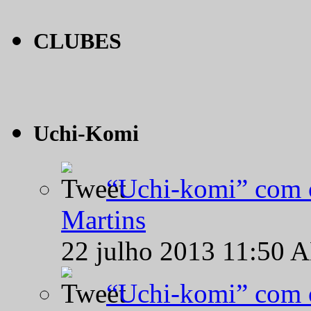
CLUBES
Uchi-Komi
“Uchi-komi” com o
Martins
22 julho 2013 11:50 
“Uchi-komi” com o