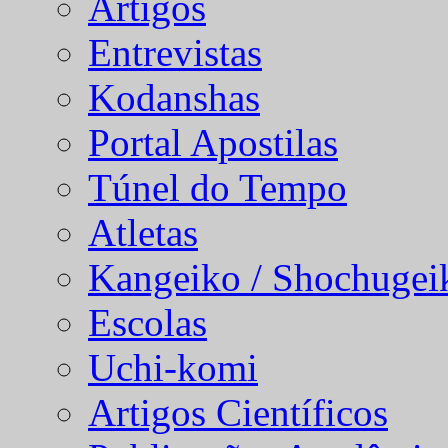
Artigos
Entrevistas
Kodanshas
Portal Apostilas
Túnel do Tempo
Atletas
Kangeiko / Shochugei
Escolas
Uchi-komi
Artigos Científicos