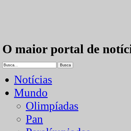
O maior portal de notíc
Notícias
Mundo
Olimpíadas
Pan