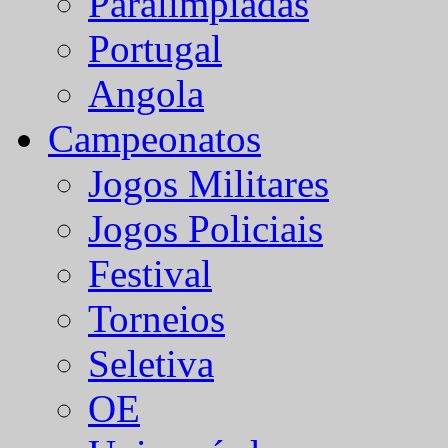
Paralímpiadas
Portugal
Angola
Campeonatos
Jogos Militares
Jogos Policiais
Festival
Torneios
Seletiva
OE