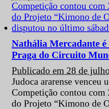
Nathália Mercadante é 
Praga do Circuito Mun
Publicado em 28 de julh
Judoca ararense venceu um
Competição contou com 35
do Projeto “Kimono de O