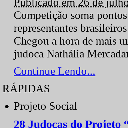
Publicado em 26 de julh
Competição soma pontos 
representantes brasilei
Chegou a hora de mais um
judoca Nathália Mercadan
Continue Lendo...
RÁPIDAS
Projeto Social
28 Judocas do Projeto