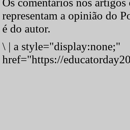
Os comentários nos artigos 
representam a opinião do Po
é do autor.
\
|
a style="display:none;"
href="https://educatorday