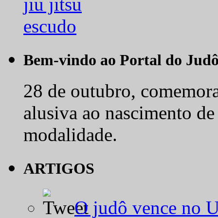
Bem-vindo ao Portal do Jud
28 de outubro, comemora-
alusiva ao nascimento de
modalidade.
ARTIGOS
O judô vence no 