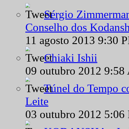
Sérgio Zimmermann
Conselho dos Kodansh
11 agosto 2013 9:30 
Chiaki Ishii
09 outubro 2012 9:58
Túnel do Tempo co
Leite
03 outubro 2012 5:06