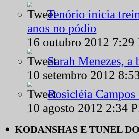
Tenório inicia tre
anos no pódio
16 outubro 2012 7:29
Sarah Menezes, a b
10 setembro 2012 8:5
Rosicléia Campos 
10 agosto 2012 2:34 
KODANSHAS E TUNEL D