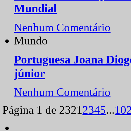
Mundial
Nenhum Comentário
Mundo
Portuguesa Joana Diog
júnior
Nenhum Comentário
Página 1 de 232
1
2
3
4
5
...
10