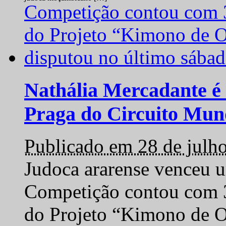
Nathália Mercadante é 
Praga do Circuito Mun
Publicado em 28 de julh
Judoca ararense venceu um
Competição contou com 35
do Projeto “Kimono de O