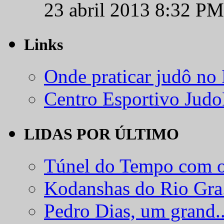
23 abril 2013 8:32 PM
Links
Onde praticar judô no
Centro Esportivo Jud
LIDAS POR ÚLTIMO
Túnel do Tempo com o
Kodanshas do Rio Gra.
Pedro Dias, um grand..