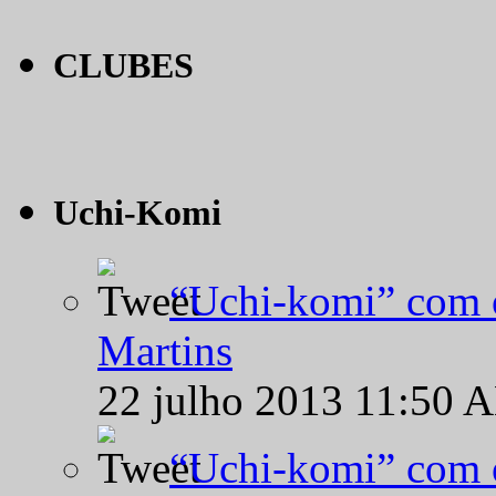
CLUBES
Uchi-Komi
“Uchi-komi” com o
Martins
22 julho 2013 11:50 
“Uchi-komi” com o