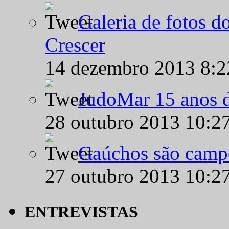
Galeria de fotos d
Crescer
14 dezembro 2013 8:
JudoMar 15 anos de
28 outubro 2013 10:2
Gaúchos são campe
27 outubro 2013 10:2
ENTREVISTAS