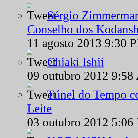
Sérgio Zimmermann
Conselho dos Kodansh
11 agosto 2013 9:30 
Chiaki Ishii
09 outubro 2012 9:58
Túnel do Tempo co
Leite
03 outubro 2012 5:06