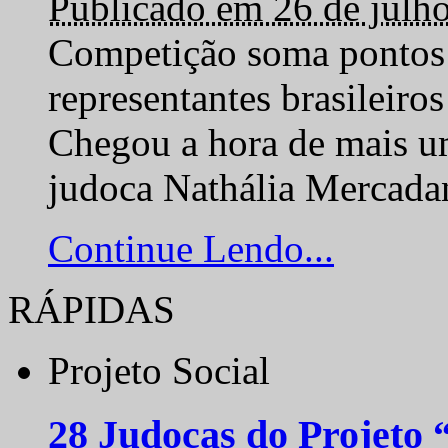
Publicado em 26 de julh
Competição soma pontos 
representantes brasilei
Chegou a hora de mais um
judoca Nathália Mercadan
Continue Lendo...
RÁPIDAS
Projeto Social
28 Judocas do Projeto