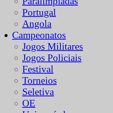
Paralímpiadas
Portugal
Angola
Campeonatos
Jogos Militares
Jogos Policiais
Festival
Torneios
Seletiva
OE