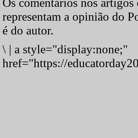
Os comentários nos artigos 
representam a opinião do Po
é do autor.
\
|
a style="display:none;"
href="https://educatorday