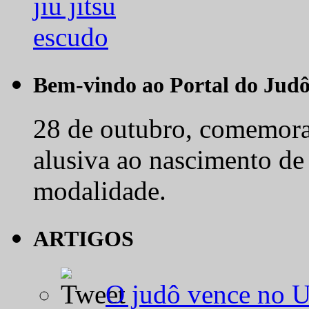
Bem-vindo ao Portal do Jud
28 de outubro, comemora-
alusiva ao nascimento de
modalidade.
ARTIGOS
O judô vence no 