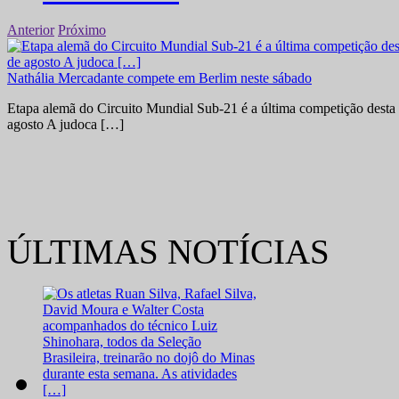
Anterior
Próximo
Nathália Mercadante compete em Berlim neste sábado
Etapa alemã do Circuito Mundial Sub-21 é a última competição desta 
agosto A judoca […]
ÚLTIMAS NOTÍCIAS