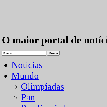
O maior portal de notíc
Notícias
Mundo
Olimpíadas
Pan