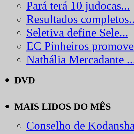
Pará terá 10 judocas...
Resultados completos..
Seletiva define Sele...
EC Pinheiros promove.
Nathália Mercadante ..
DVD
MAIS LIDOS DO MÊS
Conselho de Kodansha.