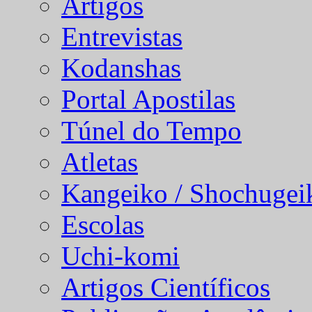
Artigos
Entrevistas
Kodanshas
Portal Apostilas
Túnel do Tempo
Atletas
Kangeiko / Shochugei
Escolas
Uchi-komi
Artigos Científicos