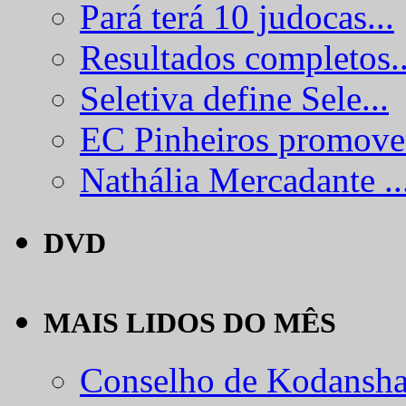
Pará terá 10 judocas...
Resultados completos..
Seletiva define Sele...
EC Pinheiros promove.
Nathália Mercadante ..
DVD
MAIS LIDOS DO MÊS
Conselho de Kodansha.