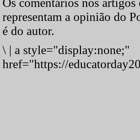
Os comentários nos artigos 
representam a opinião do Po
é do autor.
\
|
a style="display:none;"
href="https://educatorday