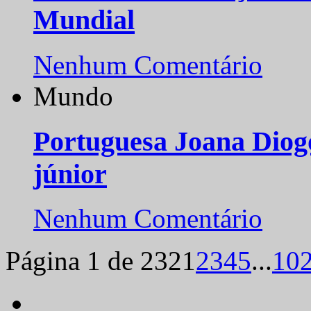
Mundial
Nenhum Comentário
Mundo
Portuguesa Joana Diog
júnior
Nenhum Comentário
Página 1 de 232
1
2
3
4
5
...
10