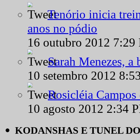
Tenório inicia tre
anos no pódio
16 outubro 2012 7:29
Sarah Menezes, a b
10 setembro 2012 8:5
Rosicléia Campos 
10 agosto 2012 2:34 
KODANSHAS E TUNEL D