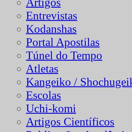
Artigos
Entrevistas
Kodanshas
Portal Apostilas
Túnel do Tempo
Atletas
Kangeiko / Shochugei
Escolas
Uchi-komi
Artigos Científicos