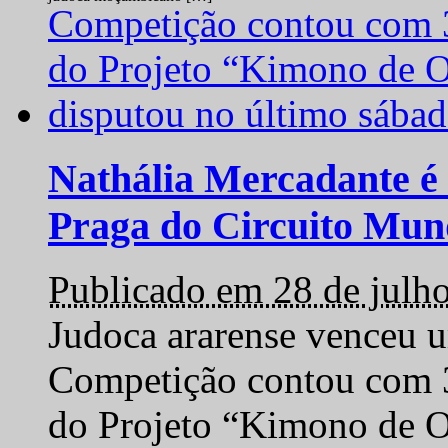
Nathália Mercadante é 
Praga do Circuito Mun
Publicado em 28 de julh
Judoca ararense venceu um
Competição contou com 35
do Projeto “Kimono de O