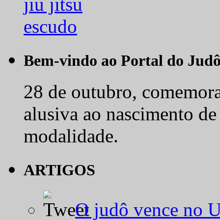
Bem-vindo ao Portal do Jud
28 de outubro, comemora-
alusiva ao nascimento de
modalidade.
ARTIGOS
O judô vence no 