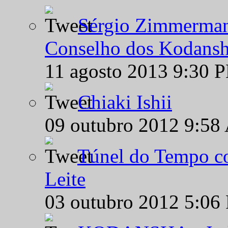
Sérgio Zimmermann
Conselho dos Kodansh
11 agosto 2013 9:30 
Chiaki Ishii
09 outubro 2012 9:58
Túnel do Tempo co
Leite
03 outubro 2012 5:06