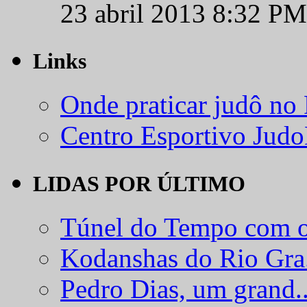
23 abril 2013 8:32 PM
Links
Onde praticar judô no
Centro Esportivo Jud
LIDAS POR ÚLTIMO
Túnel do Tempo com o
Kodanshas do Rio Gra.
Pedro Dias, um grand..