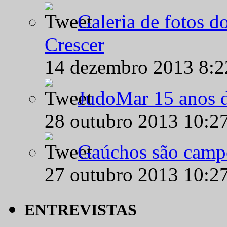
Galeria de fotos d
Crescer
14 dezembro 2013 8:
JudoMar 15 anos de
28 outubro 2013 10:2
Gaúchos são campe
27 outubro 2013 10:2
ENTREVISTAS