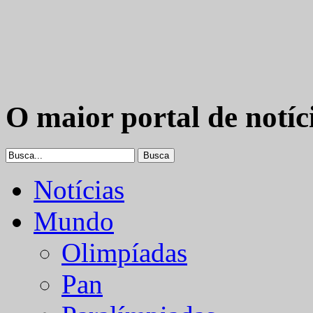
O maior portal de notíc
Notícias
Mundo
Olimpíadas
Pan