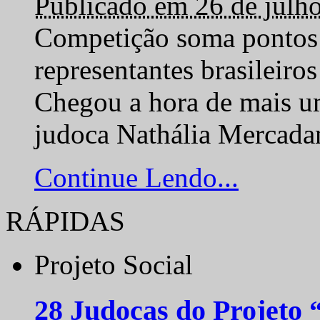
Publicado em 26 de julh
Competição soma pontos 
representantes brasilei
Chegou a hora de mais um
judoca Nathália Mercadan
Continue Lendo...
RÁPIDAS
Projeto Social
28 Judocas do Projeto