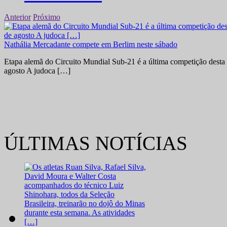
Anterior
Próximo
Nathália Mercadante compete em Berlim neste sábado
Etapa alemã do Circuito Mundial Sub-21 é a última competição desta 
agosto A judoca […]
ÚLTIMAS NOTÍCIAS