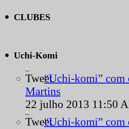
CLUBES
Uchi-Komi
“Uchi-komi” com o
Martins
22 julho 2013 11:50 
“Uchi-komi” com o