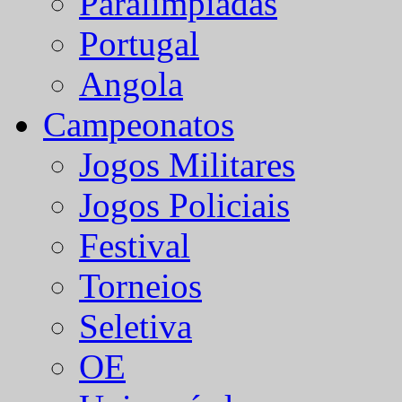
Paralímpiadas
Portugal
Angola
Campeonatos
Jogos Militares
Jogos Policiais
Festival
Torneios
Seletiva
OE