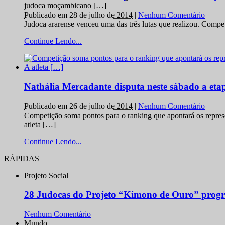
judoca moçambicano […]
Publicado em 28 de julho de 2014
|
Nenhum Comentário
Judoca ararense venceu uma das três lutas que realizou. Comp
Continue Lendo...
Nathália Mercadante disputa neste sábado a et
Publicado em 26 de julho de 2014
|
Nenhum Comentário
Competição soma pontos para o ranking que apontará os repres
atleta […]
Continue Lendo...
RÁPIDAS
Projeto Social
28 Judocas do Projeto “Kimono de Ouro” progr
Nenhum Comentário
Mundo