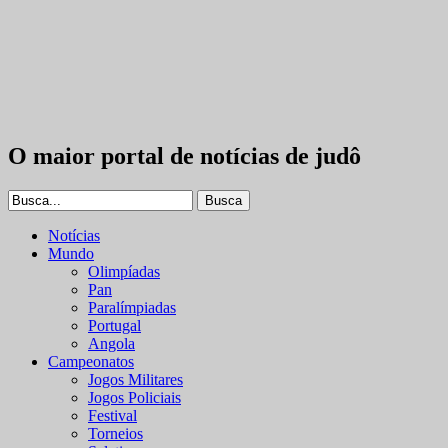
O maior portal de notícias de judô
Notícias
Mundo
Olimpíadas
Pan
Paralímpiadas
Portugal
Angola
Campeonatos
Jogos Militares
Jogos Policiais
Festival
Torneios