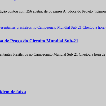
etição contou com 356 atletas, de 36 países A judoca do Projeto “Kimo
apa de Praga do Circuito Mundial Sub-21
entantes brasileiros no Campeonato Mundial Sub-21 Chegou a hora de m
idem de faixa