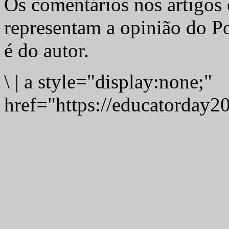
Os comentários nos artigos 
representam a opinião do Po
é do autor.
\
|
a style="display:none;"
href="https://educatorday