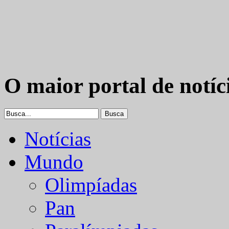
O maior portal de notíc
Notícias
Mundo
Olimpíadas
Pan