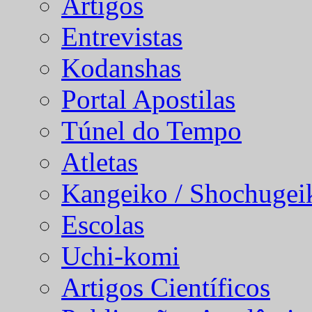
Artigos
Entrevistas
Kodanshas
Portal Apostilas
Túnel do Tempo
Atletas
Kangeiko / Shochugei
Escolas
Uchi-komi
Artigos Científicos