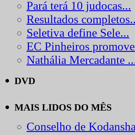
Pará terá 10 judocas...
Resultados completos..
Seletiva define Sele...
EC Pinheiros promove.
Nathália Mercadante ..
DVD
MAIS LIDOS DO MÊS
Conselho de Kodansha.