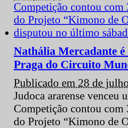
Nathália Mercadante é 
Praga do Circuito Mun
Publicado em 28 de julh
Judoca ararense venceu um
Competição contou com 35
do Projeto “Kimono de O