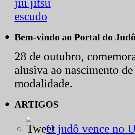
Bem-vindo ao Portal do Jud
28 de outubro, comemora-
alusiva ao nascimento de
modalidade.
ARTIGOS
O judô vence no 