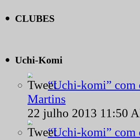
CLUBES
Uchi-Komi
“Uchi-komi” com o
Martins
22 julho 2013 11:50 
“Uchi-komi” com o