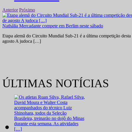
Anterior
Próximo
Nathália Mercadante compete em Berlim neste sábado
Etapa alemã do Circuito Mundial Sub-21 é a última competição desta 
agosto A judoca […]
ÚLTIMAS NOTÍCIAS