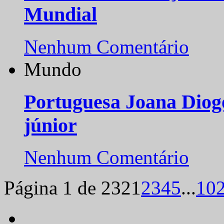
Mundial
Nenhum Comentário
Mundo
Portuguesa Joana Diog
júnior
Nenhum Comentário
Página 1 de 232
1
2
3
4
5
...
10