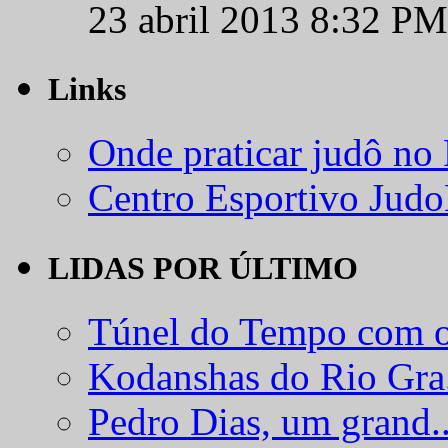
23 abril 2013 8:32 PM
Links
Onde praticar judô no
Centro Esportivo Jud
LIDAS POR ÚLTIMO
Túnel do Tempo com o
Kodanshas do Rio Gra.
Pedro Dias, um grand..