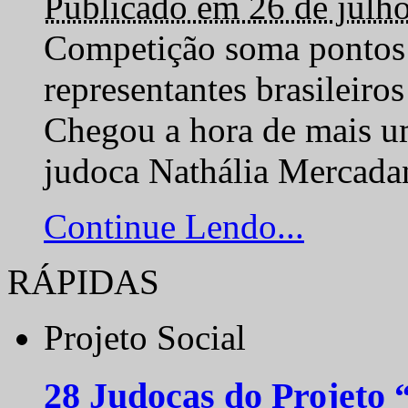
Publicado em 26 de julh
Competição soma pontos 
representantes brasilei
Chegou a hora de mais um
judoca Nathália Mercadan
Continue Lendo...
RÁPIDAS
Projeto Social
28 Judocas do Projeto