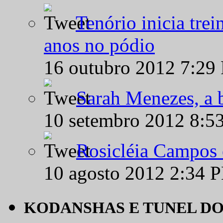
Tenório inicia tre
anos no pódio
16 outubro 2012 7:29
Sarah Menezes, a b
10 setembro 2012 8:5
Rosicléia Campos 
10 agosto 2012 2:34 
KODANSHAS E TUNEL D