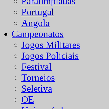
Paralímpiadas
Portugal
Angola
Campeonatos
Jogos Militares
Jogos Policiais
Festival
Torneios
Seletiva
OE