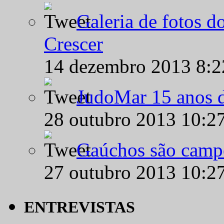
Galeria de fotos d
Crescer
14 dezembro 2013 8:
JudoMar 15 anos de
28 outubro 2013 10:2
Gaúchos são campe
27 outubro 2013 10:2
ENTREVISTAS