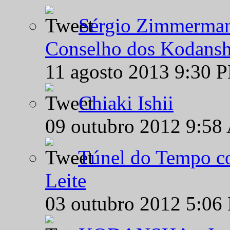
Sérgio Zimmermann
Conselho dos Kodansh
11 agosto 2013 9:30 
Chiaki Ishii
09 outubro 2012 9:58
Túnel do Tempo co
Leite
03 outubro 2012 5:06