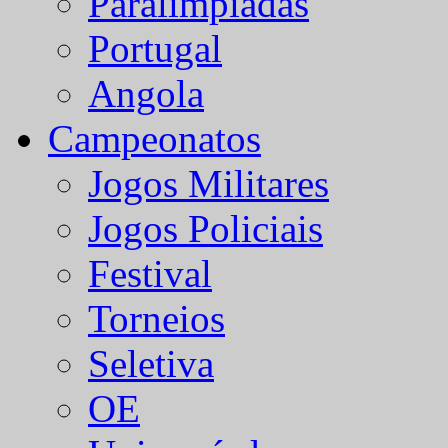
Paralímpiadas
Portugal
Angola
Campeonatos
Jogos Militares
Jogos Policiais
Festival
Torneios
Seletiva
OE