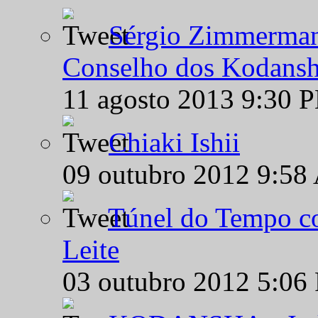
Sérgio Zimmermann
Conselho dos Kodansh
11 agosto 2013 9:30 
Chiaki Ishii
09 outubro 2012 9:58
Túnel do Tempo co
Leite
03 outubro 2012 5:06