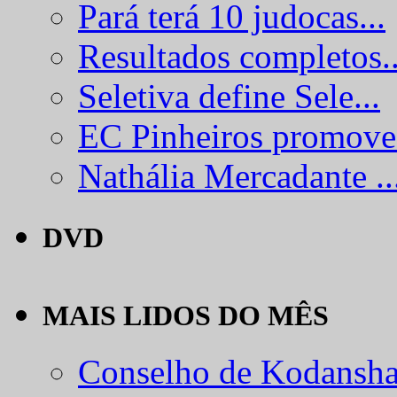
Pará terá 10 judocas...
Resultados completos..
Seletiva define Sele...
EC Pinheiros promove.
Nathália Mercadante ..
DVD
MAIS LIDOS DO MÊS
Conselho de Kodansha.