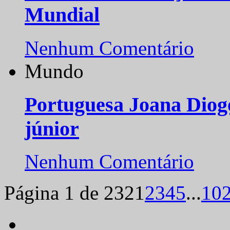
Mundial
Nenhum Comentário
Mundo
Portuguesa Joana Diog
júnior
Nenhum Comentário
Página 1 de 232
1
2
3
4
5
...
10