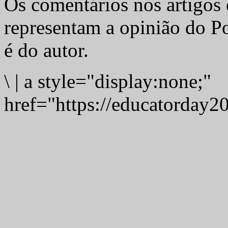
Os comentários nos artigos 
representam a opinião do Po
é do autor.
\
|
a style="display:none;"
href="https://educatorday