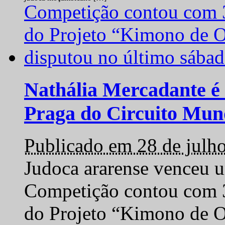
Nathália Mercadante é 
Praga do Circuito Mun
Publicado em 28 de julh
Judoca ararense venceu um
Competição contou com 35
do Projeto “Kimono de O