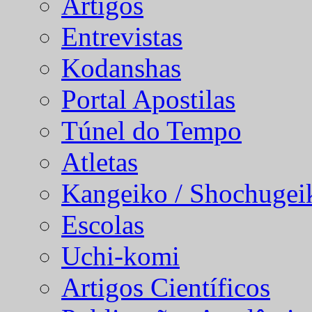
Artigos
Entrevistas
Kodanshas
Portal Apostilas
Túnel do Tempo
Atletas
Kangeiko / Shochugei
Escolas
Uchi-komi
Artigos Científicos