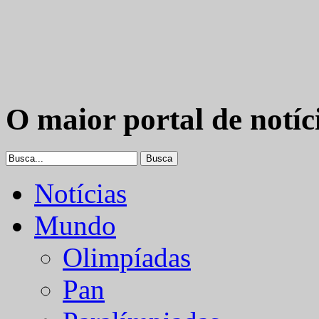
O maior portal de notíc
Notícias
Mundo
Olimpíadas
Pan