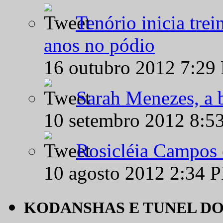
Tenório inicia tre
anos no pódio
16 outubro 2012 7:29
Sarah Menezes, a b
10 setembro 2012 8:5
Rosicléia Campos 
10 agosto 2012 2:34 
KODANSHAS E TUNEL D