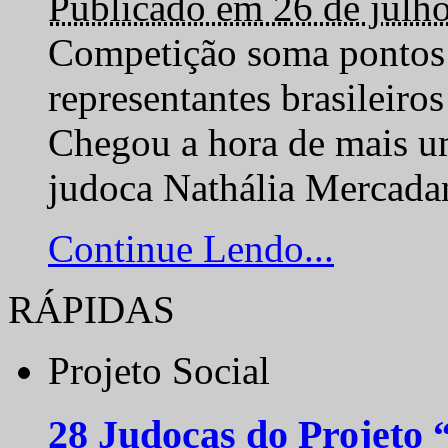
Publicado em 26 de julh
Competição soma pontos 
representantes brasilei
Chegou a hora de mais um
judoca Nathália Mercadan
Continue Lendo...
RÁPIDAS
Projeto Social
28 Judocas do Projeto