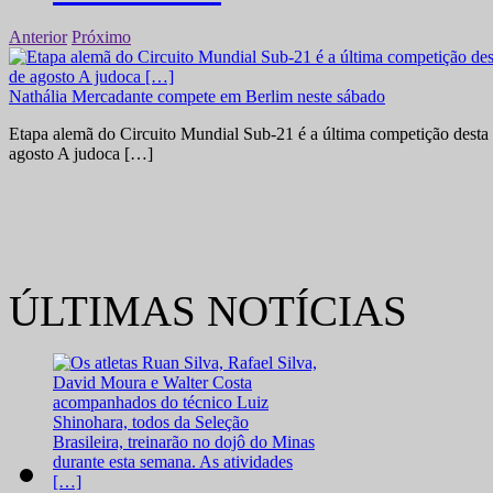
Anterior
Próximo
Nathália Mercadante compete em Berlim neste sábado
Etapa alemã do Circuito Mundial Sub-21 é a última competição desta 
agosto A judoca […]
ÚLTIMAS NOTÍCIAS