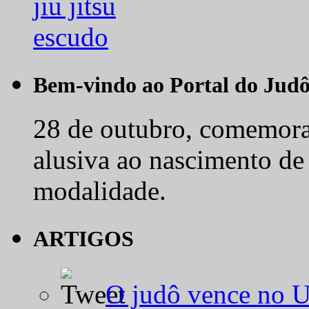
Bem-vindo ao Portal do Jud
28 de outubro, comemora-
alusiva ao nascimento de
modalidade.
ARTIGOS
O judô vence no 