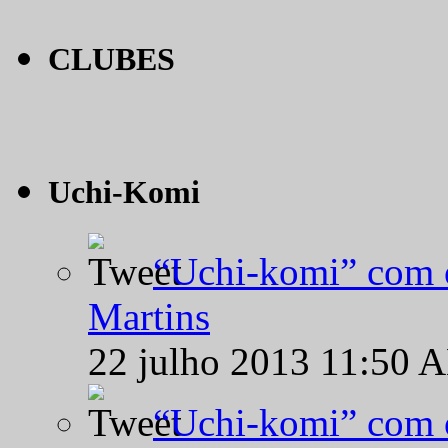
CLUBES
Uchi-Komi
“Uchi-komi” com o
Martins
22 julho 2013 11:50 
“Uchi-komi” com o