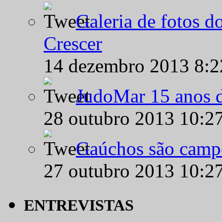
Galeria de fotos d
Crescer
14 dezembro 2013 8:
JudoMar 15 anos de
28 outubro 2013 10:2
Gaúchos são campe
27 outubro 2013 10:2
ENTREVISTAS