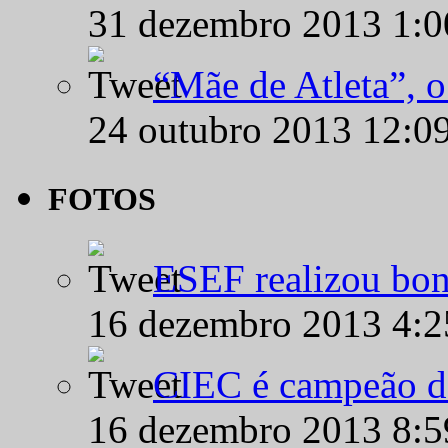
31 dezembro 2013 1:
“Mãe de Atleta”, 
24 outubro 2013 12:0
FOTOS
ESEF realizou bon
16 dezembro 2013 4:
CIEC é campeão d
16 dezembro 2013 8: