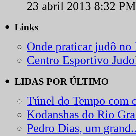
23 abril 2013 8:32 PM
Links
Onde praticar judô no
Centro Esportivo Jud
LIDAS POR ÚLTIMO
Túnel do Tempo com o
Kodanshas do Rio Gra.
Pedro Dias, um grand..