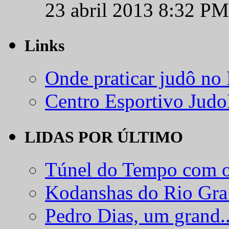
23 abril 2013 8:32 PM
Links
Onde praticar judô no
Centro Esportivo Jud
LIDAS POR ÚLTIMO
Túnel do Tempo com o
Kodanshas do Rio Gra.
Pedro Dias, um grand..