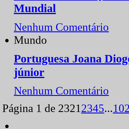
Mundial
Nenhum Comentário
Mundo
Portuguesa Joana Diog
júnior
Nenhum Comentário
Página 1 de 232
1
2
3
4
5
...
10