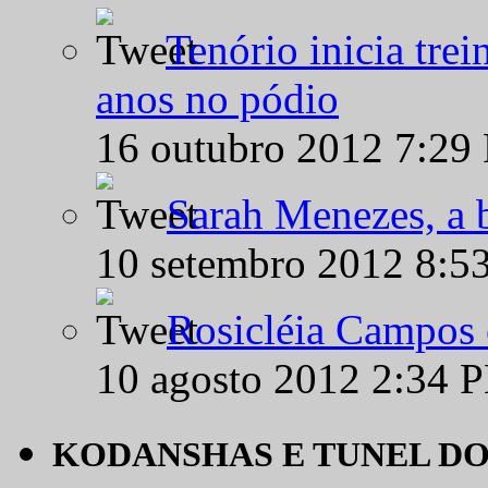
Tenório inicia tre
anos no pódio
16 outubro 2012 7:29
Sarah Menezes, a b
10 setembro 2012 8:5
Rosicléia Campos 
10 agosto 2012 2:34 
KODANSHAS E TUNEL D