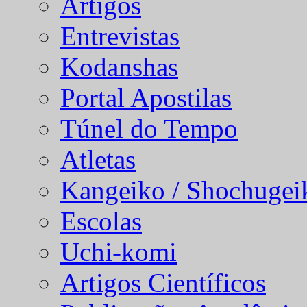
Artigos
Entrevistas
Kodanshas
Portal Apostilas
Túnel do Tempo
Atletas
Kangeiko / Shochugei
Escolas
Uchi-komi
Artigos Científicos