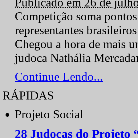
Publicado em 26 de julh
Competição soma pontos 
representantes brasilei
Chegou a hora de mais um
judoca Nathália Mercadan
Continue Lendo...
RÁPIDAS
Projeto Social
28 Judocas do Projeto