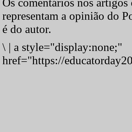
Os comentários nos artigos 
representam a opinião do Po
é do autor.
\
|
a style="display:none;"
href="https://educatorday