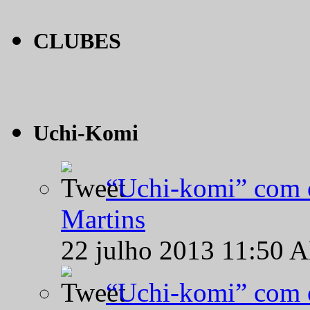
CLUBES
Uchi-Komi
“Uchi-komi” com o
Martins
22 julho 2013 11:50 
“Uchi-komi” com o