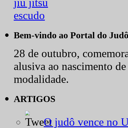
Bem-vindo ao Portal do Jud
28 de outubro, comemora-
alusiva ao nascimento de
modalidade.
ARTIGOS
O judô vence no 