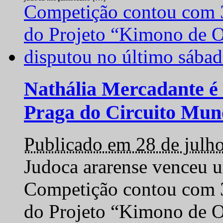
Nathália Mercadante é 
Praga do Circuito Mun
Publicado em 28 de julh
Judoca ararense venceu um
Competição contou com 35
do Projeto “Kimono de O