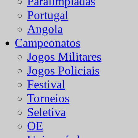
Paralímpiadas
Portugal
Angola
Campeonatos
Jogos Militares
Jogos Policiais
Festival
Torneios
Seletiva
OE