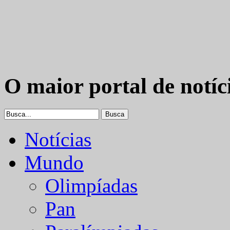
O maior portal de notíc
Notícias
Mundo
Olimpíadas
Pan