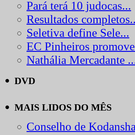
Pará terá 10 judocas...
Resultados completos..
Seletiva define Sele...
EC Pinheiros promove.
Nathália Mercadante ..
DVD
MAIS LIDOS DO MÊS
Conselho de Kodansha.