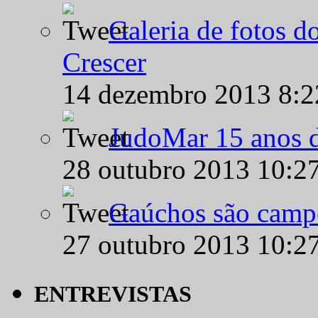
Galeria de fotos d
Crescer
14 dezembro 2013 8:
JudoMar 15 anos de
28 outubro 2013 10:2
Gaúchos são campe
27 outubro 2013 10:2
ENTREVISTAS