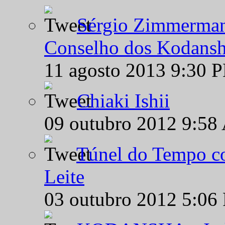
Sérgio Zimmermann
Conselho dos Kodansh
11 agosto 2013 9:30 
Chiaki Ishii
09 outubro 2012 9:58
Túnel do Tempo co
Leite
03 outubro 2012 5:06