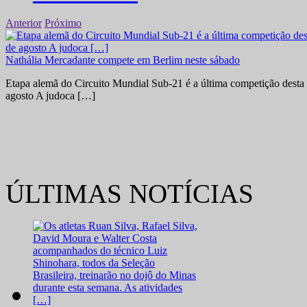
Anterior
Próximo
Nathália Mercadante compete em Berlim neste sábado
Etapa alemã do Circuito Mundial Sub-21 é a última competição desta 
agosto A judoca […]
ÚLTIMAS NOTÍCIAS