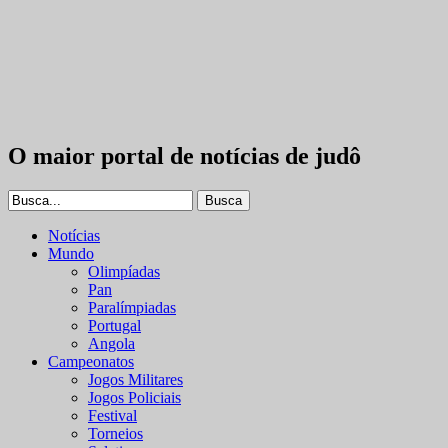
O maior portal de notícias de judô
Notícias
Mundo
Olimpíadas
Pan
Paralímpiadas
Portugal
Angola
Campeonatos
Jogos Militares
Jogos Policiais
Festival
Torneios