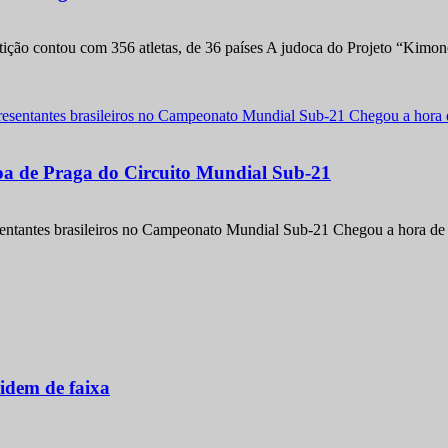
etição contou com 356 atletas, de 36 países A judoca do Projeto “Kimo
apa de Praga do Circuito Mundial Sub-21
entantes brasileiros no Campeonato Mundial Sub-21 Chegou a hora de m
idem de faixa