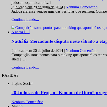
judoca moçambicano […]
Publicado em 28 de julho de 2014
|
Nenhum Comentário
Judoca ararense venceu uma das três lutas que realizou. Comp
Continue Lendo...
Nathália Mercadante disputa neste sábado a et
Publicado em 26 de julho de 2014
|
Nenhum Comentário
Competição soma pontos para o ranking que apontará os repres
atleta […]
Continue Lendo...
RÁPIDAS
Projeto Social
28 Judocas do Projeto “Kimono de Ouro” progr
Nenhum Comentário
Mundo