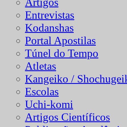
Artigos
Entrevistas
Kodanshas
Portal Apostilas
Túnel do Tempo
Atletas
Kangeiko / Shochugei
Escolas
Uchi-komi
Artigos Científicos