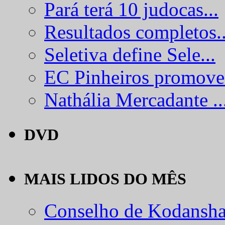
Pará terá 10 judocas...
Resultados completos..
Seletiva define Sele...
EC Pinheiros promove.
Nathália Mercadante ..
DVD
MAIS LIDOS DO MÊS
Conselho de Kodansha.