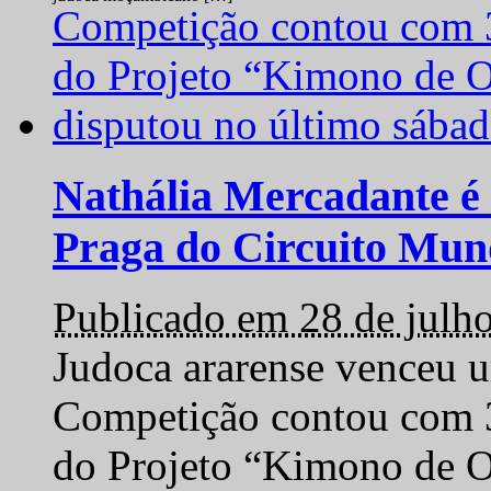
Nathália Mercadante é 
Praga do Circuito Mun
Publicado em 28 de julh
Judoca ararense venceu um
Competição contou com 35
do Projeto “Kimono de O