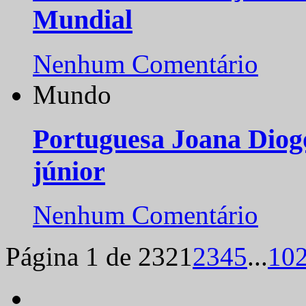
Mundial
Nenhum Comentário
Mundo
Portuguesa Joana Diog
júnior
Nenhum Comentário
Página 1 de 232
1
2
3
4
5
...
10