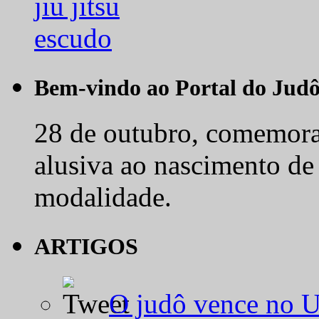
Bem-vindo ao Portal do Jud
28 de outubro, comemora-
alusiva ao nascimento de
modalidade.
ARTIGOS
O judô vence no 