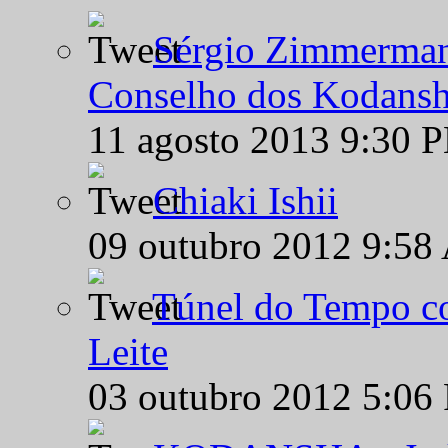
Sérgio Zimmermann
Conselho dos Kodansh
11 agosto 2013 9:30 
Chiaki Ishii
09 outubro 2012 9:58
Túnel do Tempo co
Leite
03 outubro 2012 5:06