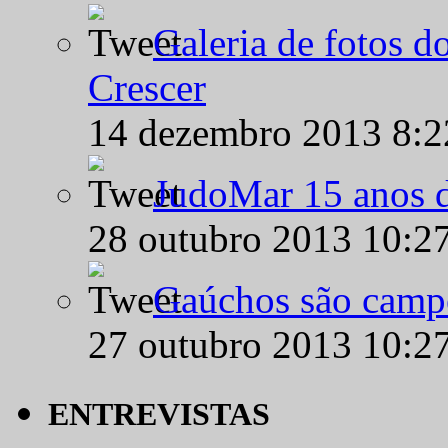
Galeria de fotos d
Crescer
14 dezembro 2013 8:
JudoMar 15 anos de
28 outubro 2013 10:2
Gaúchos são campe
27 outubro 2013 10:2
ENTREVISTAS