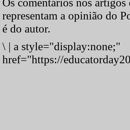
Os comentários nos artigos 
representam a opinião do Po
é do autor.
\
|
a style="display:none;"
href="https://educatorday