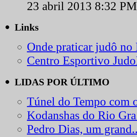
23 abril 2013 8:32 PM
Links
Onde praticar judô no
Centro Esportivo Jud
LIDAS POR ÚLTIMO
Túnel do Tempo com o
Kodanshas do Rio Gra.
Pedro Dias, um grand..