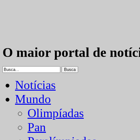
O maior portal de notíc
Notícias
Mundo
Olimpíadas
Pan