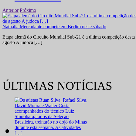
Anterior
Próximo
Nathália Mercadante compete em Berlim neste sábado
Etapa alemã do Circuito Mundial Sub-21 é a última competição desta 
agosto A judoca […]
ÚLTIMAS NOTÍCIAS