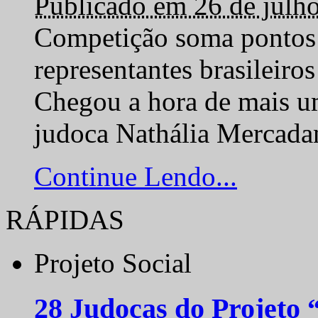
Publicado em 26 de julh
Competição soma pontos 
representantes brasilei
Chegou a hora de mais um
judoca Nathália Mercadan
Continue Lendo...
RÁPIDAS
Projeto Social
28 Judocas do Projeto