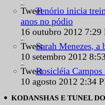
Tenório inicia tre
anos no pódio
16 outubro 2012 7:29
Sarah Menezes, a b
10 setembro 2012 8:5
Rosicléia Campos 
10 agosto 2012 2:34 
KODANSHAS E TUNEL D