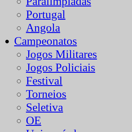
Paralímpiadas
Portugal
Angola
Campeonatos
Jogos Militares
Jogos Policiais
Festival
Torneios
Seletiva
OE