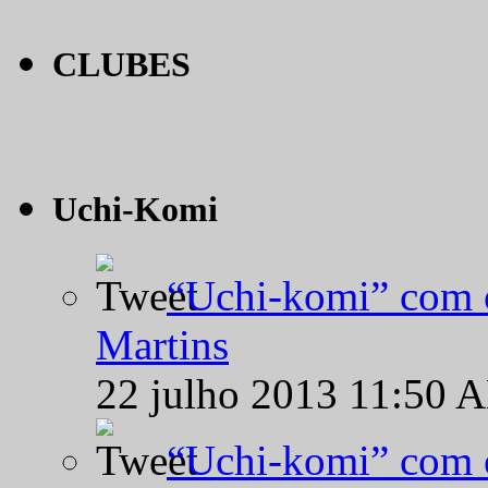
CLUBES
Uchi-Komi
“Uchi-komi” com o
Martins
22 julho 2013 11:50 
“Uchi-komi” com o