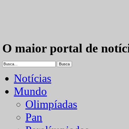
O maior portal de notíc
Notícias
Mundo
Olimpíadas
Pan