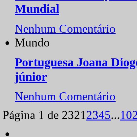
Mundial
Nenhum Comentário
Mundo
Portuguesa Joana Diog
júnior
Nenhum Comentário
Página 1 de 232
1
2
3
4
5
...
10