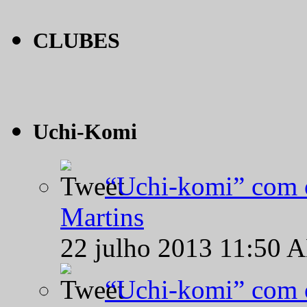
CLUBES
Uchi-Komi
“Uchi-komi” com o
Martins
22 julho 2013 11:50 
“Uchi-komi” com o