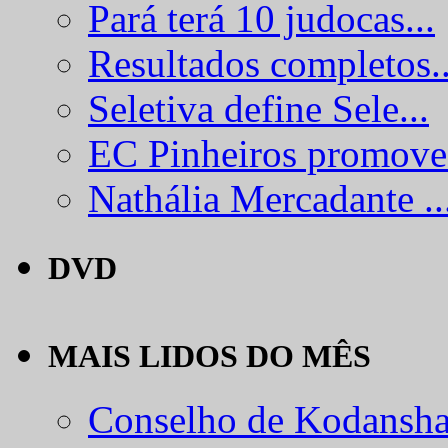
Pará terá 10 judocas...
Resultados completos..
Seletiva define Sele...
EC Pinheiros promove.
Nathália Mercadante ..
DVD
MAIS LIDOS DO MÊS
Conselho de Kodansha.