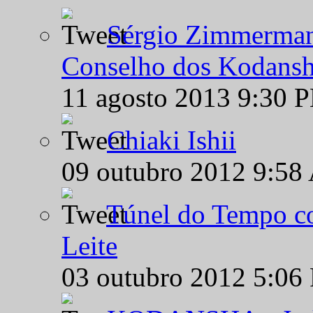
Sérgio Zimmermann
Conselho dos Kodansh
11 agosto 2013 9:30 
Chiaki Ishii
09 outubro 2012 9:58
Túnel do Tempo co
Leite
03 outubro 2012 5:06