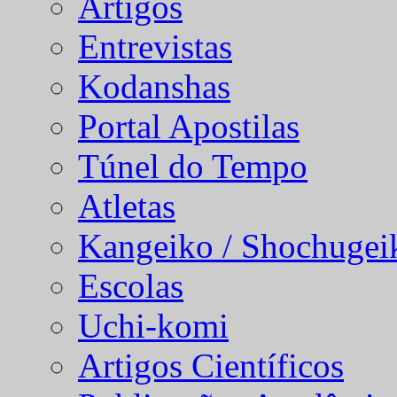
Artigos
Entrevistas
Kodanshas
Portal Apostilas
Túnel do Tempo
Atletas
Kangeiko / Shochugei
Escolas
Uchi-komi
Artigos Científicos