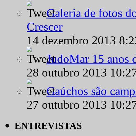
Galeria de fotos d
Crescer
14 dezembro 2013 8:
JudoMar 15 anos de
28 outubro 2013 10:2
Gaúchos são campe
27 outubro 2013 10:2
ENTREVISTAS