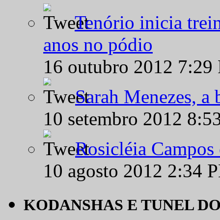
Tenório inicia tre
anos no pódio
16 outubro 2012 7:29
Sarah Menezes, a b
10 setembro 2012 8:5
Rosicléia Campos 
10 agosto 2012 2:34 
KODANSHAS E TUNEL D