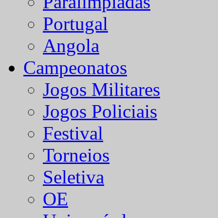
Paralímpiadas
Portugal
Angola
Campeonatos
Jogos Militares
Jogos Policiais
Festival
Torneios
Seletiva
OE