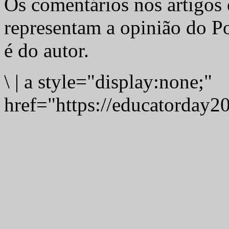
Os comentários nos artigos 
representam a opinião do Po
é do autor.
\
|
a style="display:none;"
href="https://educatorday