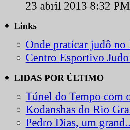
23 abril 2013 8:32 PM
Links
Onde praticar judô no
Centro Esportivo Jud
LIDAS POR ÚLTIMO
Túnel do Tempo com o
Kodanshas do Rio Gra.
Pedro Dias, um grand..