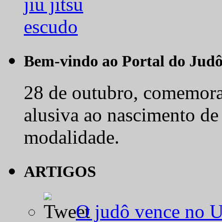
Bem-vindo ao Portal do Jud
28 de outubro, comemora-
alusiva ao nascimento de
modalidade.
ARTIGOS
O judô vence no 