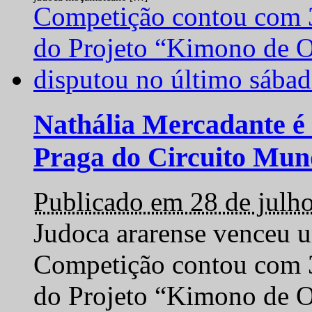
Nathália Mercadante é 
Praga do Circuito Mun
Publicado em 28 de julh
Judoca ararense venceu um
Competição contou com 35
do Projeto “Kimono de O