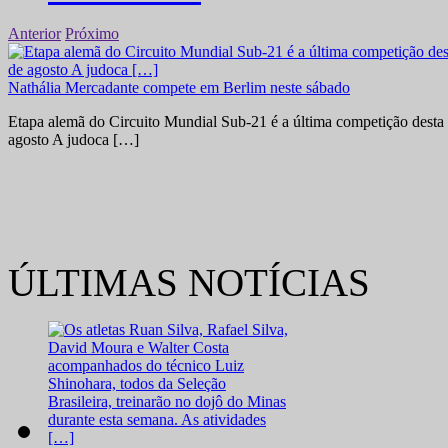
Anterior
Próximo
Nathália Mercadante compete em Berlim neste sábado
Etapa alemã do Circuito Mundial Sub-21 é a última competição desta 
agosto A judoca […]
ÚLTIMAS NOTÍCIAS