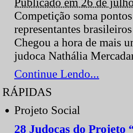
Publicado em 26 de julh
Competição soma pontos 
representantes brasilei
Chegou a hora de mais um
judoca Nathália Mercadan
Continue Lendo...
RÁPIDAS
Projeto Social
28 Judocas do Projeto