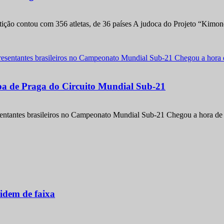
etição contou com 356 atletas, de 36 países A judoca do Projeto “Kimo
apa de Praga do Circuito Mundial Sub-21
entantes brasileiros no Campeonato Mundial Sub-21 Chegou a hora de m
idem de faixa