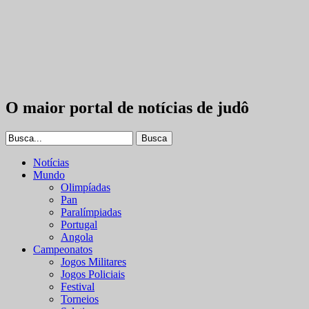
O maior portal de notícias de judô
Notícias
Mundo
Olimpíadas
Pan
Paralímpiadas
Portugal
Angola
Campeonatos
Jogos Militares
Jogos Policiais
Festival
Torneios