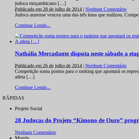
judoca moçambicano […]
Publicado em 28 de julho de 2014
|
Nenhum Comentário
Judoca ararense venceu uma das três lutas que realizou. Comp
Continue Lendo...
Nathália Mercadante disputa neste sábado a et
Publicado em 26 de julho de 2014
|
Nenhum Comentário
Competição soma pontos para o ranking que apontará os repres
atleta […]
Continue Lendo...
RÁPIDAS
Projeto Social
28 Judocas do Projeto “Kimono de Ouro” progr
Nenhum Comentário
Mundo