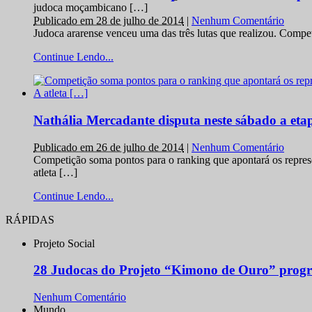
judoca moçambicano […]
Publicado em 28 de julho de 2014
|
Nenhum Comentário
Judoca ararense venceu uma das três lutas que realizou. Comp
Continue Lendo...
Nathália Mercadante disputa neste sábado a et
Publicado em 26 de julho de 2014
|
Nenhum Comentário
Competição soma pontos para o ranking que apontará os repres
atleta […]
Continue Lendo...
RÁPIDAS
Projeto Social
28 Judocas do Projeto “Kimono de Ouro” progr
Nenhum Comentário
Mundo