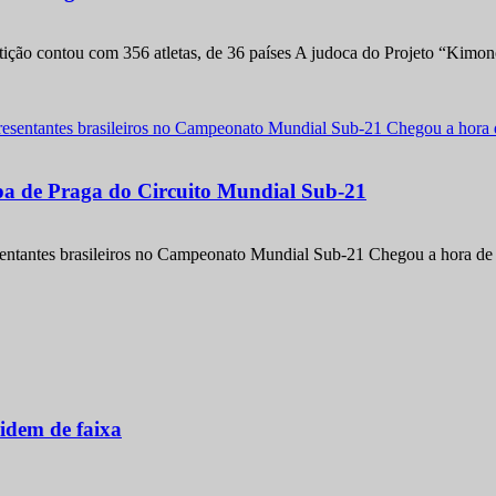
etição contou com 356 atletas, de 36 países A judoca do Projeto “Kimo
apa de Praga do Circuito Mundial Sub-21
entantes brasileiros no Campeonato Mundial Sub-21 Chegou a hora de m
idem de faixa