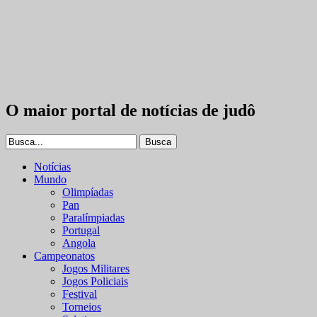
O maior portal de notícias de judô
Notícias
Mundo
Olimpíadas
Pan
Paralímpiadas
Portugal
Angola
Campeonatos
Jogos Militares
Jogos Policiais
Festival
Torneios