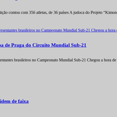
etição contou com 356 atletas, de 36 países A judoca do Projeto “Kimo
apa de Praga do Circuito Mundial Sub-21
entantes brasileiros no Campeonato Mundial Sub-21 Chegou a hora de m
idem de faixa