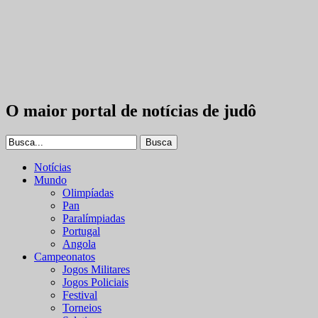
O maior portal de notícias de judô
Notícias
Mundo
Olimpíadas
Pan
Paralímpiadas
Portugal
Angola
Campeonatos
Jogos Militares
Jogos Policiais
Festival
Torneios