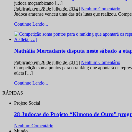
judoca moçambicano […]
Publicado em 28 de julho de 2014
|
Nenhum Comentário
Judoca ararense venceu uma das três lutas que realizou. Comp
Continue Lendo...
Nathália Mercadante disputa neste sábado a et
Publicado em 26 de julho de 2014
|
Nenhum Comentário
Competição soma pontos para o ranking que apontará os repres
atleta […]
Continue Lendo...
RÁPIDAS
Projeto Social
28 Judocas do Projeto “Kimono de Ouro” progr
Nenhum Comentário
Mundo