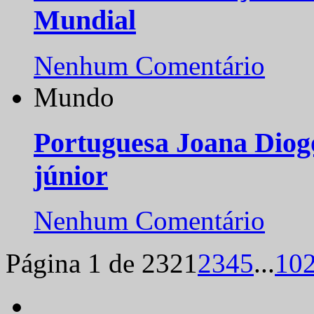
Mundial
Nenhum Comentário
Mundo
Portuguesa Joana Diog
júnior
Nenhum Comentário
Página 1 de 232
1
2
3
4
5
...
10