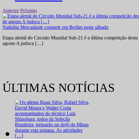
Anterior
Próximo
Nathália Mercadante compete em Berlim neste sábado
Etapa alemã do Circuito Mundial Sub-21 é a última competição desta 
agosto A judoca […]
ÚLTIMAS NOTÍCIAS