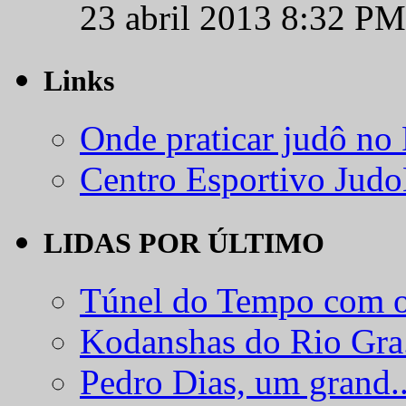
23 abril 2013 8:32 PM
Links
Onde praticar judô no
Centro Esportivo Jud
LIDAS POR ÚLTIMO
Túnel do Tempo com o
Kodanshas do Rio Gra.
Pedro Dias, um grand..