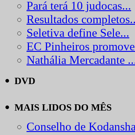
Pará terá 10 judocas...
Resultados completos..
Seletiva define Sele...
EC Pinheiros promove.
Nathália Mercadante ..
DVD
MAIS LIDOS DO MÊS
Conselho de Kodansha.