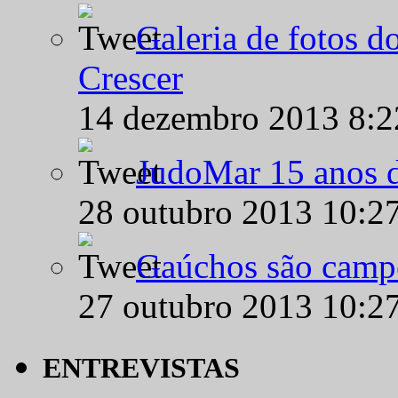
Galeria de fotos d
Crescer
14 dezembro 2013 8:
JudoMar 15 anos de
28 outubro 2013 10:2
Gaúchos são campe
27 outubro 2013 10:2
ENTREVISTAS