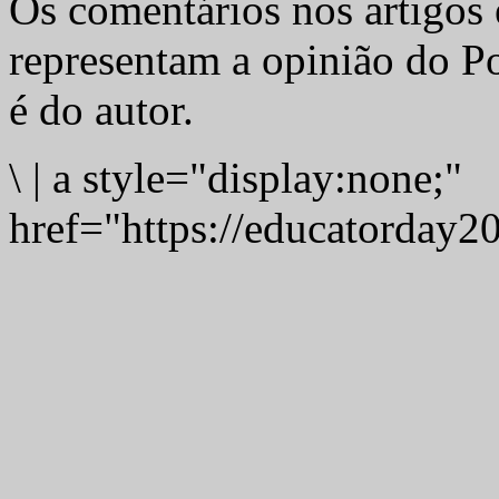
Os comentários nos artigos 
representam a opinião do Po
é do autor.
\
|
a style="display:none;"
href="https://educatorday