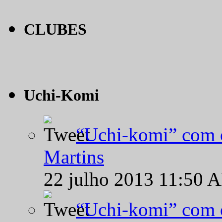
CLUBES
Uchi-Komi
“Uchi-komi” com o
Martins
22 julho 2013 11:50 
“Uchi-komi” com o