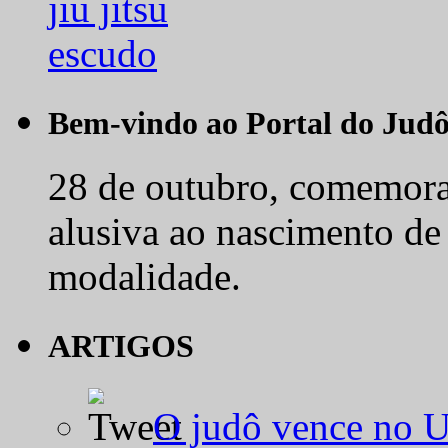
Bem-vindo ao Portal do Jud
28 de outubro, comemora-
alusiva ao nascimento de
modalidade.
ARTIGOS
O judô vence no 