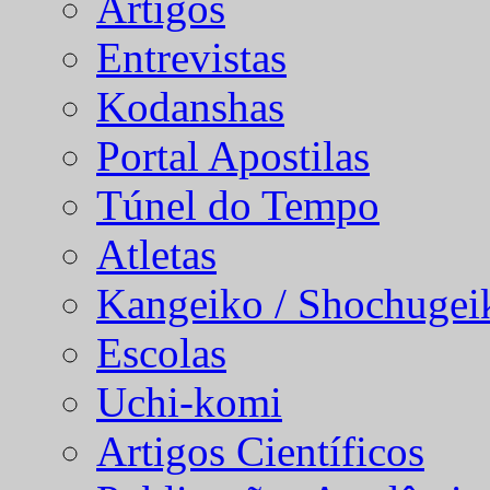
Artigos
Entrevistas
Kodanshas
Portal Apostilas
Túnel do Tempo
Atletas
Kangeiko / Shochugei
Escolas
Uchi-komi
Artigos Científicos