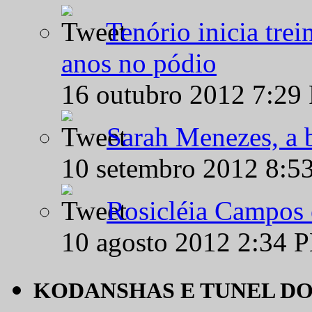
Tenório inicia tre
anos no pódio
16 outubro 2012 7:29
Sarah Menezes, a b
10 setembro 2012 8:5
Rosicléia Campos 
10 agosto 2012 2:34 
KODANSHAS E TUNEL D