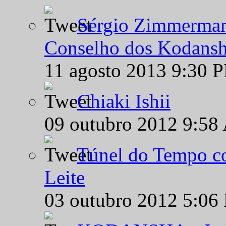
Sérgio Zimmermann
Conselho dos Kodansh
11 agosto 2013 9:30 
Chiaki Ishii
09 outubro 2012 9:58
Túnel do Tempo co
Leite
03 outubro 2012 5:06