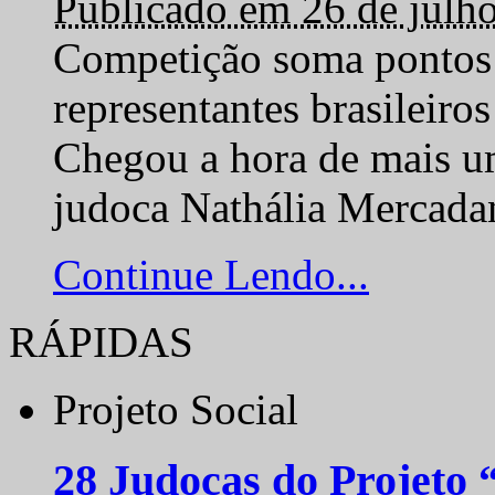
Publicado em 26 de julh
Competição soma pontos 
representantes brasilei
Chegou a hora de mais um
judoca Nathália Mercadan
Continue Lendo...
RÁPIDAS
Projeto Social
28 Judocas do Projeto