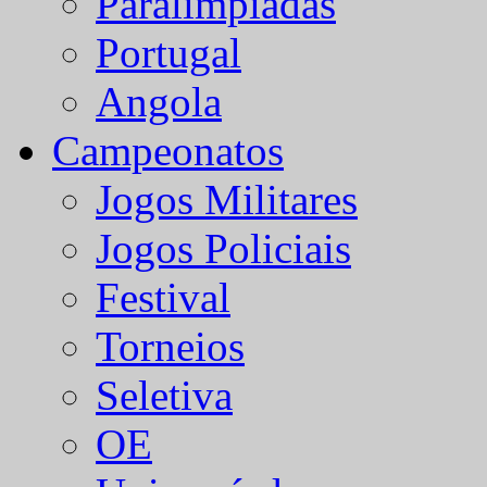
Paralímpiadas
Portugal
Angola
Campeonatos
Jogos Militares
Jogos Policiais
Festival
Torneios
Seletiva
OE