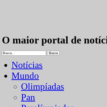
O maior portal de notíc
Notícias
Mundo
Olimpíadas
Pan