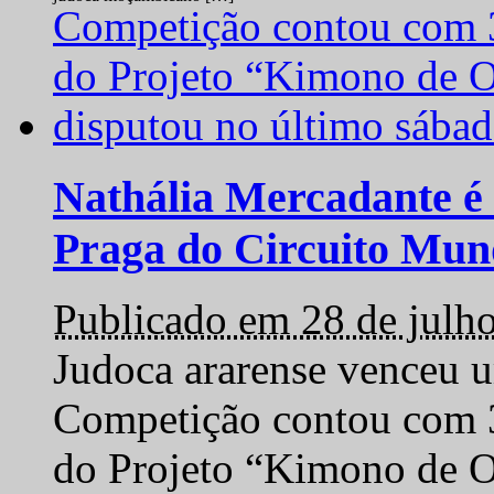
Nathália Mercadante é 
Praga do Circuito Mun
Publicado em 28 de julh
Judoca ararense venceu um
Competição contou com 35
do Projeto “Kimono de O