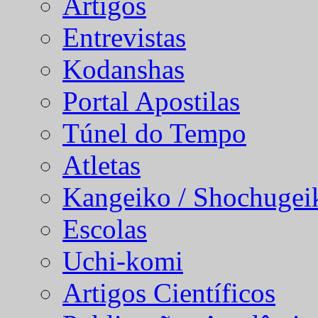
Artigos
Entrevistas
Kodanshas
Portal Apostilas
Túnel do Tempo
Atletas
Kangeiko / Shochugei
Escolas
Uchi-komi
Artigos Científicos