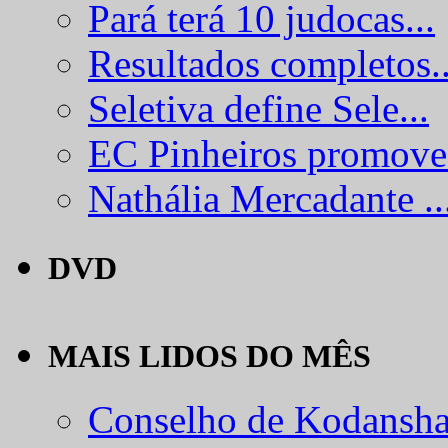
Pará terá 10 judocas...
Resultados completos..
Seletiva define Sele...
EC Pinheiros promove.
Nathália Mercadante ..
DVD
MAIS LIDOS DO MÊS
Conselho de Kodansha.