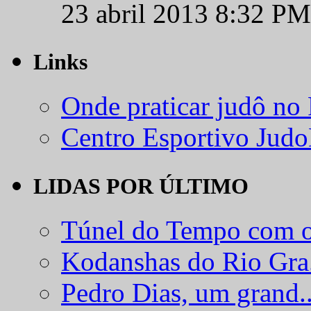
23 abril 2013 8:32 PM
Links
Onde praticar judô no
Centro Esportivo Jud
LIDAS POR ÚLTIMO
Túnel do Tempo com o
Kodanshas do Rio Gra.
Pedro Dias, um grand..