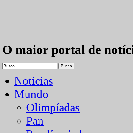
O maior portal de notíc
Notícias
Mundo
Olimpíadas
Pan