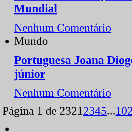
Mundial
Nenhum Comentário
Mundo
Portuguesa Joana Diog
júnior
Nenhum Comentário
Página 1 de 232
1
2
3
4
5
...
10