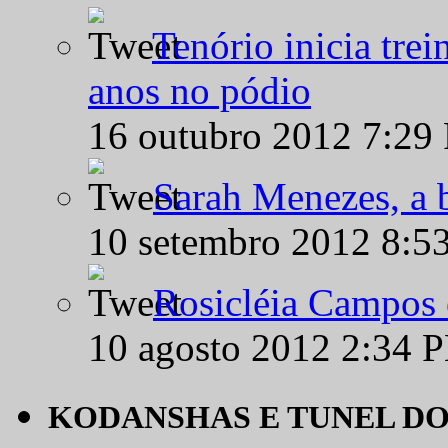
Tenório inicia tre
anos no pódio
16 outubro 2012 7:29
Sarah Menezes, a b
10 setembro 2012 8:5
Rosicléia Campos 
10 agosto 2012 2:34 
KODANSHAS E TUNEL D