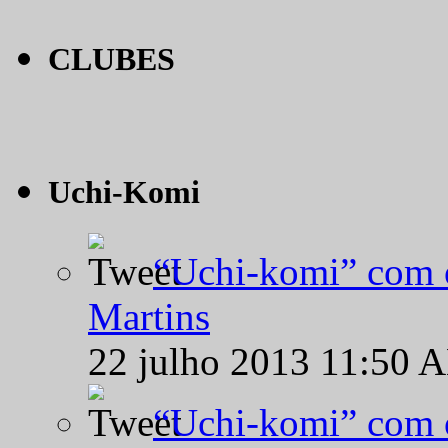
CLUBES
Uchi-Komi
“Uchi-komi” com o
Martins
22 julho 2013 11:50 
“Uchi-komi” com o