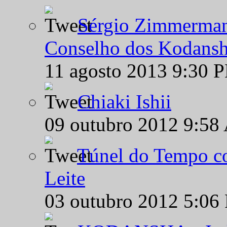
Sérgio Zimmermann
Conselho dos Kodansh
11 agosto 2013 9:30 
Chiaki Ishii
09 outubro 2012 9:58
Túnel do Tempo co
Leite
03 outubro 2012 5:06