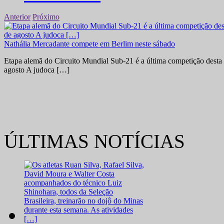
Anterior
Próximo
Nathália Mercadante compete em Berlim neste sábado
Etapa alemã do Circuito Mundial Sub-21 é a última competição desta 
agosto A judoca […]
ÚLTIMAS NOTÍCIAS