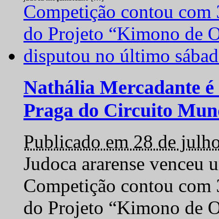
Nathália Mercadante é 
Praga do Circuito Mun
Publicado em 28 de julh
Judoca ararense venceu um
Competição contou com 35
do Projeto “Kimono de O