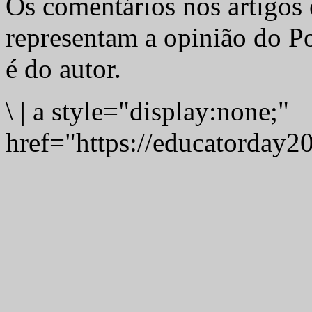
Os comentários nos artigos 
representam a opinião do Po
é do autor.
\
|
a style="display:none;"
href="https://educatorday