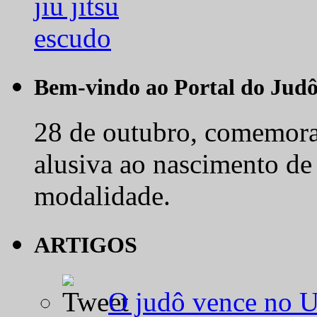
Bem-vindo ao Portal do Jud
28 de outubro, comemora-
alusiva ao nascimento de
modalidade.
ARTIGOS
O judô vence no 