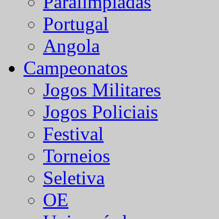
Paralímpiadas
Portugal
Angola
Campeonatos
Jogos Militares
Jogos Policiais
Festival
Torneios
Seletiva
OE