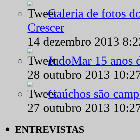
Galeria de fotos d
Crescer
14 dezembro 2013 8:
JudoMar 15 anos de
28 outubro 2013 10:2
Gaúchos são campe
27 outubro 2013 10:2
ENTREVISTAS