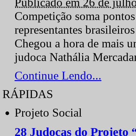
Publicado em 26 de julh
Competição soma pontos 
representantes brasilei
Chegou a hora de mais um
judoca Nathália Mercadan
Continue Lendo...
RÁPIDAS
Projeto Social
28 Judocas do Projeto