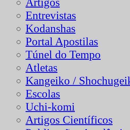
Artigos
Entrevistas
Kodanshas
Portal Apostilas
Túnel do Tempo
Atletas
Kangeiko / Shochugei
Escolas
Uchi-komi
Artigos Científicos