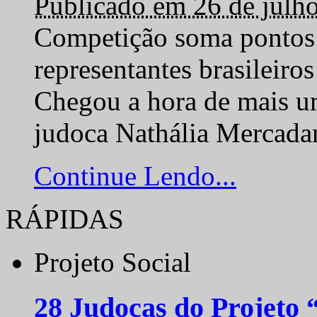
Publicado em 26 de julh
Competição soma pontos 
representantes brasilei
Chegou a hora de mais um
judoca Nathália Mercadan
Continue Lendo...
RÁPIDAS
Projeto Social
28 Judocas do Projeto