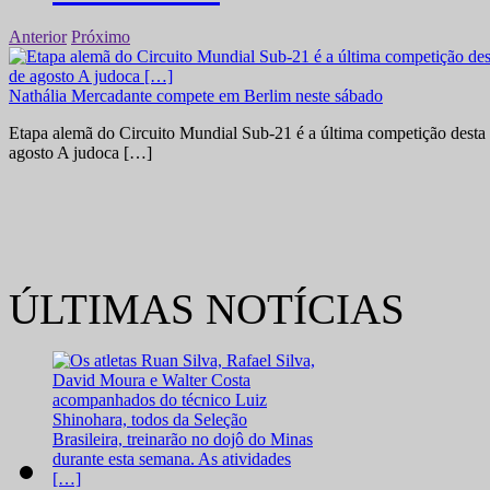
Anterior
Próximo
Nathália Mercadante compete em Berlim neste sábado
Etapa alemã do Circuito Mundial Sub-21 é a última competição desta 
agosto A judoca […]
ÚLTIMAS NOTÍCIAS