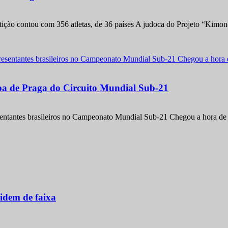
etição contou com 356 atletas, de 36 países A judoca do Projeto “Kimo
apa de Praga do Circuito Mundial Sub-21
entantes brasileiros no Campeonato Mundial Sub-21 Chegou a hora de m
idem de faixa