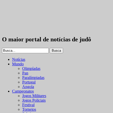
O maior portal de notícias de judô
Notícias
Mundo
Olimpíadas
Pan
Paralímpiadas
Portugal
Angola
Campeonatos
Jogos Militares
Jogos Policiais
Festival
Torneios