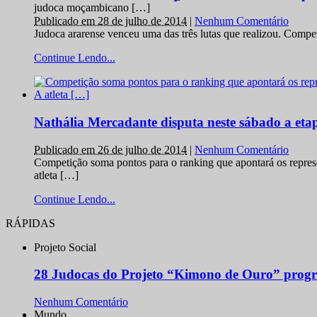
judoca moçambicano […]
Publicado em 28 de julho de 2014
|
Nenhum Comentário
Judoca ararense venceu uma das três lutas que realizou. Comp
Continue Lendo...
Nathália Mercadante disputa neste sábado a et
Publicado em 26 de julho de 2014
|
Nenhum Comentário
Competição soma pontos para o ranking que apontará os repres
atleta […]
Continue Lendo...
RÁPIDAS
Projeto Social
28 Judocas do Projeto “Kimono de Ouro” progr
Nenhum Comentário
Mundo