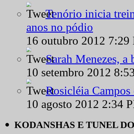
Tenório inicia tre
anos no pódio
16 outubro 2012 7:29
Sarah Menezes, a b
10 setembro 2012 8:5
Rosicléia Campos 
10 agosto 2012 2:34 
KODANSHAS E TUNEL D