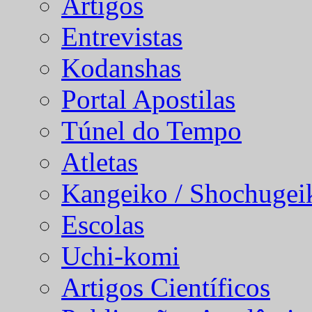
Artigos
Entrevistas
Kodanshas
Portal Apostilas
Túnel do Tempo
Atletas
Kangeiko / Shochugei
Escolas
Uchi-komi
Artigos Científicos