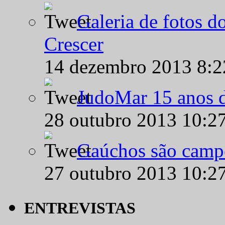
Galeria de fotos d
Crescer
14 dezembro 2013 8:
JudoMar 15 anos de
28 outubro 2013 10:2
Gaúchos são campe
27 outubro 2013 10:2
ENTREVISTAS