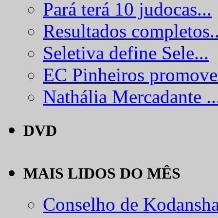
Pará terá 10 judocas...
Resultados completos..
Seletiva define Sele...
EC Pinheiros promove.
Nathália Mercadante ..
DVD
MAIS LIDOS DO MÊS
Conselho de Kodansha.