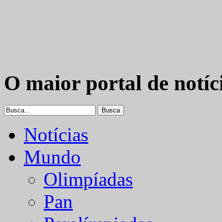
O maior portal de notíc
Notícias
Mundo
Olimpíadas
Pan