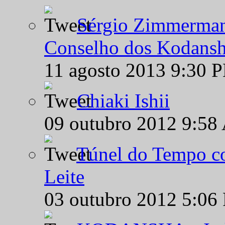
Sérgio Zimmermann
Conselho dos Kodansh
11 agosto 2013 9:30 
Chiaki Ishii
09 outubro 2012 9:58
Túnel do Tempo co
Leite
03 outubro 2012 5:06