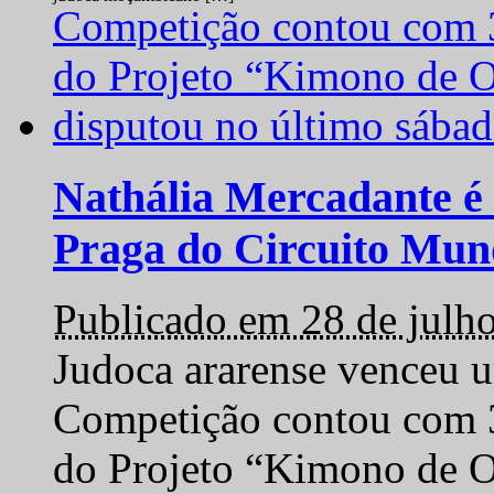
Nathália Mercadante é 
Praga do Circuito Mun
Publicado em 28 de julh
Judoca ararense venceu um
Competição contou com 35
do Projeto “Kimono de O