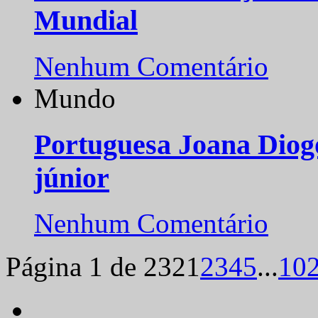
Mundial
Nenhum Comentário
Mundo
Portuguesa Joana Diog
júnior
Nenhum Comentário
Página 1 de 232
1
2
3
4
5
...
10