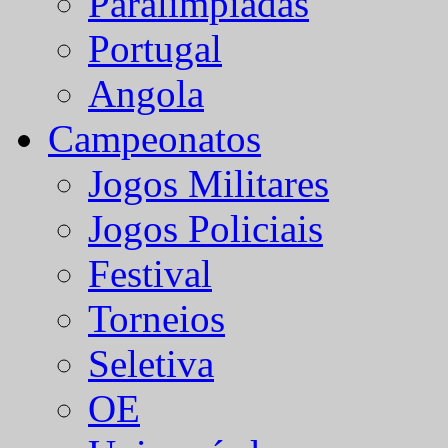
Paralímpiadas
Portugal
Angola
Campeonatos
Jogos Militares
Jogos Policiais
Festival
Torneios
Seletiva
OE