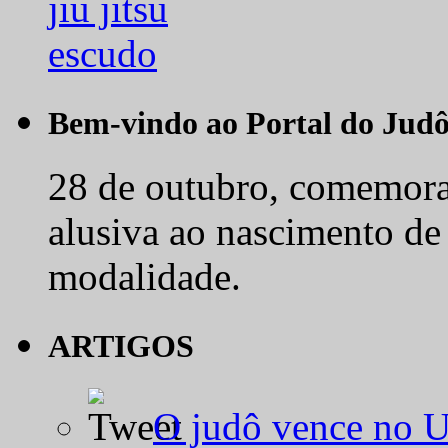
Bem-vindo ao Portal do Jud
28 de outubro, comemora-
alusiva ao nascimento de
modalidade.
ARTIGOS
O judô vence no 