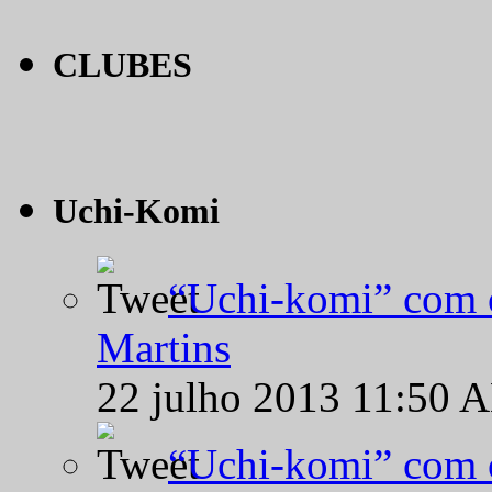
CLUBES
Uchi-Komi
“Uchi-komi” com o
Martins
22 julho 2013 11:50 
“Uchi-komi” com o