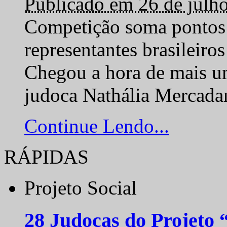
Publicado em 26 de julh
Competição soma pontos 
representantes brasilei
Chegou a hora de mais um
judoca Nathália Mercadan
Continue Lendo...
RÁPIDAS
Projeto Social
28 Judocas do Projeto