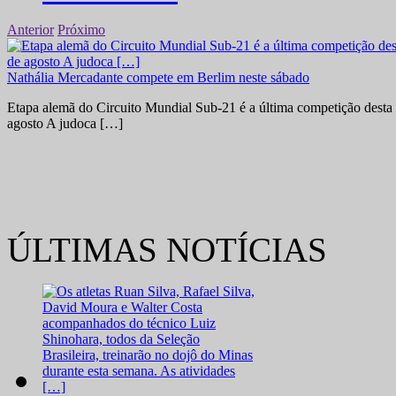
Anterior
Próximo
Nathália Mercadante compete em Berlim neste sábado
Etapa alemã do Circuito Mundial Sub-21 é a última competição desta 
agosto A judoca […]
ÚLTIMAS NOTÍCIAS