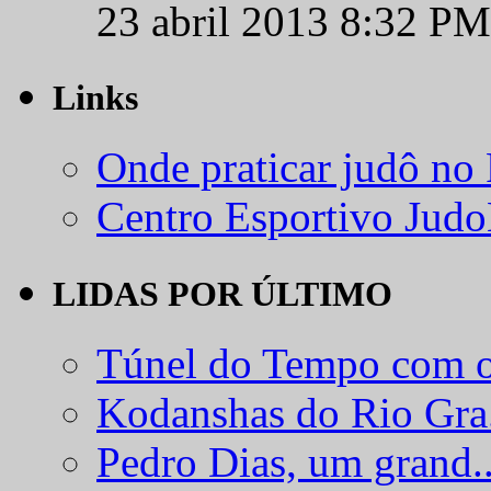
23 abril 2013 8:32 PM
Links
Onde praticar judô no
Centro Esportivo Jud
LIDAS POR ÚLTIMO
Túnel do Tempo com o
Kodanshas do Rio Gra.
Pedro Dias, um grand..