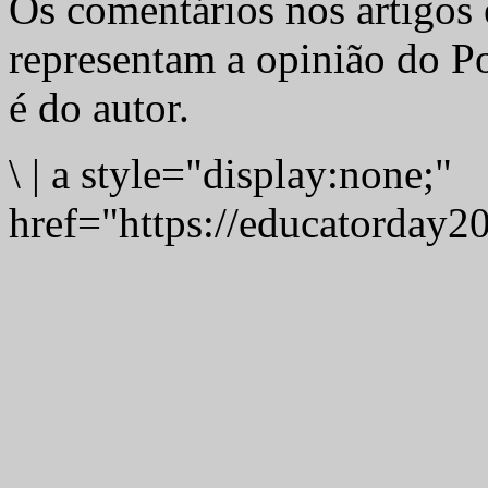
Os comentários nos artigos 
representam a opinião do Po
é do autor.
\
|
a style="display:none;"
href="https://educatorday