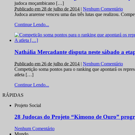
judoca moçambicano […]
Publicado em 28 de julho de 2014
|
Nenhum Comentário
Judoca ararense venceu uma das três lutas que realizou. Comp
Continue Lendo...
Nathália Mercadante disputa neste sábado a et
Publicado em 26 de julho de 2014
|
Nenhum Comentário
Competição soma pontos para o ranking que apontará os repres
atleta […]
Continue Lendo...
RÁPIDAS
Projeto Social
28 Judocas do Projeto “Kimono de Ouro” progr
Nenhum Comentário
Mundo