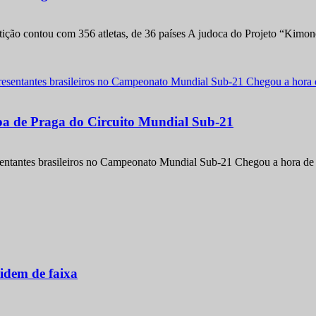
etição contou com 356 atletas, de 36 países A judoca do Projeto “Kimo
apa de Praga do Circuito Mundial Sub-21
entantes brasileiros no Campeonato Mundial Sub-21 Chegou a hora de m
idem de faixa