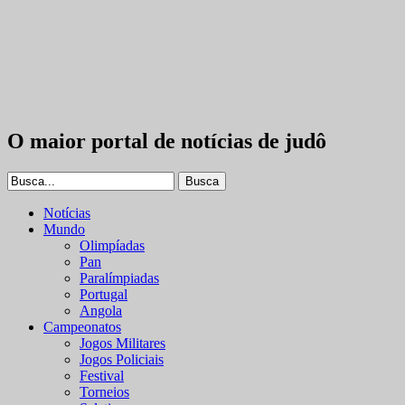
O maior portal de notícias de judô
Notícias
Mundo
Olimpíadas
Pan
Paralímpiadas
Portugal
Angola
Campeonatos
Jogos Militares
Jogos Policiais
Festival
Torneios