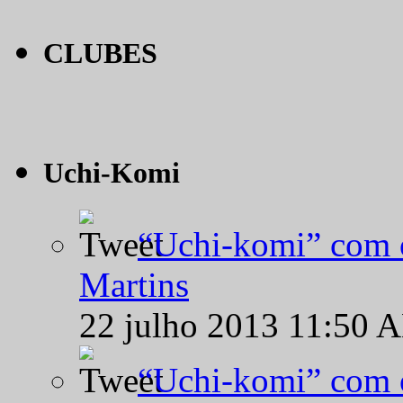
CLUBES
Uchi-Komi
“Uchi-komi” com o
Martins
22 julho 2013 11:50 
“Uchi-komi” com o