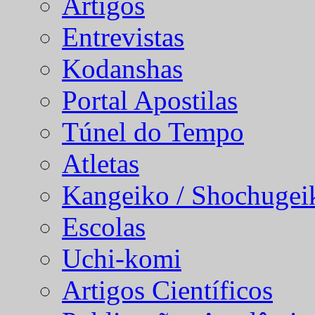
Artigos
Entrevistas
Kodanshas
Portal Apostilas
Túnel do Tempo
Atletas
Kangeiko / Shochugei
Escolas
Uchi-komi
Artigos Científicos