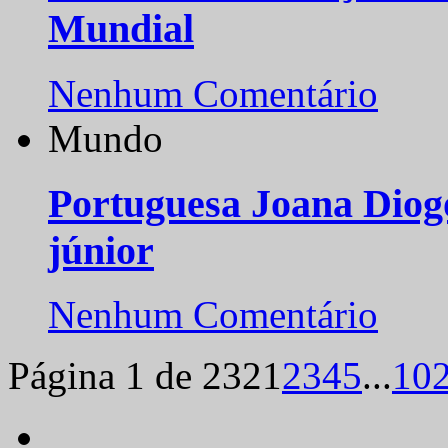
Mundial
Nenhum Comentário
Mundo
Portuguesa Joana Diog
júnior
Nenhum Comentário
Página 1 de 232
1
2
3
4
5
...
10