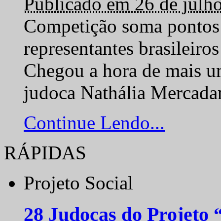
Publicado em 26 de julh
Competição soma pontos 
representantes brasilei
Chegou a hora de mais um
judoca Nathália Mercadan
Continue Lendo...
RÁPIDAS
Projeto Social
28 Judocas do Projeto