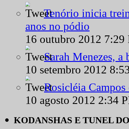
Tenório inicia tre
anos no pódio
16 outubro 2012 7:29
Sarah Menezes, a b
10 setembro 2012 8:5
Rosicléia Campos 
10 agosto 2012 2:34 
KODANSHAS E TUNEL D