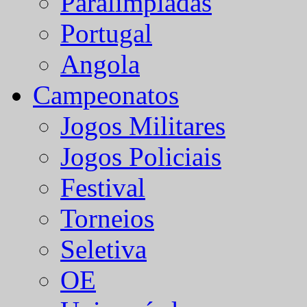
Paralímpiadas
Portugal
Angola
Campeonatos
Jogos Militares
Jogos Policiais
Festival
Torneios
Seletiva
OE