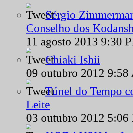
Sérgio Zimmermann
Conselho dos Kodansh
11 agosto 2013 9:30 
Chiaki Ishii
09 outubro 2012 9:58
Túnel do Tempo co
Leite
03 outubro 2012 5:06