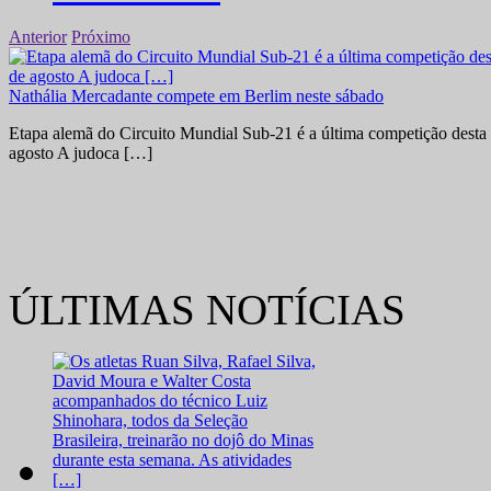
Anterior
Próximo
Nathália Mercadante compete em Berlim neste sábado
Etapa alemã do Circuito Mundial Sub-21 é a última competição desta 
agosto A judoca […]
ÚLTIMAS NOTÍCIAS