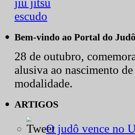
Bem-vindo ao Portal do Jud
28 de outubro, comemora-
alusiva ao nascimento de
modalidade.
ARTIGOS
O judô vence no 