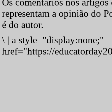
Os comentários nos artigos 
representam a opinião do Po
é do autor.
\
|
a style="display:none;"
href="https://educatorday