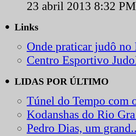
23 abril 2013 8:32 PM
Links
Onde praticar judô no
Centro Esportivo Jud
LIDAS POR ÚLTIMO
Túnel do Tempo com o
Kodanshas do Rio Gra.
Pedro Dias, um grand..