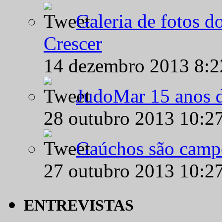
Galeria de fotos d
Crescer
14 dezembro 2013 8:
JudoMar 15 anos de
28 outubro 2013 10:2
Gaúchos são campe
27 outubro 2013 10:2
ENTREVISTAS