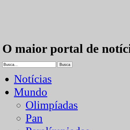
O maior portal de notíc
Notícias
Mundo
Olimpíadas
Pan