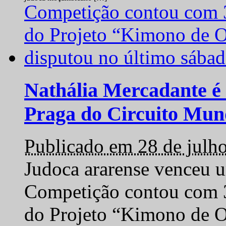
Nathália Mercadante é 
Praga do Circuito Mun
Publicado em 28 de julh
Judoca ararense venceu um
Competição contou com 35
do Projeto “Kimono de O