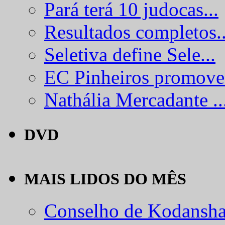
Pará terá 10 judocas...
Resultados completos..
Seletiva define Sele...
EC Pinheiros promove.
Nathália Mercadante ..
DVD
MAIS LIDOS DO MÊS
Conselho de Kodansha.