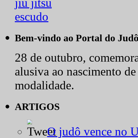
Bem-vindo ao Portal do Jud
28 de outubro, comemora-
alusiva ao nascimento de
modalidade.
ARTIGOS
O judô vence no 