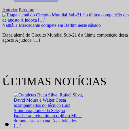
Anterior
Próximo
Nathália Mercadante compete em Berlim neste sábado
Etapa alemã do Circuito Mundial Sub-21 é a última competição desta 
agosto A judoca […]
ÚLTIMAS NOTÍCIAS