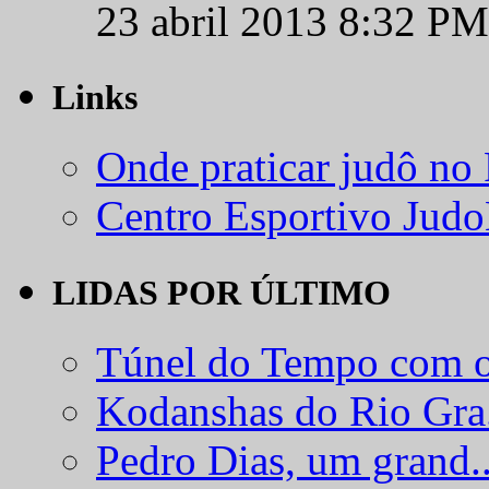
23 abril 2013 8:32 PM
Links
Onde praticar judô no
Centro Esportivo Jud
LIDAS POR ÚLTIMO
Túnel do Tempo com o
Kodanshas do Rio Gra.
Pedro Dias, um grand..