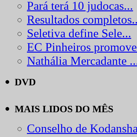
Pará terá 10 judocas...
Resultados completos..
Seletiva define Sele...
EC Pinheiros promove.
Nathália Mercadante ..
DVD
MAIS LIDOS DO MÊS
Conselho de Kodansha.