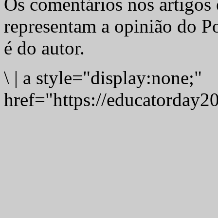
Os comentários nos artigos 
representam a opinião do Po
é do autor.
\
|
a style="display:none;"
href="https://educatorday