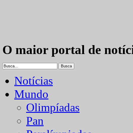
O maior portal de notíc
Notícias
Mundo
Olimpíadas
Pan