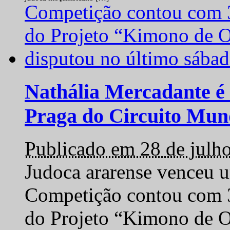
Nathália Mercadante é 
Praga do Circuito Mun
Publicado em 28 de julh
Judoca ararense venceu um
Competição contou com 35
do Projeto “Kimono de O