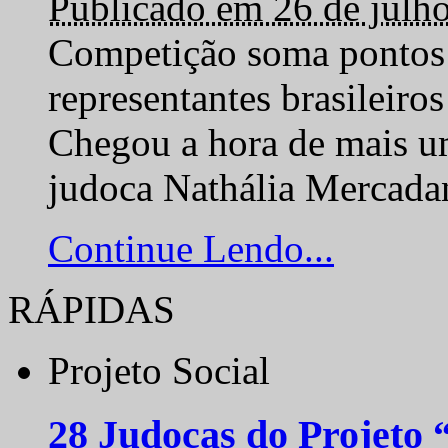
Publicado em 26 de julh
Competição soma pontos 
representantes brasilei
Chegou a hora de mais um
judoca Nathália Mercadan
Continue Lendo...
RÁPIDAS
Projeto Social
28 Judocas do Projeto