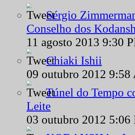
Sérgio Zimmermann
Conselho dos Kodansh
11 agosto 2013 9:30 
Chiaki Ishii
09 outubro 2012 9:58
Túnel do Tempo co
Leite
03 outubro 2012 5:06