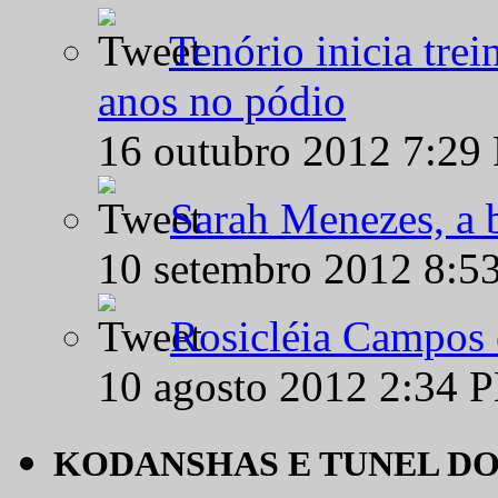
Tenório inicia tre
anos no pódio
16 outubro 2012 7:29
Sarah Menezes, a b
10 setembro 2012 8:5
Rosicléia Campos 
10 agosto 2012 2:34 
KODANSHAS E TUNEL D