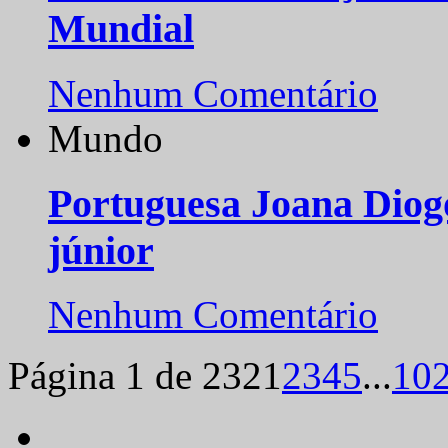
Mundial
Nenhum Comentário
Mundo
Portuguesa Joana Diog
júnior
Nenhum Comentário
Página 1 de 232
1
2
3
4
5
...
10