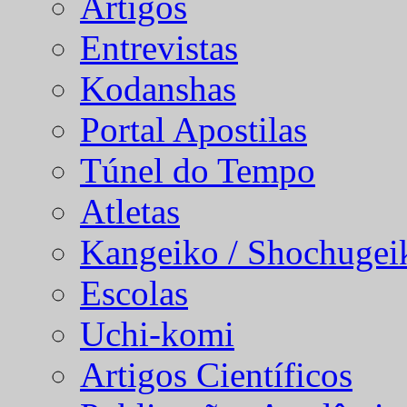
Artigos
Entrevistas
Kodanshas
Portal Apostilas
Túnel do Tempo
Atletas
Kangeiko / Shochugei
Escolas
Uchi-komi
Artigos Científicos