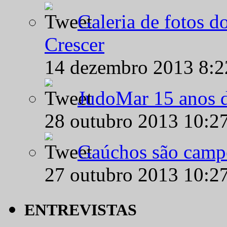
Galeria de fotos d
Crescer
14 dezembro 2013 8:
JudoMar 15 anos de
28 outubro 2013 10:2
Gaúchos são campe
27 outubro 2013 10:2
ENTREVISTAS