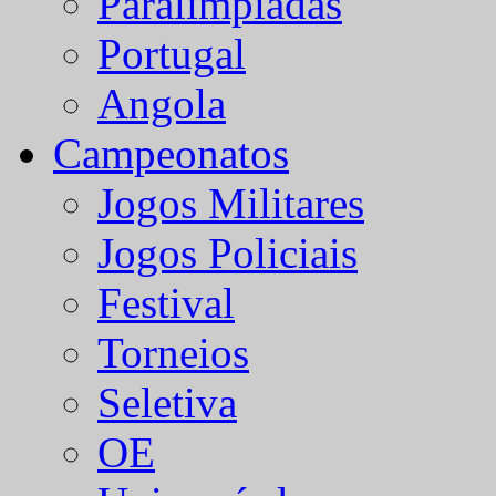
Paralímpiadas
Portugal
Angola
Campeonatos
Jogos Militares
Jogos Policiais
Festival
Torneios
Seletiva
OE