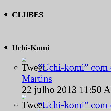
CLUBES
Uchi-Komi
“Uchi-komi” com o
Martins
22 julho 2013 11:50 
“Uchi-komi” com o