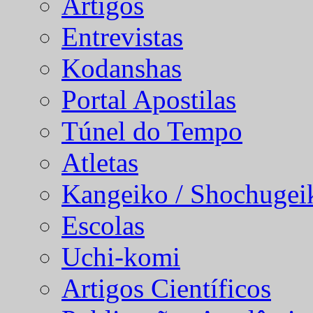
Artigos
Entrevistas
Kodanshas
Portal Apostilas
Túnel do Tempo
Atletas
Kangeiko / Shochugei
Escolas
Uchi-komi
Artigos Científicos