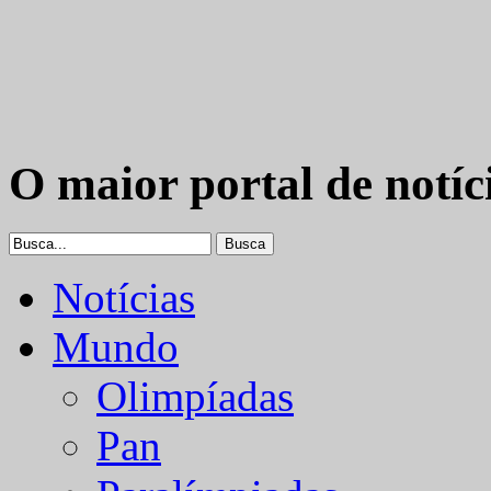
O maior portal de notíc
Notícias
Mundo
Olimpíadas
Pan