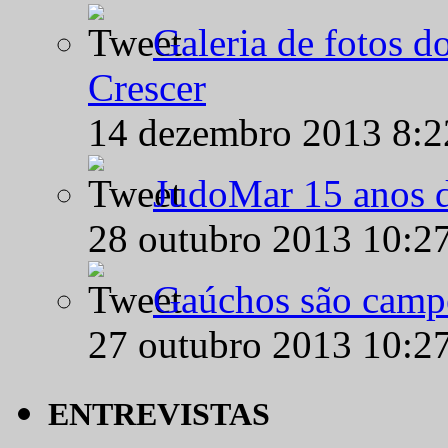
Galeria de fotos d
Crescer
14 dezembro 2013 8:
JudoMar 15 anos de
28 outubro 2013 10:2
Gaúchos são campe
27 outubro 2013 10:2
ENTREVISTAS