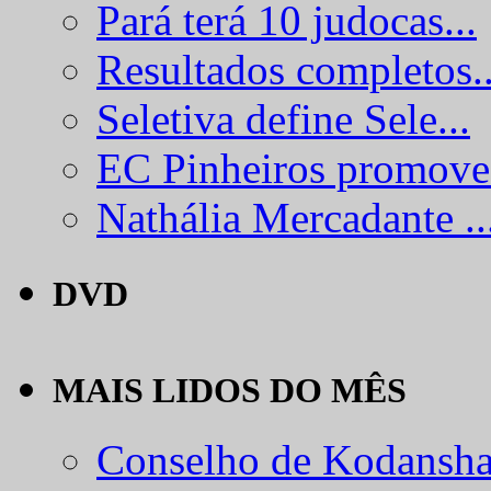
Pará terá 10 judocas...
Resultados completos..
Seletiva define Sele...
EC Pinheiros promove.
Nathália Mercadante ..
DVD
MAIS LIDOS DO MÊS
Conselho de Kodansha.