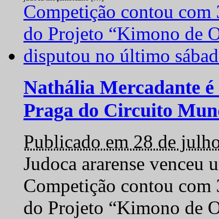
Nathália Mercadante é 
Praga do Circuito Mun
Publicado em 28 de julh
Judoca ararense venceu um
Competição contou com 35
do Projeto “Kimono de O