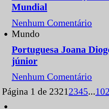
Mundial
Nenhum Comentário
Mundo
Portuguesa Joana Diog
júnior
Nenhum Comentário
Página 1 de 232
1
2
3
4
5
...
10