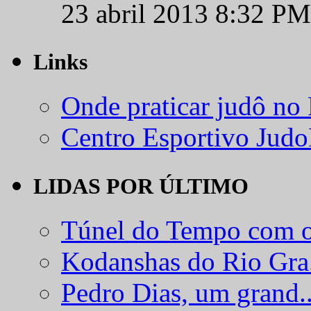
23 abril 2013 8:32 PM
Links
Onde praticar judô no
Centro Esportivo Jud
LIDAS POR ÚLTIMO
Túnel do Tempo com o
Kodanshas do Rio Gra.
Pedro Dias, um grand..