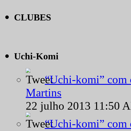
CLUBES
Uchi-Komi
“Uchi-komi” com o
Martins
22 julho 2013 11:50 
“Uchi-komi” com o