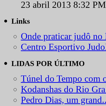
23 abril 2013 8:32 PM
Links
Onde praticar judô no
Centro Esportivo Jud
LIDAS POR ÚLTIMO
Túnel do Tempo com o
Kodanshas do Rio Gra.
Pedro Dias, um grand..