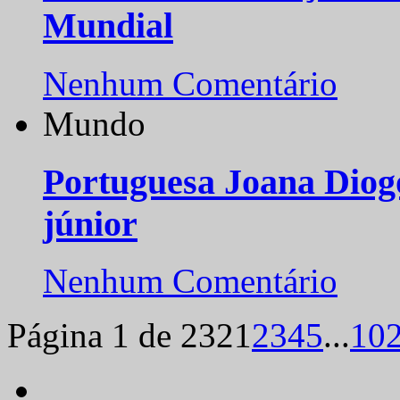
Mundial
Nenhum Comentário
Mundo
Portuguesa Joana Diog
júnior
Nenhum Comentário
Página 1 de 232
1
2
3
4
5
...
10