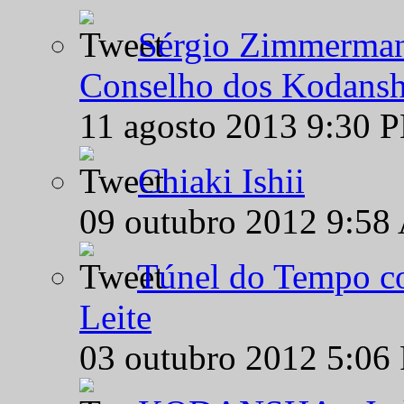
Sérgio Zimmermann
Conselho dos Kodansh
11 agosto 2013 9:30 
Chiaki Ishii
09 outubro 2012 9:58
Túnel do Tempo co
Leite
03 outubro 2012 5:06