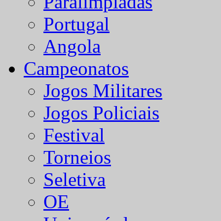
Paralímpiadas
Portugal
Angola
Campeonatos
Jogos Militares
Jogos Policiais
Festival
Torneios
Seletiva
OE