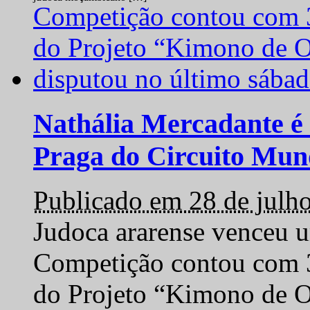
Nathália Mercadante é 
Praga do Circuito Mun
Publicado em 28 de julh
Judoca ararense venceu um
Competição contou com 35
do Projeto “Kimono de O