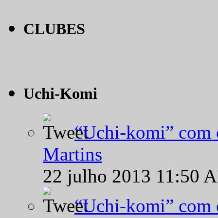
CLUBES
Uchi-Komi
“Uchi-komi” com o
Martins
22 julho 2013 11:50 
“Uchi-komi” com o