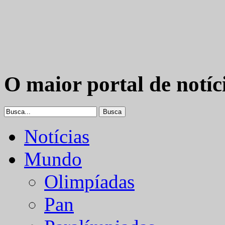
O maior portal de notíc
Notícias
Mundo
Olimpíadas
Pan