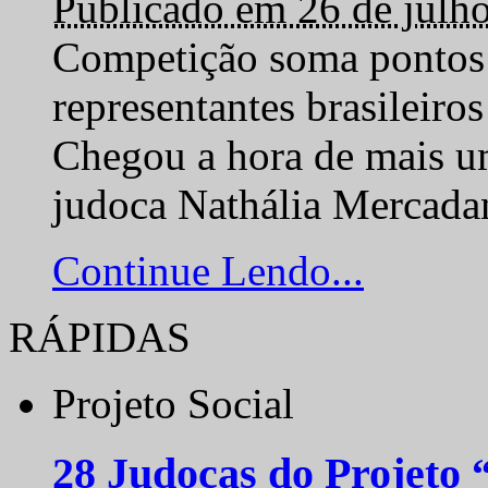
Publicado em 26 de julh
Competição soma pontos 
representantes brasilei
Chegou a hora de mais um
judoca Nathália Mercadan
Continue Lendo...
RÁPIDAS
Projeto Social
28 Judocas do Projeto