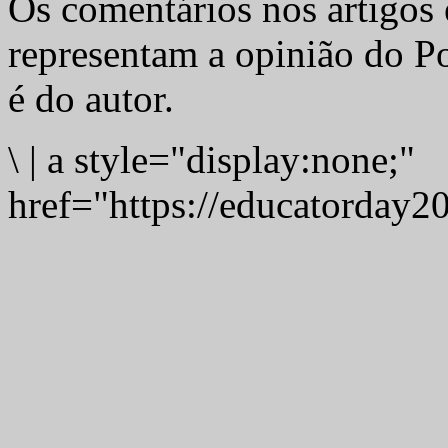
Os comentários nos artigos 
representam a opinião do Po
é do autor.
\
|
a style="display:none;"
href="https://educatorday