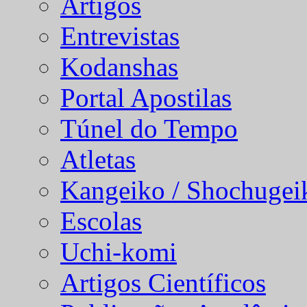
Artigos
Entrevistas
Kodanshas
Portal Apostilas
Túnel do Tempo
Atletas
Kangeiko / Shochugei
Escolas
Uchi-komi
Artigos Científicos