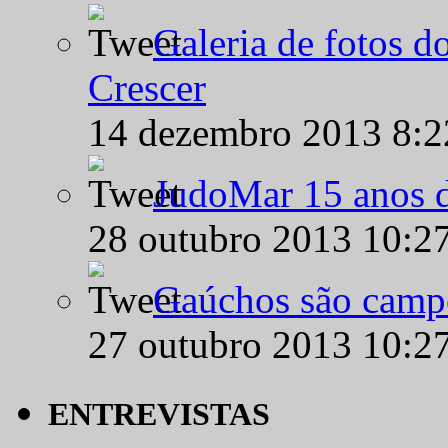
Galeria de fotos d
Crescer
14 dezembro 2013 8:
JudoMar 15 anos de
28 outubro 2013 10:2
Gaúchos são campe
27 outubro 2013 10:2
ENTREVISTAS