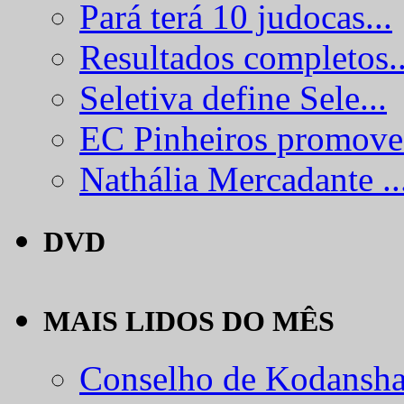
Pará terá 10 judocas...
Resultados completos..
Seletiva define Sele...
EC Pinheiros promove.
Nathália Mercadante ..
DVD
MAIS LIDOS DO MÊS
Conselho de Kodansha.