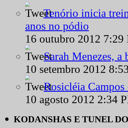
Tenório inicia tre
anos no pódio
16 outubro 2012 7:29
Sarah Menezes, a b
10 setembro 2012 8:5
Rosicléia Campos 
10 agosto 2012 2:34 
KODANSHAS E TUNEL D