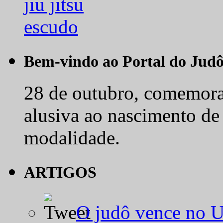
Bem-vindo ao Portal do Jud
28 de outubro, comemora-
alusiva ao nascimento de
modalidade.
ARTIGOS
O judô vence no 