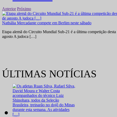
Anterior
Próximo
Nathália Mercadante compete em Berlim neste sábado
Etapa alemã do Circuito Mundial Sub-21 é a última competição desta 
agosto A judoca […]
ÚLTIMAS NOTÍCIAS