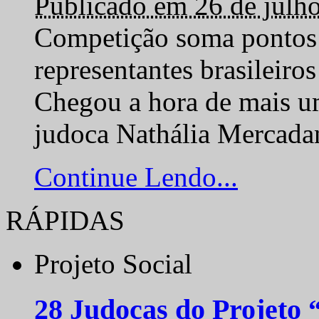
Publicado em 26 de julh
Competição soma pontos 
representantes brasilei
Chegou a hora de mais um
judoca Nathália Mercadan
Continue Lendo...
RÁPIDAS
Projeto Social
28 Judocas do Projeto