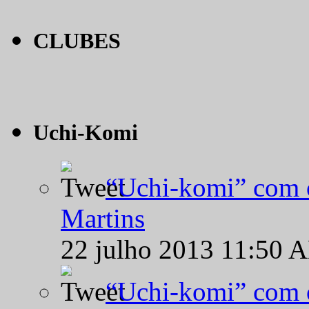
CLUBES
Uchi-Komi
“Uchi-komi” com o
Martins
22 julho 2013 11:50 
“Uchi-komi” com o