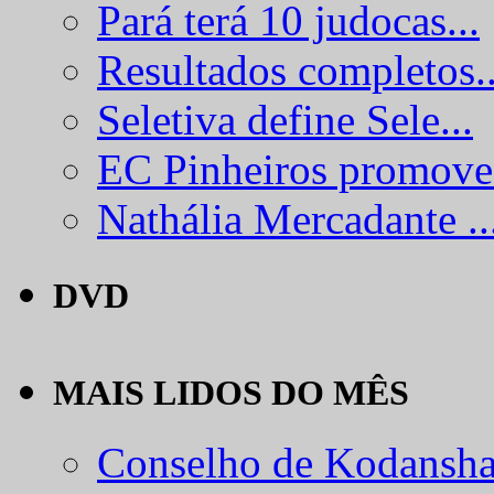
Pará terá 10 judocas...
Resultados completos..
Seletiva define Sele...
EC Pinheiros promove.
Nathália Mercadante ..
DVD
MAIS LIDOS DO MÊS
Conselho de Kodansha.