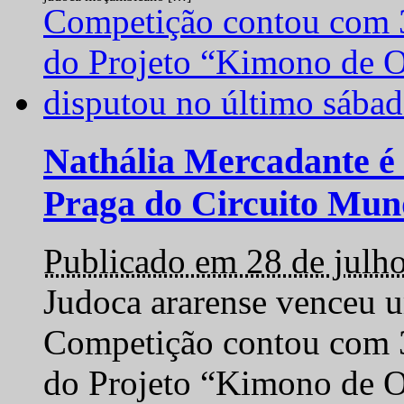
Nathália Mercadante é 
Praga do Circuito Mun
Publicado em 28 de julh
Judoca ararense venceu um
Competição contou com 35
do Projeto “Kimono de O