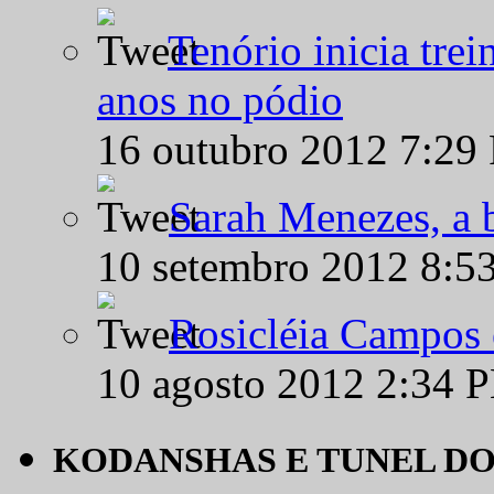
Tenório inicia tre
anos no pódio
16 outubro 2012 7:29
Sarah Menezes, a b
10 setembro 2012 8:5
Rosicléia Campos 
10 agosto 2012 2:34 
KODANSHAS E TUNEL D