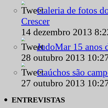
Galeria de fotos d
Crescer
14 dezembro 2013 8:
JudoMar 15 anos de
28 outubro 2013 10:2
Gaúchos são campe
27 outubro 2013 10:2
ENTREVISTAS