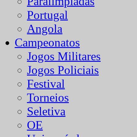
Paralímpiadas
Portugal
Angola
Campeonatos
Jogos Militares
Jogos Policiais
Festival
Torneios
Seletiva
OE