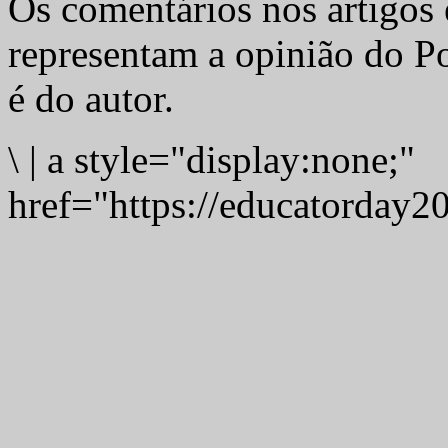
Os comentários nos artigos 
representam a opinião do Po
é do autor.
\
|
a style="display:none;"
href="https://educatorday