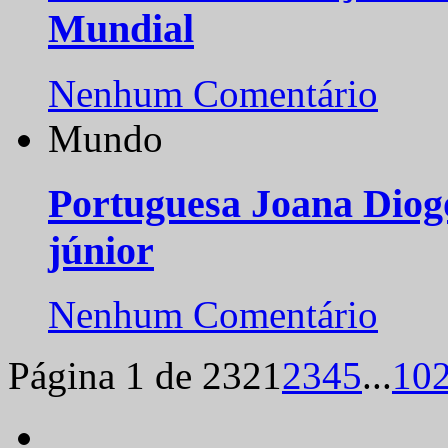
Mundial
Nenhum Comentário
Mundo
Portuguesa Joana Diog
júnior
Nenhum Comentário
Página 1 de 232
1
2
3
4
5
...
10