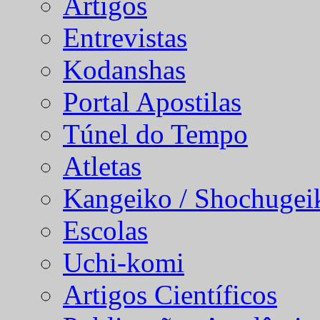
Artigos
Entrevistas
Kodanshas
Portal Apostilas
Túnel do Tempo
Atletas
Kangeiko / Shochugei
Escolas
Uchi-komi
Artigos Científicos