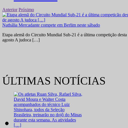
Anterior
Próximo
Nathália Mercadante compete em Berlim neste sábado
Etapa alemã do Circuito Mundial Sub-21 é a última competição desta 
agosto A judoca […]
ÚLTIMAS NOTÍCIAS