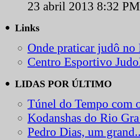
23 abril 2013 8:32 PM
Links
Onde praticar judô no
Centro Esportivo Jud
LIDAS POR ÚLTIMO
Túnel do Tempo com o
Kodanshas do Rio Gra.
Pedro Dias, um grand..