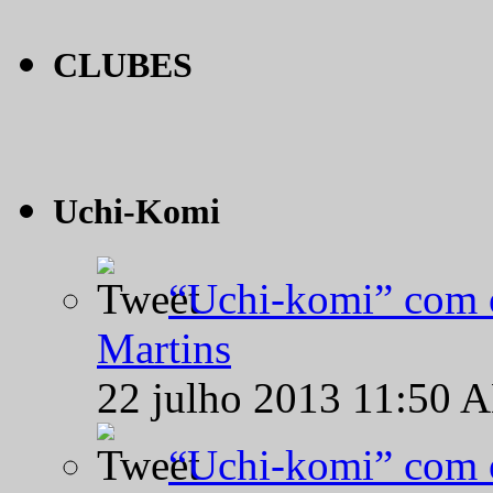
CLUBES
Uchi-Komi
“Uchi-komi” com o
Martins
22 julho 2013 11:50 
“Uchi-komi” com o