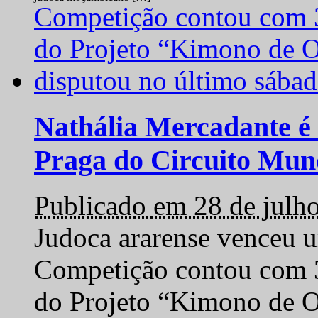
Nathália Mercadante é 
Praga do Circuito Mun
Publicado em 28 de julh
Judoca ararense venceu um
Competição contou com 35
do Projeto “Kimono de O