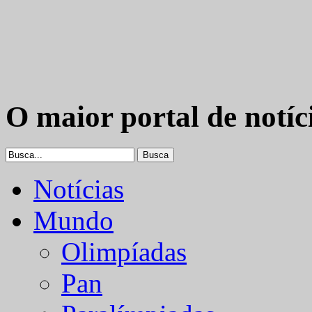
O maior portal de notíc
Notícias
Mundo
Olimpíadas
Pan