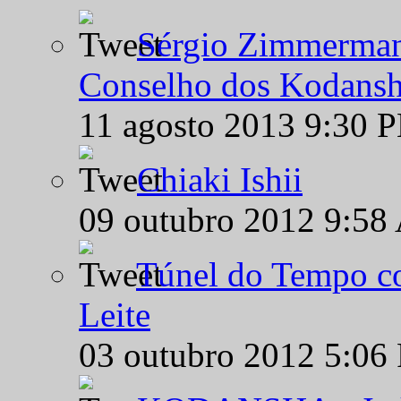
Sérgio Zimmermann
Conselho dos Kodansh
11 agosto 2013 9:30 
Chiaki Ishii
09 outubro 2012 9:58
Túnel do Tempo co
Leite
03 outubro 2012 5:06