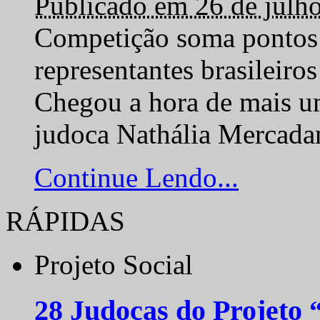
Publicado em 26 de julh
Competição soma pontos 
representantes brasilei
Chegou a hora de mais um
judoca Nathália Mercadan
Continue Lendo...
RÁPIDAS
Projeto Social
28 Judocas do Projeto