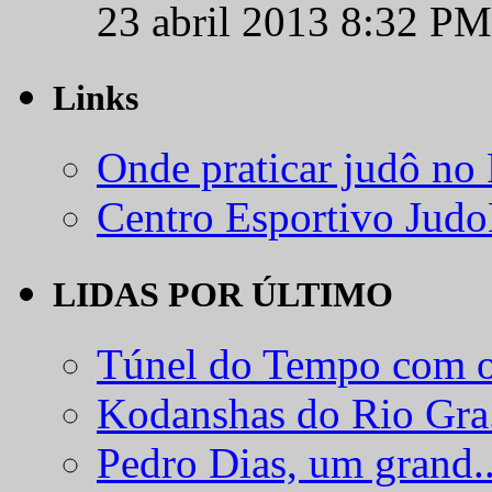
23 abril 2013 8:32 PM
Links
Onde praticar judô no
Centro Esportivo Jud
LIDAS POR ÚLTIMO
Túnel do Tempo com o
Kodanshas do Rio Gra.
Pedro Dias, um grand..