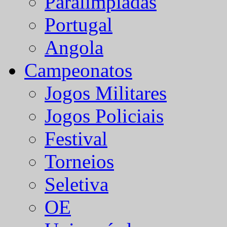
Paralímpiadas
Portugal
Angola
Campeonatos
Jogos Militares
Jogos Policiais
Festival
Torneios
Seletiva
OE