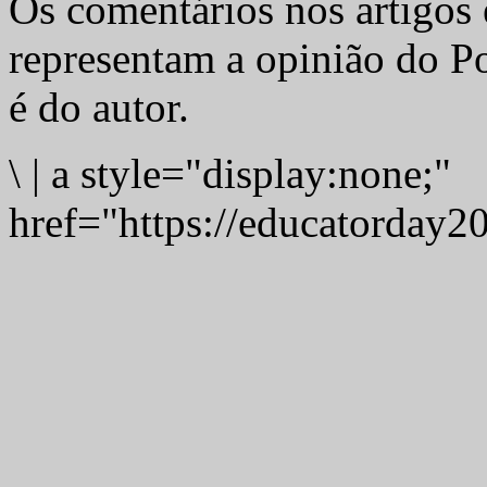
Os comentários nos artigos 
representam a opinião do Po
é do autor.
\
|
a style="display:none;"
href="https://educatorday