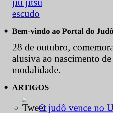
Bem-vindo ao Portal do Jud
28 de outubro, comemora-
alusiva ao nascimento de
modalidade.
ARTIGOS
O judô vence no 