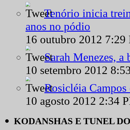
Tenório inicia tre
anos no pódio
16 outubro 2012 7:29
Sarah Menezes, a b
10 setembro 2012 8:5
Rosicléia Campos 
10 agosto 2012 2:34 
KODANSHAS E TUNEL D