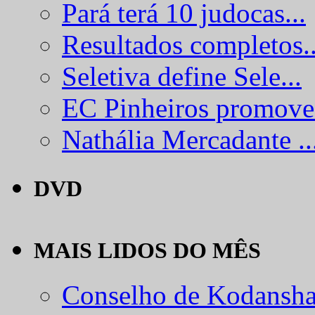
Pará terá 10 judocas...
Resultados completos..
Seletiva define Sele...
EC Pinheiros promove.
Nathália Mercadante ..
DVD
MAIS LIDOS DO MÊS
Conselho de Kodansha.