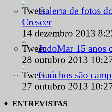
Galeria de fotos d
Crescer
14 dezembro 2013 8:
JudoMar 15 anos de
28 outubro 2013 10:2
Gaúchos são campe
27 outubro 2013 10:2
ENTREVISTAS