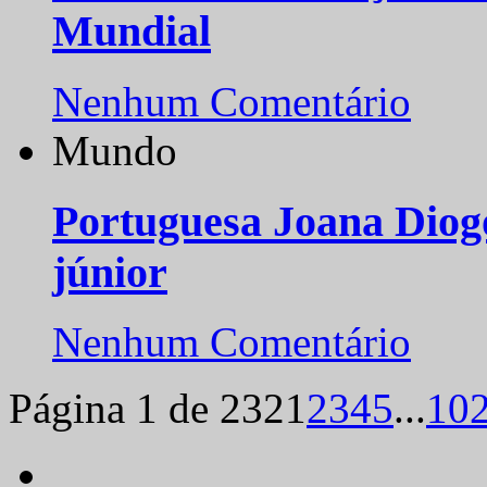
Mundial
Nenhum Comentário
Mundo
Portuguesa Joana Diog
júnior
Nenhum Comentário
Página 1 de 232
1
2
3
4
5
...
10