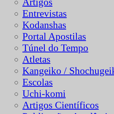
Artigos
Entrevistas
Kodanshas
Portal Apostilas
Túnel do Tempo
Atletas
Kangeiko / Shochugei
Escolas
Uchi-komi
Artigos Científicos