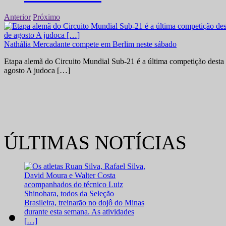
Anterior
Próximo
Nathália Mercadante compete em Berlim neste sábado
Etapa alemã do Circuito Mundial Sub-21 é a última competição desta 
agosto A judoca […]
ÚLTIMAS NOTÍCIAS