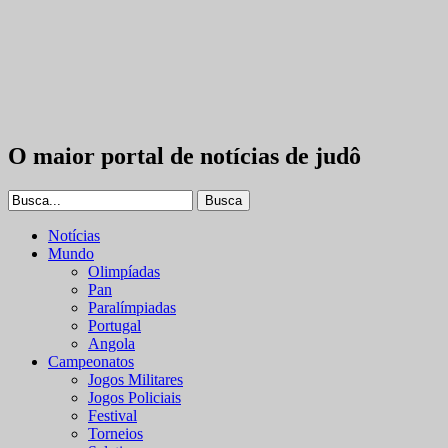
O maior portal de notícias de judô
Notícias
Mundo
Olimpíadas
Pan
Paralímpiadas
Portugal
Angola
Campeonatos
Jogos Militares
Jogos Policiais
Festival
Torneios