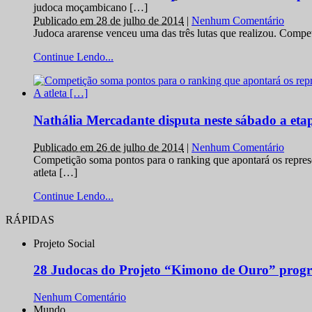
judoca moçambicano […]
Publicado em 28 de julho de 2014
|
Nenhum Comentário
Judoca ararense venceu uma das três lutas que realizou. Comp
Continue Lendo...
Nathália Mercadante disputa neste sábado a et
Publicado em 26 de julho de 2014
|
Nenhum Comentário
Competição soma pontos para o ranking que apontará os repres
atleta […]
Continue Lendo...
RÁPIDAS
Projeto Social
28 Judocas do Projeto “Kimono de Ouro” progr
Nenhum Comentário
Mundo