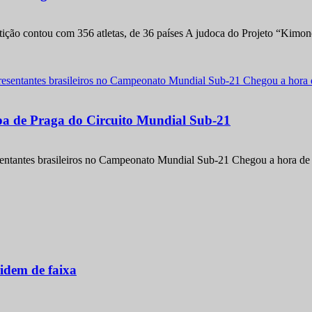
etição contou com 356 atletas, de 36 países A judoca do Projeto “Kimo
apa de Praga do Circuito Mundial Sub-21
entantes brasileiros no Campeonato Mundial Sub-21 Chegou a hora de m
idem de faixa