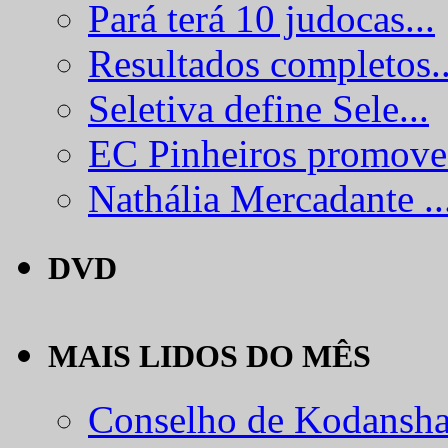
Pará terá 10 judocas...
Resultados completos..
Seletiva define Sele...
EC Pinheiros promove.
Nathália Mercadante ..
DVD
MAIS LIDOS DO MÊS
Conselho de Kodansha.