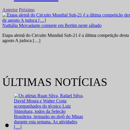
Anterior
Próximo
Nathália Mercadante compete em Berlim neste sábado
Etapa alemã do Circuito Mundial Sub-21 é a última competição desta 
agosto A judoca […]
ÚLTIMAS NOTÍCIAS