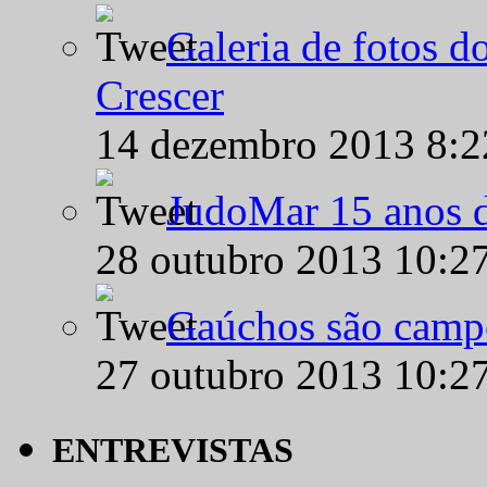
Galeria de fotos d
Crescer
14 dezembro 2013 8:
JudoMar 15 anos de
28 outubro 2013 10:2
Gaúchos são campe
27 outubro 2013 10:2
ENTREVISTAS