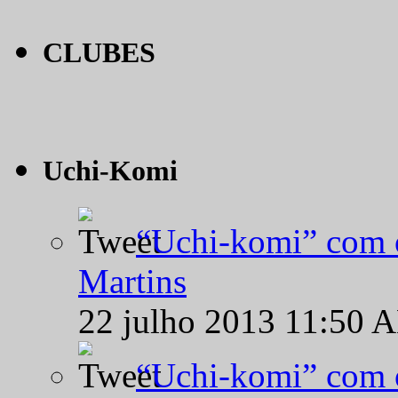
CLUBES
Uchi-Komi
“Uchi-komi” com o
Martins
22 julho 2013 11:50 
“Uchi-komi” com o