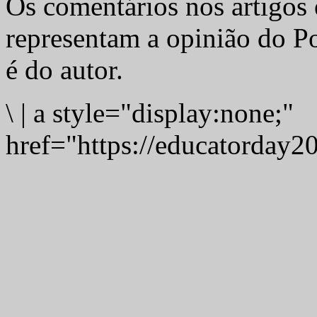
Os comentários nos artigos 
representam a opinião do Po
é do autor.
\
|
a style="display:none;"
href="https://educatorday