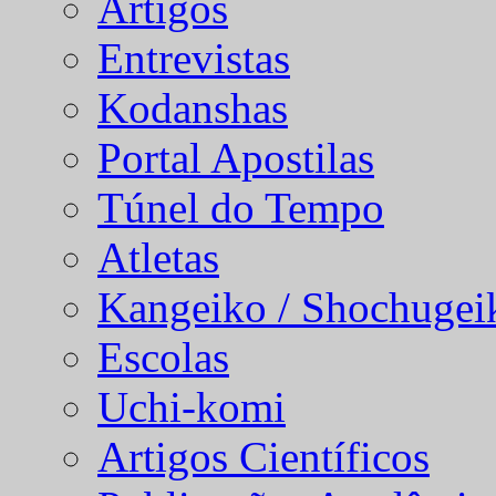
Artigos
Entrevistas
Kodanshas
Portal Apostilas
Túnel do Tempo
Atletas
Kangeiko / Shochugei
Escolas
Uchi-komi
Artigos Científicos