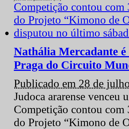
Nathália Mercadante é 
Praga do Circuito Mun
Publicado em 28 de julh
Judoca ararense venceu um
Competição contou com 35
do Projeto “Kimono de O