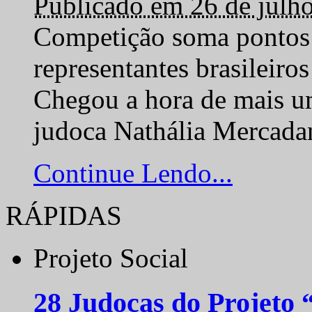
Publicado em 26 de julh
Competição soma pontos 
representantes brasilei
Chegou a hora de mais um
judoca Nathália Mercadan
Continue Lendo...
RÁPIDAS
Projeto Social
28 Judocas do Projeto