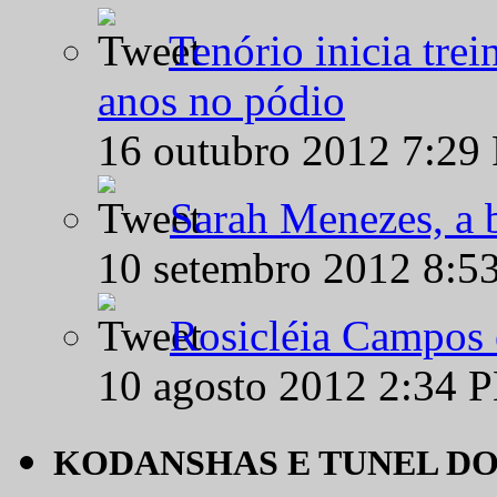
Tenório inicia tre
anos no pódio
16 outubro 2012 7:29
Sarah Menezes, a b
10 setembro 2012 8:5
Rosicléia Campos 
10 agosto 2012 2:34 
KODANSHAS E TUNEL D