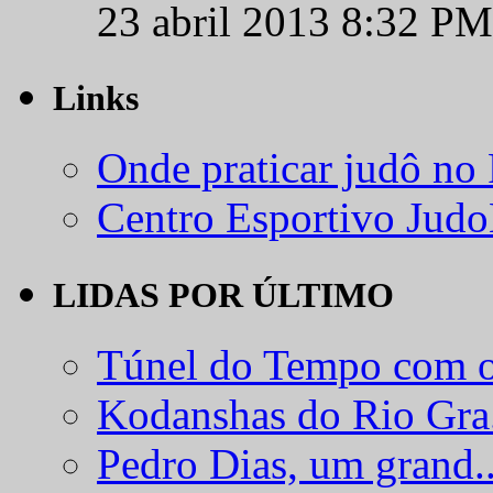
23 abril 2013 8:32 PM
Links
Onde praticar judô no
Centro Esportivo Jud
LIDAS POR ÚLTIMO
Túnel do Tempo com o
Kodanshas do Rio Gra.
Pedro Dias, um grand..