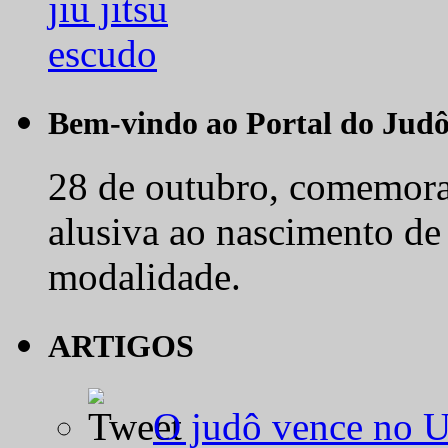
Bem-vindo ao Portal do Jud
28 de outubro, comemora-
alusiva ao nascimento de
modalidade.
ARTIGOS
O judô vence no 