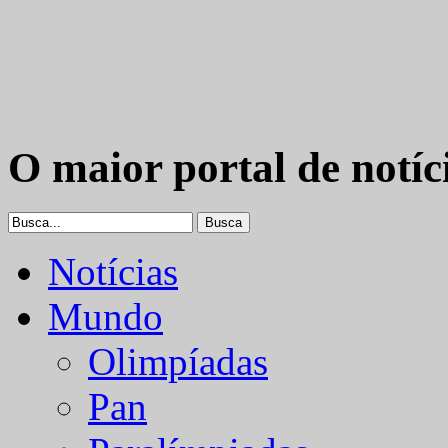
O maior portal de notíc
Notícias
Mundo
Olimpíadas
Pan