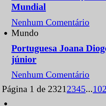
Mundial
Nenhum Comentário
Mundo
Portuguesa Joana Diog
júnior
Nenhum Comentário
Página 1 de 232
1
2
3
4
5
...
10