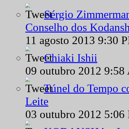
Sérgio Zimmermann
Conselho dos Kodansh
11 agosto 2013 9:30 
Chiaki Ishii
09 outubro 2012 9:58
Túnel do Tempo co
Leite
03 outubro 2012 5:06