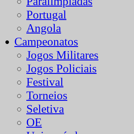
Paralímpiadas
Portugal
Angola
Campeonatos
Jogos Militares
Jogos Policiais
Festival
Torneios
Seletiva
OE