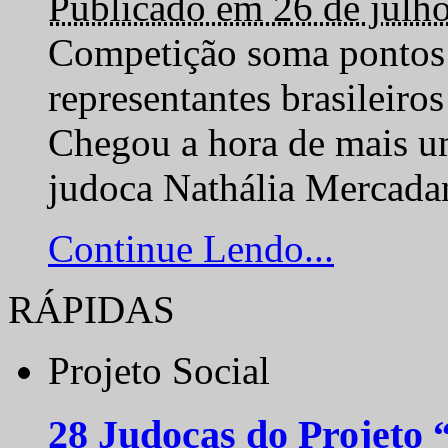
Publicado em 26 de julh
Competição soma pontos 
representantes brasilei
Chegou a hora de mais um
judoca Nathália Mercadan
Continue Lendo...
RÁPIDAS
Projeto Social
28 Judocas do Projeto