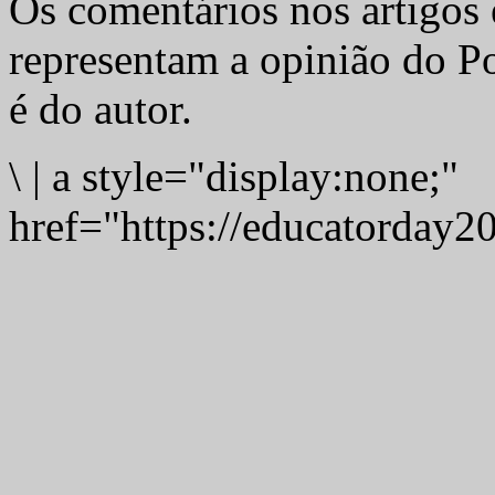
Os comentários nos artigos 
representam a opinião do Po
é do autor.
\
|
a style="display:none;"
href="https://educatorday