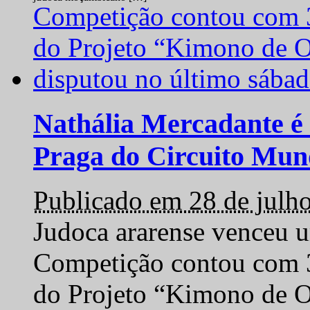
Nathália Mercadante é 
Praga do Circuito Mun
Publicado em 28 de julh
Judoca ararense venceu um
Competição contou com 35
do Projeto “Kimono de O