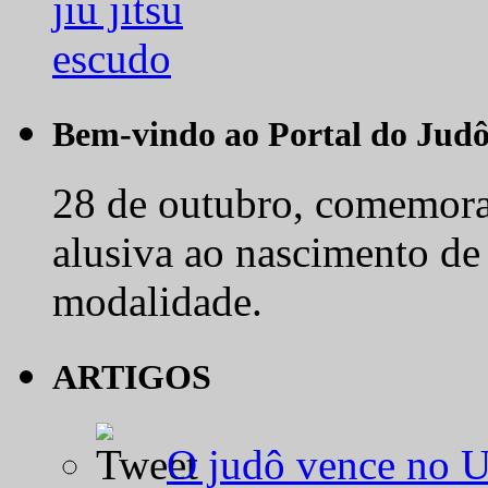
Bem-vindo ao Portal do Jud
28 de outubro, comemora-
alusiva ao nascimento de
modalidade.
ARTIGOS
O judô vence no 