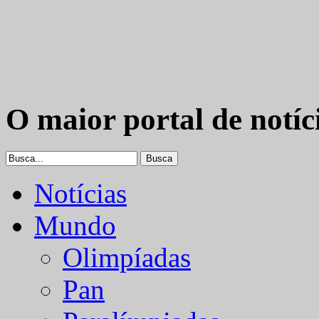
O maior portal de notíc
Notícias
Mundo
Olimpíadas
Pan