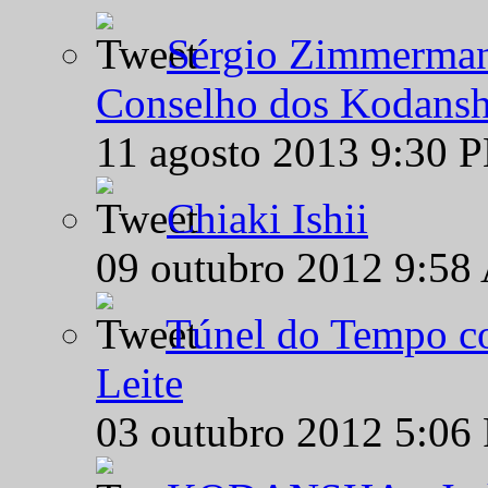
Sérgio Zimmermann
Conselho dos Kodansh
11 agosto 2013 9:30 
Chiaki Ishii
09 outubro 2012 9:58
Túnel do Tempo co
Leite
03 outubro 2012 5:06