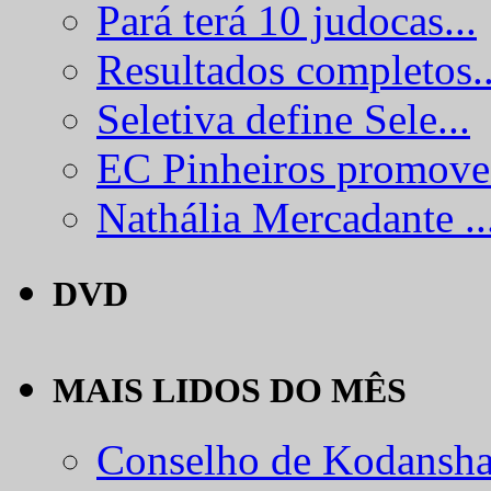
Pará terá 10 judocas...
Resultados completos..
Seletiva define Sele...
EC Pinheiros promove.
Nathália Mercadante ..
DVD
MAIS LIDOS DO MÊS
Conselho de Kodansha.