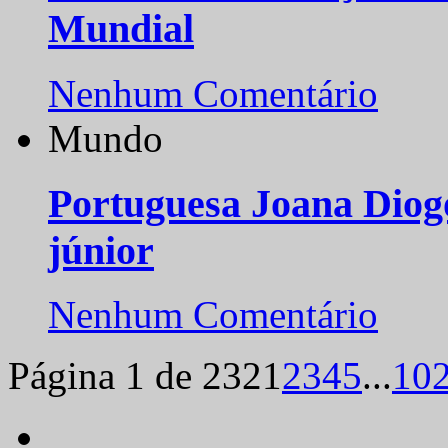
Mundial
Nenhum Comentário
Mundo
Portuguesa Joana Diog
júnior
Nenhum Comentário
Página 1 de 232
1
2
3
4
5
...
10