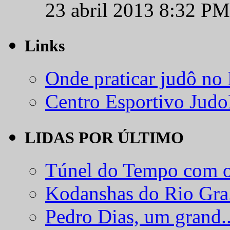
23 abril 2013 8:32 PM
Links
Onde praticar judô no
Centro Esportivo Jud
LIDAS POR ÚLTIMO
Túnel do Tempo com o
Kodanshas do Rio Gra.
Pedro Dias, um grand..