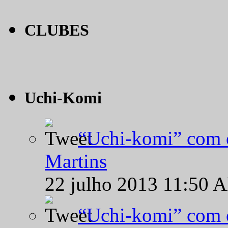
CLUBES
Uchi-Komi
“Uchi-komi” com o
Martins
22 julho 2013 11:50 
“Uchi-komi” com o