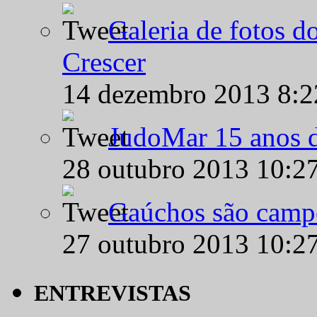
Galeria de fotos d
Crescer
14 dezembro 2013 8:
JudoMar 15 anos de
28 outubro 2013 10:2
Gaúchos são campe
27 outubro 2013 10:2
ENTREVISTAS