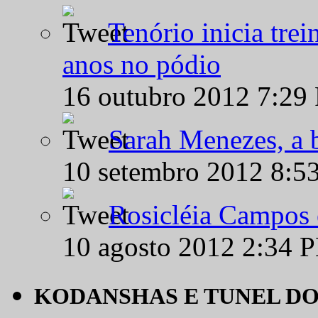
Tenório inicia tre
anos no pódio
16 outubro 2012 7:29
Sarah Menezes, a b
10 setembro 2012 8:5
Rosicléia Campos 
10 agosto 2012 2:34 
KODANSHAS E TUNEL D