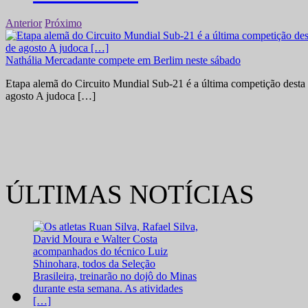
Anterior
Próximo
Nathália Mercadante compete em Berlim neste sábado
Etapa alemã do Circuito Mundial Sub-21 é a última competição desta 
agosto A judoca […]
ÚLTIMAS NOTÍCIAS