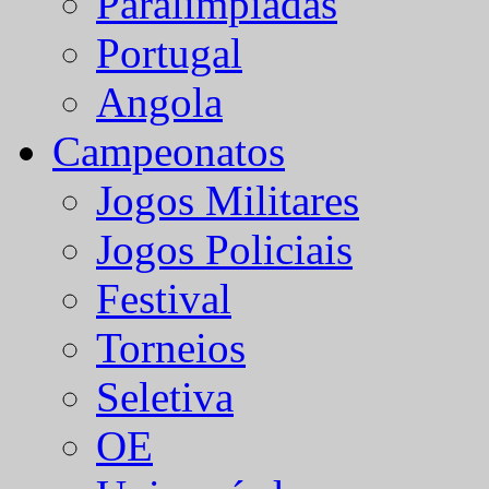
Paralímpiadas
Portugal
Angola
Campeonatos
Jogos Militares
Jogos Policiais
Festival
Torneios
Seletiva
OE