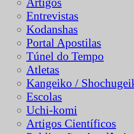
Artigos
Entrevistas
Kodanshas
Portal Apostilas
Túnel do Tempo
Atletas
Kangeiko / Shochugei
Escolas
Uchi-komi
Artigos Científicos