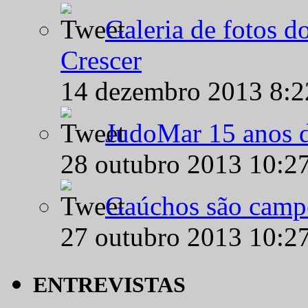
Galeria de fotos d
Crescer
14 dezembro 2013 8:
JudoMar 15 anos de
28 outubro 2013 10:2
Gaúchos são campe
27 outubro 2013 10:2
ENTREVISTAS