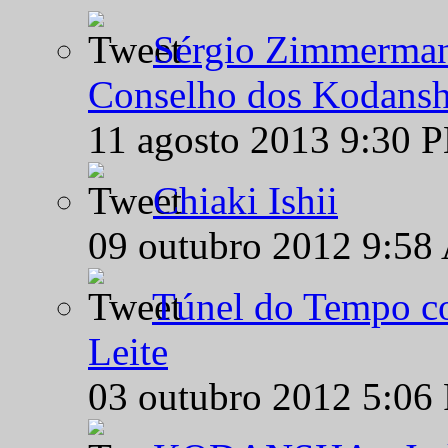
Sérgio Zimmermann
Conselho dos Kodansh
11 agosto 2013 9:30 
Chiaki Ishii
09 outubro 2012 9:58
Túnel do Tempo co
Leite
03 outubro 2012 5:06