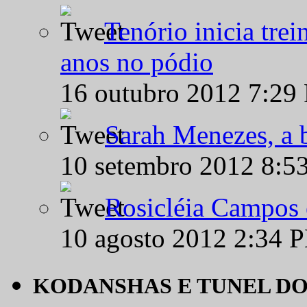
Tenório inicia tre
anos no pódio
16 outubro 2012 7:29
Sarah Menezes, a b
10 setembro 2012 8:5
Rosicléia Campos 
10 agosto 2012 2:34 
KODANSHAS E TUNEL D