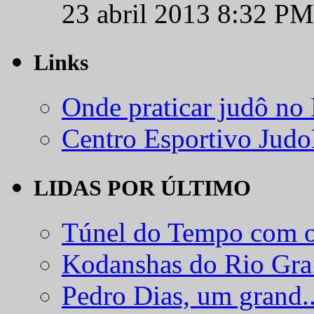
23 abril 2013 8:32 PM
Links
Onde praticar judô no
Centro Esportivo Jud
LIDAS POR ÚLTIMO
Túnel do Tempo com o
Kodanshas do Rio Gra.
Pedro Dias, um grand..