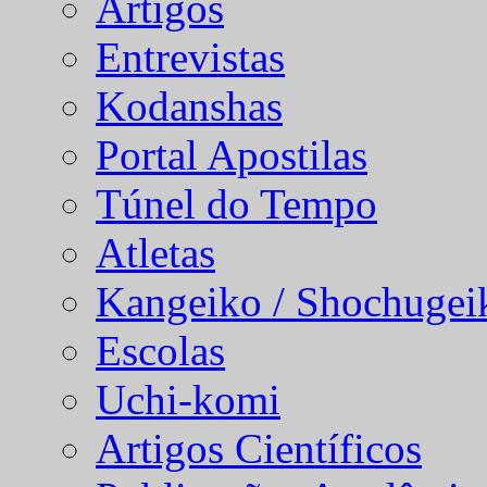
Artigos
Entrevistas
Kodanshas
Portal Apostilas
Túnel do Tempo
Atletas
Kangeiko / Shochugei
Escolas
Uchi-komi
Artigos Científicos