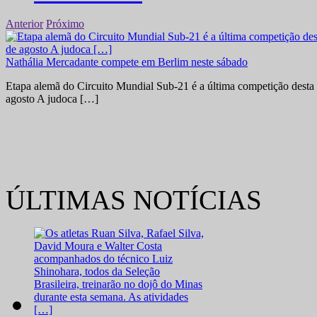
Anterior
Próximo
Nathália Mercadante compete em Berlim neste sábado
Etapa alemã do Circuito Mundial Sub-21 é a última competição desta 
agosto A judoca […]
ÚLTIMAS NOTÍCIAS