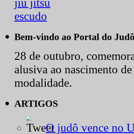
Bem-vindo ao Portal do Jud
28 de outubro, comemora-
alusiva ao nascimento de
modalidade.
ARTIGOS
O judô vence no 