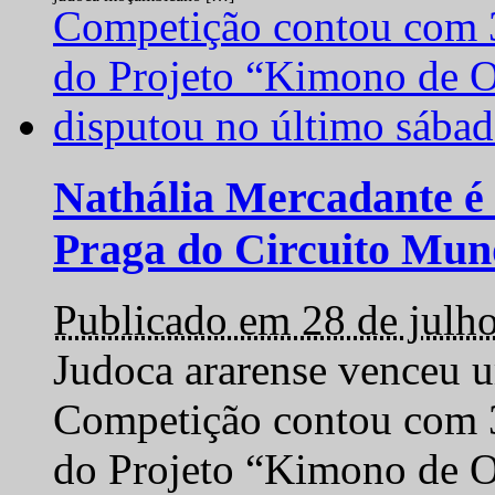
Nathália Mercadante é 
Praga do Circuito Mun
Publicado em 28 de julh
Judoca ararense venceu um
Competição contou com 35
do Projeto “Kimono de O