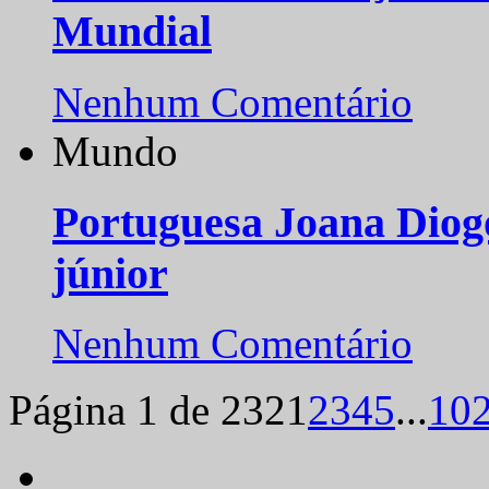
Mundial
Nenhum Comentário
Mundo
Portuguesa Joana Diog
júnior
Nenhum Comentário
Página 1 de 232
1
2
3
4
5
...
10