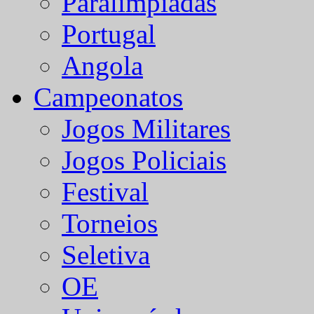
Paralímpiadas
Portugal
Angola
Campeonatos
Jogos Militares
Jogos Policiais
Festival
Torneios
Seletiva
OE