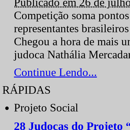
Publicado em 26 de julh
Competição soma pontos 
representantes brasilei
Chegou a hora de mais um
judoca Nathália Mercadan
Continue Lendo...
RÁPIDAS
Projeto Social
28 Judocas do Projeto