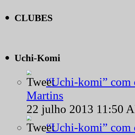
CLUBES
Uchi-Komi
“Uchi-komi” com o
Martins
22 julho 2013 11:50 
“Uchi-komi” com o