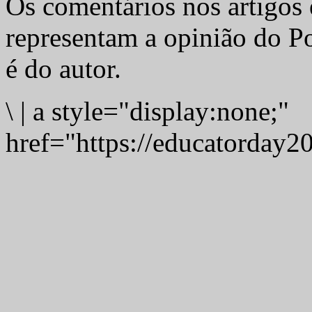
Os comentários nos artigos 
representam a opinião do Po
é do autor.
\
|
a style="display:none;"
href="https://educatorday