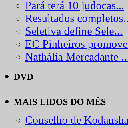
Pará terá 10 judocas...
Resultados completos..
Seletiva define Sele...
EC Pinheiros promove.
Nathália Mercadante ..
DVD
MAIS LIDOS DO MÊS
Conselho de Kodansha.