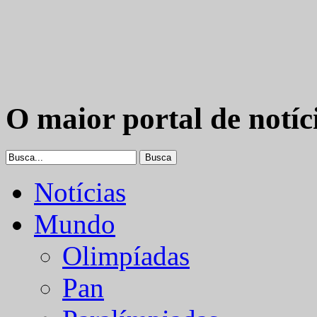
O maior portal de notíc
Notícias
Mundo
Olimpíadas
Pan