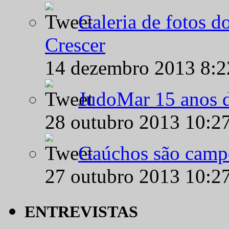
Galeria de fotos d
Crescer
14 dezembro 2013 8:
JudoMar 15 anos de
28 outubro 2013 10:2
Gaúchos são campe
27 outubro 2013 10:2
ENTREVISTAS