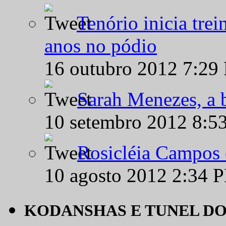
Tenório inicia tre
anos no pódio
16 outubro 2012 7:29
Sarah Menezes, a b
10 setembro 2012 8:5
Rosicléia Campos 
10 agosto 2012 2:34 
KODANSHAS E TUNEL D