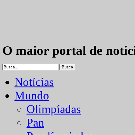
O maior portal de notíc
Notícias
Mundo
Olimpíadas
Pan