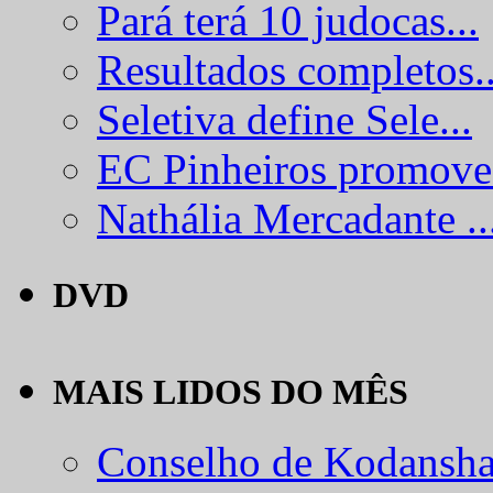
Pará terá 10 judocas...
Resultados completos..
Seletiva define Sele...
EC Pinheiros promove.
Nathália Mercadante ..
DVD
MAIS LIDOS DO MÊS
Conselho de Kodansha.