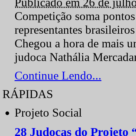
Publicado em 26 de julh
Competição soma pontos 
representantes brasilei
Chegou a hora de mais um
judoca Nathália Mercadan
Continue Lendo...
RÁPIDAS
Projeto Social
28 Judocas do Projeto