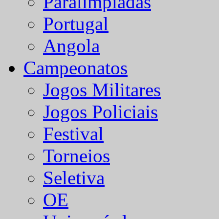
Paralímpiadas
Portugal
Angola
Campeonatos
Jogos Militares
Jogos Policiais
Festival
Torneios
Seletiva
OE