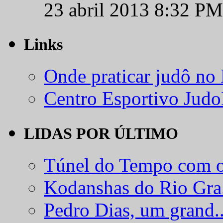
23 abril 2013 8:32 PM
Links
Onde praticar judô no
Centro Esportivo Jud
LIDAS POR ÚLTIMO
Túnel do Tempo com o
Kodanshas do Rio Gra.
Pedro Dias, um grand..