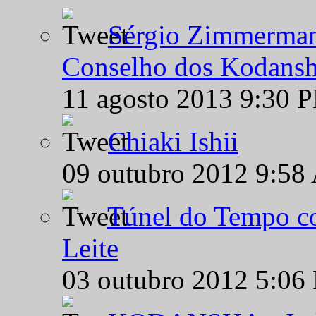
Sérgio Zimmermann
Conselho dos Kodansh
11 agosto 2013 9:30 
Chiaki Ishii
09 outubro 2012 9:58
Túnel do Tempo co
Leite
03 outubro 2012 5:06