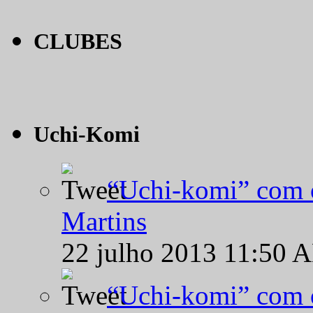
CLUBES
Uchi-Komi
“Uchi-komi” com o
Martins
22 julho 2013 11:50 
“Uchi-komi” com o