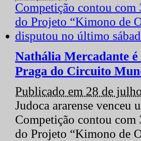
Nathália Mercadante é 
Praga do Circuito Mun
Publicado em 28 de julh
Judoca ararense venceu um
Competição contou com 35
do Projeto “Kimono de O