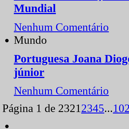
Mundial
Nenhum Comentário
Mundo
Portuguesa Joana Diog
júnior
Nenhum Comentário
Página 1 de 232
1
2
3
4
5
...
10