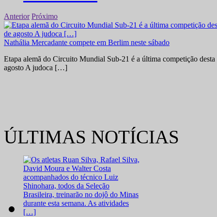
Anterior
Próximo
Nathália Mercadante compete em Berlim neste sábado
Etapa alemã do Circuito Mundial Sub-21 é a última competição desta 
agosto A judoca […]
ÚLTIMAS NOTÍCIAS