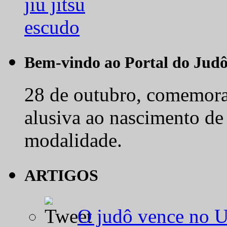
Bem-vindo ao Portal do Jud
28 de outubro, comemora-
alusiva ao nascimento de
modalidade.
ARTIGOS
O judô vence no 