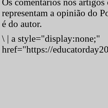
Os comentários nos artigos 
representam a opinião do Po
é do autor.
\
|
a style="display:none;"
href="https://educatorday