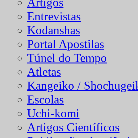
Artigos
Entrevistas
Kodanshas
Portal Apostilas
Túnel do Tempo
Atletas
Kangeiko / Shochugei
Escolas
Uchi-komi
Artigos Científicos