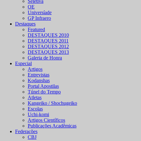
Seletiva
OE
Universíade
GP Infraero
Destaques
Featured
DESTAQUES 2010
DESTAQUES 2011
DESTAQUES 2012
DESTAQUES 2013
Galeria de Honra
Especial
Artigos
Entrevistas
Kodanshas
Portal Apostilas
Túnel do Tempo
Atletas
Kangeiko / Shochugeiko
Escolas
Uchi-komi
Artigos Científicos
Publicações Acadêmicas
Federações
CBJ