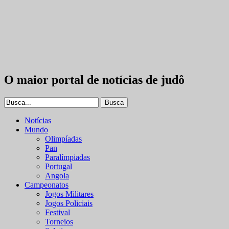
O maior portal de notícias de judô
Notícias
Mundo
Olimpíadas
Pan
Paralímpiadas
Portugal
Angola
Campeonatos
Jogos Militares
Jogos Policiais
Festival
Torneios